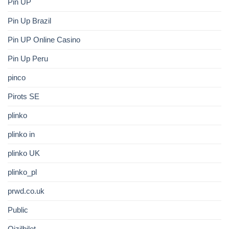
Pin UP
Pin Up Brazil
Pin UP Online Casino
Pin Up Peru
pinco
Pirots SE
plinko
plinko in
plinko UK
plinko_pl
prwd.co.uk
Public
Qizilbilet