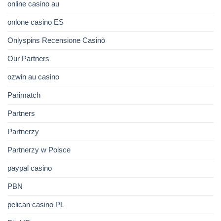
online casino au
onlone casino ES
Onlyspins Recensione Casinò
Our Partners
ozwin au casino
Parimatch
Partners
Partnerzy
Partnerzy w Polsce
paypal casino
PBN
pelican casino PL