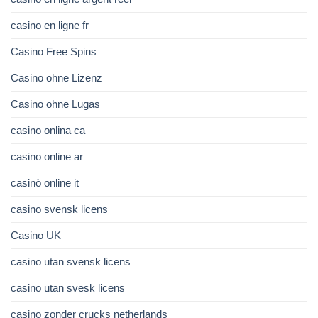
casino en ligne fr
Casino Free Spins
Casino ohne Lizenz
Casino ohne Lugas
casino onlina ca
casino online ar
casinò online it
casino svensk licens
Casino UK
casino utan svensk licens
casino utan svesk licens
casino zonder crucks netherlands