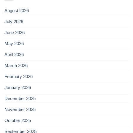
August 2026
July 2026
June 2026
May 2026
April 2026
March 2026
February 2026
January 2026
December 2025
November 2025
October 2025
September 2025