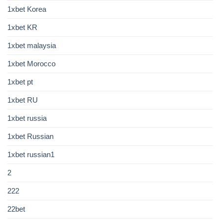
1xbet Korea
1xbet KR
1xbet malaysia
1xbet Morocco
1xbet pt
1xbet RU
1xbet russia
1xbet Russian
1xbet russian1
2
222
22bet