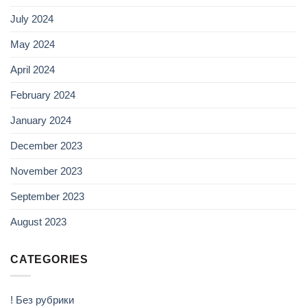
July 2024
May 2024
April 2024
February 2024
January 2024
December 2023
November 2023
September 2023
August 2023
CATEGORIES
! Без рубрики