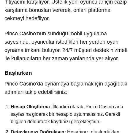
ihtiyacını karşılıyor. Üstelik yeni oyuncular için cazip
karşılama bonusları vererek, onları platforma
çekmeyi hedefliyor.
Pinco Casino’nun sunduğu mobil uygulama
sayesinde, oyuncular istedikleri her yerden oyun
oynama imkanı buluyor. 24/7 müşteri destek hizmeti
ile kullanıcıların her zaman yanlarında yer alıyor.
Başlarken
Pinco Casino’da oynamaya başlamak için aşağıdaki
adımları takip edebilirsiniz:
Hesap Oluşturma:
İlk adım olarak, Pinco Casino ana
sayfasına giderek bir hesap oluşturmalısınız. Gerekli
bilgileri doldurarak kaydınızı gerçekleştirin.
Detaylarınızı Doğrulayın:
Hesabınızı oluşturduktan