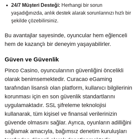
24/7 Müşteri Desteği:
Herhangi bir sorun
yaşadığınızda, anlık destek alarak sorunlarınızı hızlı bir
şekilde çözebilirsiniz.
Bu avantajlar sayesinde, oyuncular hem eğlenceli
hem de kazançlı bir deneyim yaşayabilirler.
Güven ve Güvenlik
Pinco Casino, oyuncularının güvenliğini öncelikli
olarak benimsemektedir. Curacao eGaming
tarafından lisanslı olan platform, kullanıcı bilgilerinin
korunması için en son güvenlik standartlarını
uygulamaktadır. SSL şifreleme teknolojisi
kullanarak, tüm kişisel ve finansal verilerinizin
güvende olmasını sağlar. Ayrıca, oyunların adilliğini
sağlamak amacıyla, bağımsız denetim kuruluşları