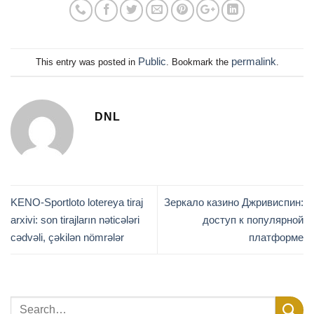
Public
permalink
This entry was posted in
. Bookmark the
.
DNL
KENO-Sportloto lotereya tiraj
Зеркало казино Джривиспин:
arxivi: son tirajların nəticələri
доступ к популярной
cədvəli, çəkilən nömrələr
платформе