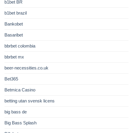
b1bet BR
b1bet brazil
Bankobet
Basaribet
bbrbet colombia
bbrbet mx
beer-necessities.co.uk
Bet365
Betmica Casino
betting utan svensk licens
big bass de
Big Bass Splash