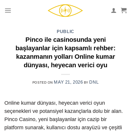
Skip
to
content
PUBLIC
Pinco ile casinosunda yeni
başlayanlar için kapsamlı rehber:
kazanmanın yolları Online kumar
dünyası, heyecan verici oyu
MAY 21, 2026
DNL
POSTED ON
BY
Online kumar dünyası, heyecan verici oyun
seçenekleri ve potansiyel kazançlarla dolu bir alan.
Pinco Casino, yeni başlayanlar için cazip bir
platform sunarak, kullanıcı dostu arayüzü ve çeşitli