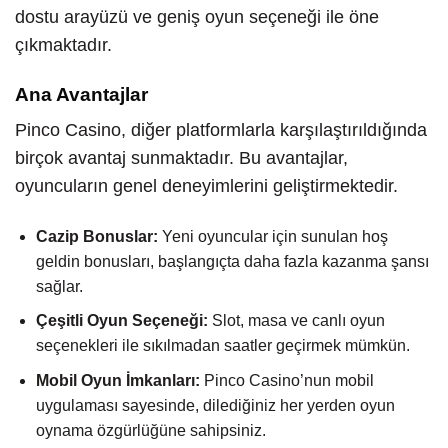
dostu arayüzü ve geniş oyun seçeneği ile öne
çıkmaktadır.
Ana Avantajlar
Pinco Casino, diğer platformlarla karşılaştırıldığında
birçok avantaj sunmaktadır. Bu avantajlar,
oyuncuların genel deneyimlerini geliştirmektedir.
Cazip Bonuslar:
Yeni oyuncular için sunulan hoş
geldin bonusları, başlangıçta daha fazla kazanma şansı
sağlar.
Çeşitli Oyun Seçeneği:
Slot, masa ve canlı oyun
seçenekleri ile sıkılmadan saatler geçirmek mümkün.
Mobil Oyun İmkanları:
Pinco Casino’nun mobil
uygulaması sayesinde, dilediğiniz her yerden oyun
oynama özgürlüğüne sahipsiniz.