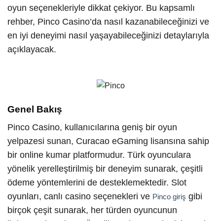
oyun seçenekleriyle dikkat çekiyor. Bu kapsamlı
rehber, Pinco Casino’da nasıl kazanabileceğinizi ve
en iyi deneyimi nasıl yaşayabileceğinizi detaylarıyla
açıklayacak.
Genel Bakış
Pinco Casino, kullanıcılarına geniş bir oyun
yelpazesi sunan, Curacao eGaming lisansına sahip
bir online kumar platformudur. Türk oyunculara
yönelik yerelleştirilmiş bir deneyim sunarak, çeşitli
ödeme yöntemlerini de desteklemektedir. Slot
oyunları, canlı casino seçenekleri ve
gibi
Pinco giriş
birçok çeşit sunarak, her türden oyuncunun