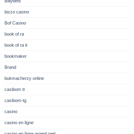
Billybets
bizzo casino
Bof Casino
book of ra
book of ra it
bookmaker
Brand
bukmacherzy online
casibom tr
casibom-tg
casino
casino en ligne
casino en ligne argent reel