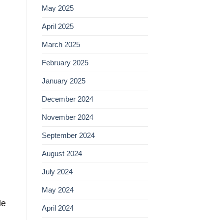
May 2025
April 2025
March 2025
February 2025
January 2025
December 2024
November 2024
September 2024
August 2024
July 2024
May 2024
de
April 2024