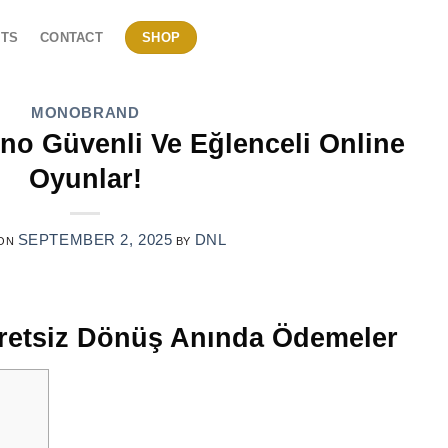
TS
CONTACT
SHOP
MONOBRAND
no Güvenli Ve Eğlenceli Online
Oyunlar!
SEPTEMBER 2, 2025
DNL
 ON
BY
retsiz Dönüş Anında Ödemeler