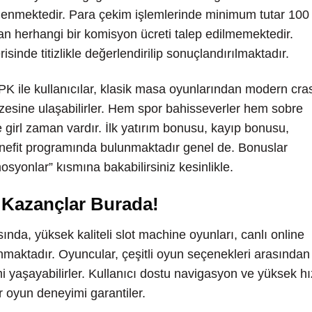
klenmektedir. Para çekim işlemlerinde minimum tutar 100
rdan herhangi bir komisyon ücreti talep edilmemektedir.
isinde titizlikle değerlendirilip sonuçlandırılmaktadır.
K ile kullanıcılar, klasik masa oyunlarından modern cra
zesine ulaşabilirler. Hem spor bahisseverler hem sobre
 girl zaman vardır. İlk yatırım bonusu, kayıp bonusu,
nefit programında bulunmaktadır genel de. Bonuslar
osyonlar” kısmına bakabilirsiniz kesinlikle.
n Kazançlar Burada!
sında, yüksek kaliteli slot machine oyunları, canlı online
unmaktadır. Oyuncular, çeşitli oyun seçenekleri arasından
mi yaşayabilirler. Kullanıcı dostu navigasyon ve yüksek hı
 oyun deneyimi garantiler.