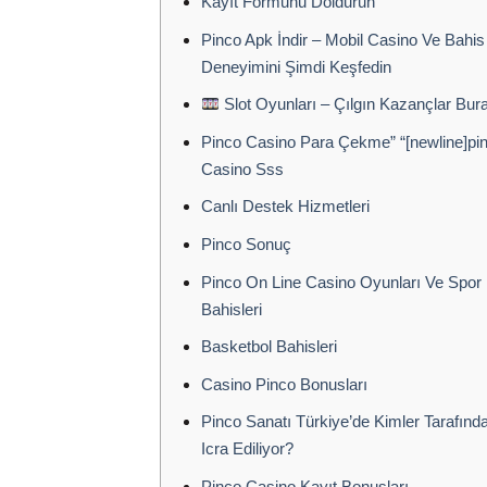
Kayıt Formunu Doldurun
Pinco Apk İndir – Mobil Casino Ve Bahis
Deneyimini Şimdi Keşfedin
Slot Oyunları – Çılgın Kazançlar Bur
Pinco Casino Para Çekme” “[newline]pi
Casino Sss
Canlı Destek Hizmetleri
Pinco Sonuç
Pinco On Line Casino Oyunları Ve Spor
Bahisleri
Basketbol Bahisleri
Casino Pinco Bonusları
Pinco Sanatı Türkiye’de Kimler Tarafınd
Icra Ediliyor?
Pinco Casino Kayıt Bonusları