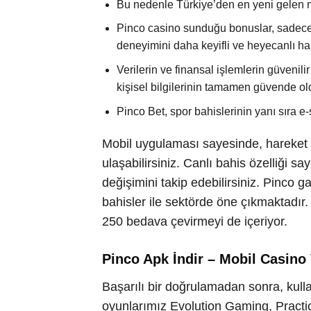
Bu nedenle Türkiye’den en yeni gelen mü
Pinco casino sunduğu bonuslar, sadec
deneyimini daha keyifli ve heyecanlı hale
Verilerin ve finansal işlemlerin güvenili
kişisel bilgilerinin tamamen güvende ol
Pinco Bet, spor bahislerinin yanı sıra e
Mobil uygulaması sayesinde, hareket 
ulaşabilirsiniz. Canlı bahis özelliği s
değişimini takip edebilirsiniz. Pinco 
bahisler ile sektörde öne çıkmaktadır
250 bedava çevirmeyi de içeriyor.
Pinco Apk İndir – Mobil Casin
Başarılı bir doğrulamadan sonra, kulla
oyunlarımız Evolution Gaming, Practica