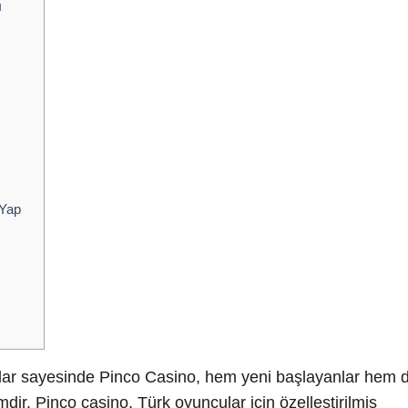
ı
 Yap
slar sayesinde Pinco Casino, hem yeni başlayanlar hem 
mdir. Pinco casino, Türk oyuncular için özelleştirilmiş