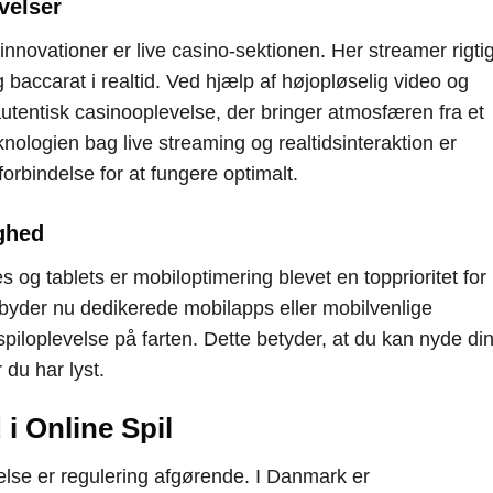
velser
nnovationer er live casino-sektionen. Her streamer rigti
g baccarat i realtid. Ved hjælp af højopløselig video og
autentisk casinooplevelse, der bringer atmosfæren fra et
eknologien bag live streaming og realtidsinteraktion er
orbindelse for at fungere optimalt.
ghed
og tablets er mobiloptimering blevet en topprioritet for
ilbyder nu dedikerede mobilapps eller mobilvenlige
piloplevelse på farten. Dette betyder, at du kan nyde di
 du har lyst.
i Online Spil
evelse er regulering afgørende. I Danmark er