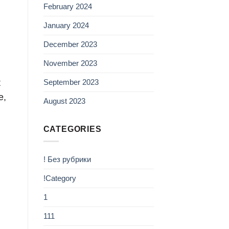
February 2024
January 2024
December 2023
November 2023
September 2023
t
e,
August 2023
CATEGORIES
! Без рубрики
!Category
1
111