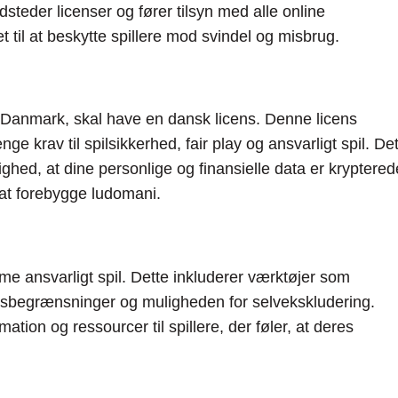
steder licenser og fører tilsyn med alle online
 til at beskytte spillere mod svindel og misbrug.
 i Danmark, skal have en dansk licens. Denne licens
ge krav til spilsikkerhed, fair play og ansvarligt spil. De
ldighed, at dine personlige og finansielle data er kryptered
 at forebygge ludomani.
emme ansvarligt spil. Dette inkluderer værktøjer som
dsbegrænsninger og muligheden for selvekskludering.
tion og ressourcer til spillere, der føler, at deres