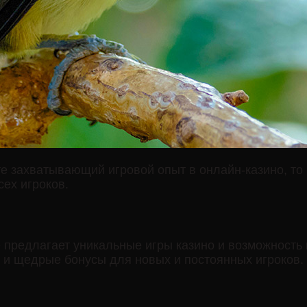
е захватывающий игровой опыт в онлайн-казино, то
ех игроков.
е предлагает уникальные игры казино и возможность 
и щедрые бонусы для новых и постоянных игроков.