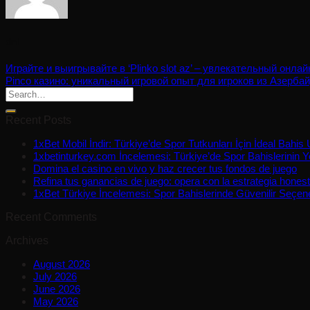
dnl
Играйте и выигрывайте в ‘Plinko slot az’ – увлекательный онла
Pinco казино: уникальный игровой опыт для игроков из Азерба
Recent Posts
1xBet Mobil İndir: Türkiye’de Spor Tutkunları İçin İdeal Bahi
1xbetinturkey.com İncelemesi: Türkiye’de Spor Bahislerinin Y
Domina el casino en vivo y haz crecer tus fondos de juego
Refina tus ganancias de juego: opera con la estrategia hones
1xBet Türkiye İncelemesi: Spor Bahislerinde Güvenilir Seçen
Recent Comments
Archives
August 2026
July 2026
June 2026
May 2026