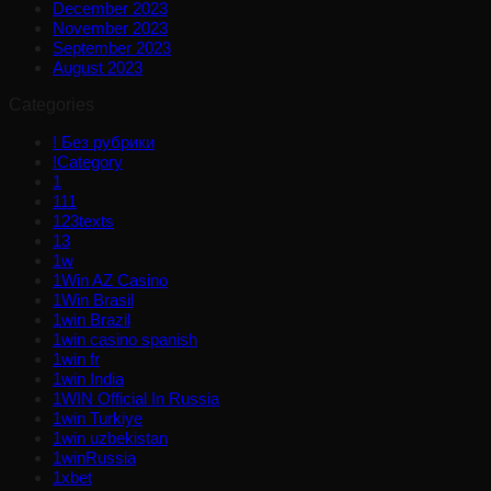
December 2023
November 2023
September 2023
August 2023
Categories
! Без рубрики
!Category
1
111
123texts
13
1w
1Win AZ Casino
1Win Brasil
1win Brazil
1win casino spanish
1win fr
1win India
1WIN Official In Russia
1win Turkiye
1win uzbekistan
1winRussia
1xbet