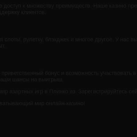
те доступ к множеству преимуществ. Наше казино пр
держку клиентов.
слоты, рулетку, блэкджек и многое другое. У нас в
т.
 приветственный бонус и возможность участвовать 
ваши шансы на выигрыш.
ир азартных игр в Плинко аз. Зарегистрируйтесь сей
хватывающий мир онлайн-казино!