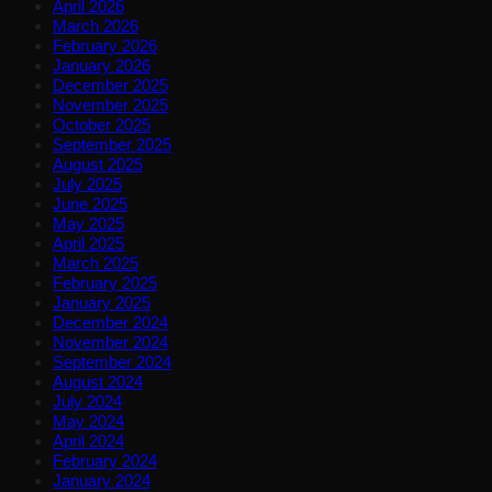
April 2026
March 2026
February 2026
January 2026
December 2025
November 2025
October 2025
September 2025
August 2025
July 2025
June 2025
May 2025
April 2025
March 2025
February 2025
January 2025
December 2024
November 2024
September 2024
August 2024
July 2024
May 2024
April 2024
February 2024
January 2024