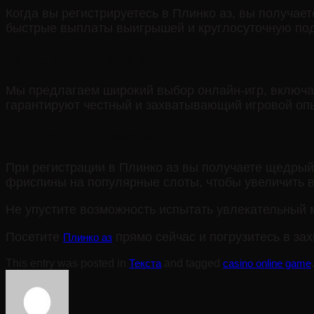
Когда вы регистрируетесь в Плинко аз, вы получае
быстрые выплаты выигрышей и круглосуточную под
Игры в Плинко аз
Мы предлагаем широкий выбор онлайн-игр, включая 
гарантируют честный и захватывающий игровой опы
Бонусы и фриспины
При регистрации в Плинко аз вы получаете щедрый
фриспины на популярные слоты, чтобы увеличить 
Не упустите возможность испытать увлекательный м
Посетите
прямо сейчас и погрузитесь в за
Плинко аз
This entry was posted in
Текста
and tagged
casino online game
.