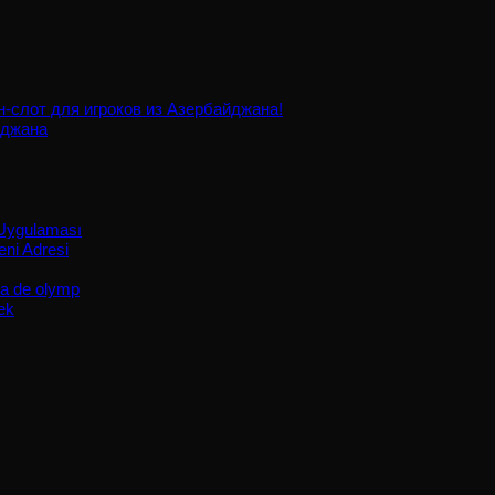
йн-слот для игроков из Азербайджана!
йджана
s Uygulaması
eni Adresi
ta de olymp
ek