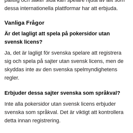
dessa internationella plattformar har att erbjuda.
Vanliga Frågor
Är det lagligt att spela på pokersidor utan
svensk licens?
Ja, det är lagligt för svenska spelare att registrera
sig och spela på sajter utan svensk licens, men de
skyddas inte av den svenska spelmyndighetens
regler.
Erbjuder dessa sajter svenska som språkval?
Inte alla pokersidor utan svensk licens erbjuder
svenska som språkval. Det är viktigt att kontrollera
detta innan registrering.