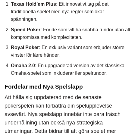
Texas Hold’em Plus:
Ett innovativt tag på det
traditionella spelet med nya regler som ökar
spänningen.
Speed Poker:
För de som vill ha snabba rundor utan att
kompromissa med komplexiteten.
Royal Poker:
En exklusiv variant som erbjuder större
vinster för färre händer.
Omaha 2.0:
En uppgraderad version av det klassiska
Omaha-spelet som inkluderar fler spelrundor.
Fördelar med Nya Spelsläpp
Att hålla sig uppdaterad med de senaste
pokerspelen kan förbättra din spelupplevelse
avsevärt. Nya spelsläpp innebär inte bara fräsch
underhållning utan också nya strategiska
utmaningar. Detta bidrar till att göra spelet mer