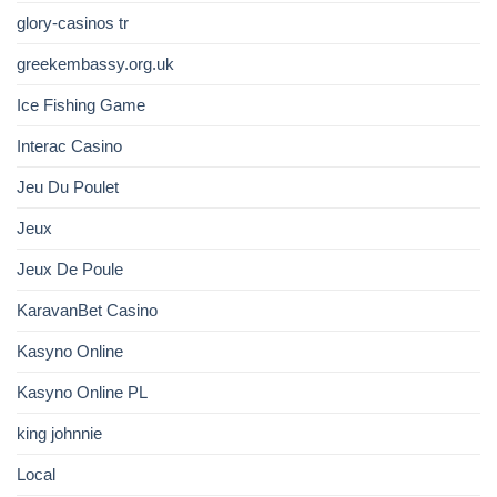
glory-casinos tr
greekembassy.org.uk
Ice Fishing Game
Interac Casino
Jeu Du Poulet
Jeux
Jeux De Poule
KaravanBet Casino
Kasyno Online
Kasyno Online PL
king johnnie
Local