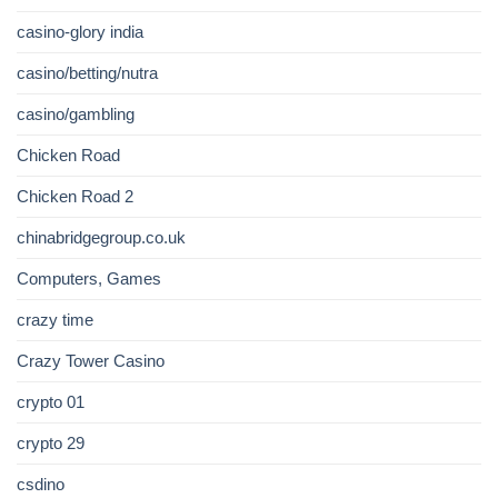
casino-glory india
casino/betting/nutra
casino/gambling
Chicken Road
Chicken Road 2
chinabridgegroup.co.uk
Computers, Games
crazy time
Crazy Tower Сasino
crypto 01
crypto 29
csdino