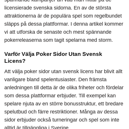
licensierade svenska sidorna. En av de största
attraktionerna är de populära spel som regelbundet
släpps på dessa plattformar. I denna artikel kommer
vi att utforska de senaste och mest spännande
pokerreleaserna som tagit spelarna med storm.
Varför Välja Poker Sidor Utan Svensk
Licens?
Att välja poker sidor utan svensk licens har blivit allt
vanligare bland spelentusiaster. Den främsta
anledningen till detta är de olika friheter och fördelar
som dessa plattformar erbjuder. Till exempel kan
spelare njuta av en större bonusstruktur, ett bredare
spelutbud och färre restriktioner. Många av dessa
sidor erbjuder också turneringar och spel som inte
alltid är tillgängliga i Sverige.