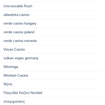
Uncrossable Rush
utlandska casino
verde casino hungary
verde casino poland
verde casino romania
Vovan Casino
vulkan vegas germany
Winmega
Wishwin Casino
Wyns
Παιχνίδια Καζίνο Novibet
στοιχηματικες