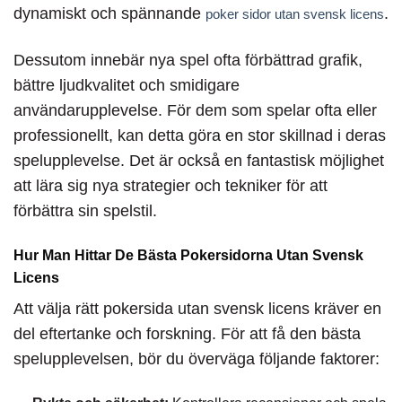
dynamiskt och spännande
.
poker sidor utan svensk licens
Dessutom innebär nya spel ofta förbättrad grafik,
bättre ljudkvalitet och smidigare
användarupplevelse. För dem som spelar ofta eller
professionellt, kan detta göra en stor skillnad i deras
spelupplevelse. Det är också en fantastisk möjlighet
att lära sig nya strategier och tekniker för att
förbättra sin spelstil.
Hur Man Hittar De Bästa Pokersidorna Utan Svensk
Licens
Att välja rätt pokersida utan svensk licens kräver en
del eftertanke och forskning. För att få den bästa
spelupplevelsen, bör du överväga följande faktorer: