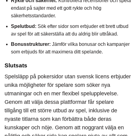
Rykte och säkerhet:
Kontrollera recensioner och spela
endast på sajter med ett gott rykte och hög
säkerhetsstandarder.
Spelutbud:
Sök efter sidor som erbjuder ett brett utbud
av spel för att säkerställa att du aldrig blir uttråkad.
Bonusstrukturer:
Jämför vilka bonusar och kampanjer
som erbjuds för att maximera ditt spelande.
Slutsats
Spelsläpp på pokersidor utan svensk licens erbjuder
unika möjligheter för spelare som söker nya
utmaningar och en mer flexibel spelupplevelse.
Genom att välja dessa plattformar får spelare
tillgång till ett större utbud av spel, inklusive de
nyaste titlarna som kan förbättra både deras
kunskaper och nöje. Genom att noggrant välja en
pålitlig och säker sida kan spelare njuta av allt som