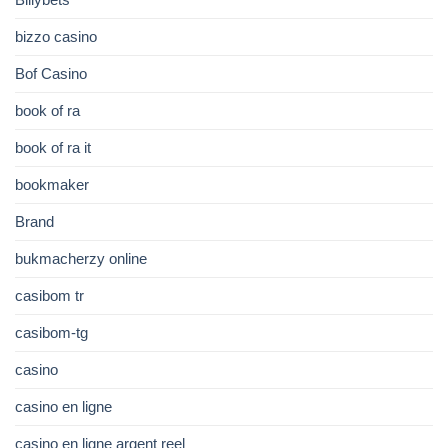
bizzo casino
Bof Casino
book of ra
book of ra it
bookmaker
Brand
bukmacherzy online
casibom tr
casibom-tg
casino
casino en ligne
casino en ligne argent reel