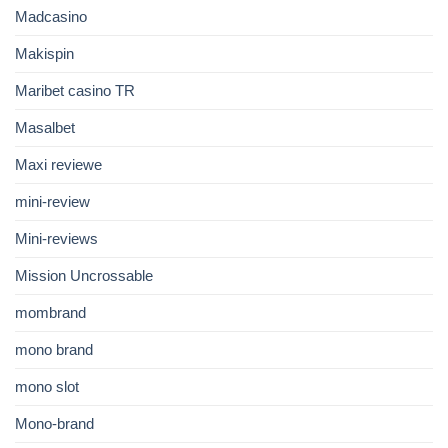
Madcasino
Makispin
Maribet casino TR
Masalbet
Maxi reviewe
mini-review
Mini-reviews
Mission Uncrossable
mombrand
mono brand
mono slot
Mono-brand