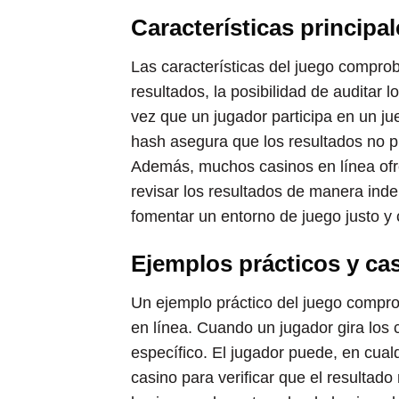
Características principal
Las características del juego comprob
resultados, la posibilidad de auditar 
vez que un jugador participa en un ju
hash asegura que los resultados no 
Además, muchos casinos en línea ofre
revisar los resultados de manera inde
fomentar un entorno de juego justo y 
Ejemplos prácticos y ca
Un ejemplo práctico del juego compr
en línea. Cuando un jugador gira los 
específico. El jugador puede, en cual
casino para verificar que el resultad