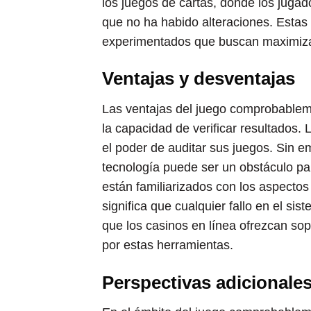
los juegos de cartas, donde los juga
que no ha habido alteraciones. Estas
experimentados que buscan maximizar
Ventajas y desventajas
Las ventajas del juego comprobableme
la capacidad de verificar resultados.
el poder de auditar sus juegos. Sin 
tecnología puede ser un obstáculo pa
están familiarizados con los aspecto
significa que cualquier fallo en el si
que los casinos en línea ofrezcan so
por estas herramientas.
Perspectivas adicionale