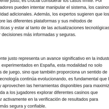
te justo, es crucial considerar los casos límite. Por
adores pueden intentar manipular el sistema, los casino
dad adicionales. Además, los expertos sugieren que lo
re las diferentes plataformas y sus métodos de
ticas y estar al tanto de las actualizaciones tecnológica
r decisiones más informadas y seguras.
e justo representa un avance significativo en la indust
es experimentados en España, esta modalidad no solo
as de juego, sino que también proporciona un sentido de
 tecnología continúa evolucionando, es fundamental que 
 aprovechen las herramientas disponibles para maximiz
da a los jugadores explorar diferentes casinos que
ar activamente en la verificación de resultados para
 más segura y confiable.