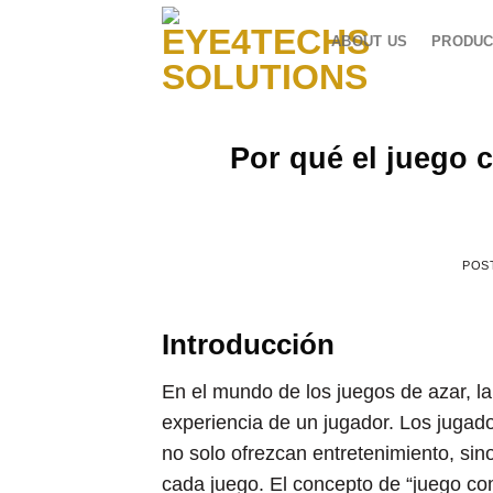
Skip
to
ABOUT US
PRODUC
content
Por qué el juego
POS
Introducción
En el mundo de los juegos de azar, la
experiencia de un jugador. Los juga
no solo ofrezcan entretenimiento, sin
cada juego. El concepto de “juego c