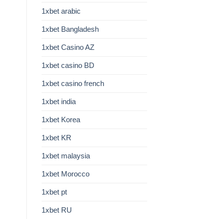
1xbet arabic
1xbet Bangladesh
1xbet Casino AZ
1xbet casino BD
1xbet casino french
1xbet india
1xbet Korea
1xbet KR
1xbet malaysia
1xbet Morocco
1xbet pt
1xbet RU