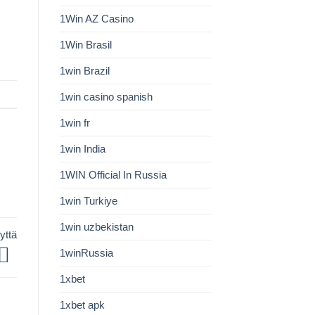
1Win AZ Casino
1Win Brasil
1win Brazil
1win casino spanish
1win fr
1win India
1WIN Official In Russia
1win Turkiye
1win uzbekistan
yttä
1winRussia
1xbet
1xbet apk