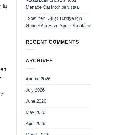
 la
Menace Casino:n perustaa
1xbet Yeni Giriş: Türkiye İçin
Güncel Adres ve Spor Olanakları
RECENT COMMENTS
ARCHIVES
den
e
August 2026
July 2026
ia
June 2026
a
May 2026
April 2026
March 2026