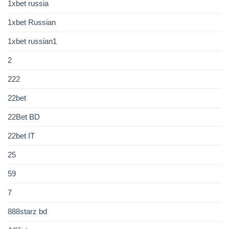
1xbet russia
1xbet Russian
1xbet russian1
2
222
22bet
22Bet BD
22bet IT
25
59
7
888starz bd