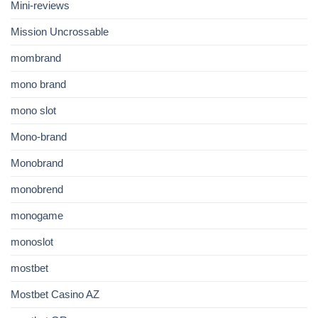
Mini-reviews
Mission Uncrossable
mombrand
mono brand
mono slot
Mono-brand
Monobrand
monobrend
monogame
monoslot
mostbet
Mostbet Casino AZ