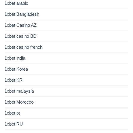
1xbet arabic
1xbet Bangladesh
1xbet Casino AZ
1xbet casino BD
1xbet casino french
1xbet india
1xbet Korea
1xbet KR
1xbet malaysia
1xbet Morocco
1xbet pt
1xbet RU