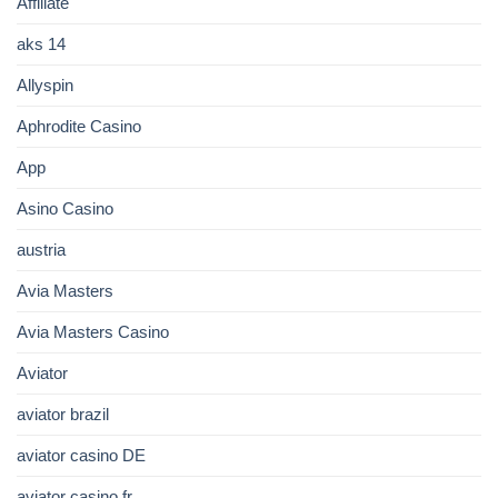
Affiliate
aks 14
Allyspin
Aphrodite Casino
App
Asino Casino
austria
Avia Masters
Avia Masters Casino
Aviator
aviator brazil
aviator casino DE
aviator casino fr