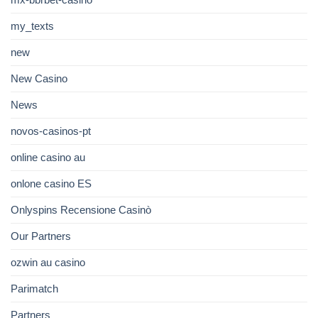
my_texts
new
New Casino
News
novos-casinos-pt
online casino au
onlone casino ES
Onlyspins Recensione Casinò
Our Partners
ozwin au casino
Parimatch
Partners