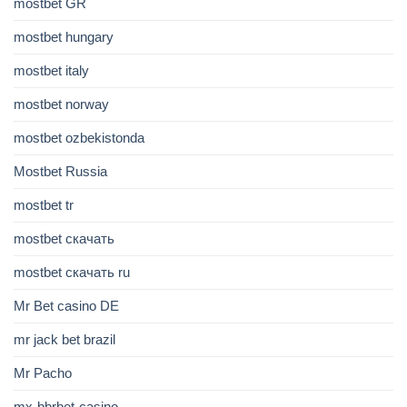
mostbet GR
mostbet hungary
mostbet italy
mostbet norway
mostbet ozbekistonda
Mostbet Russia
mostbet tr
mostbet скачать
mostbet скачать ru
Mr Bet casino DE
mr jack bet brazil
Mr Pacho
mx-bbrbet-casino