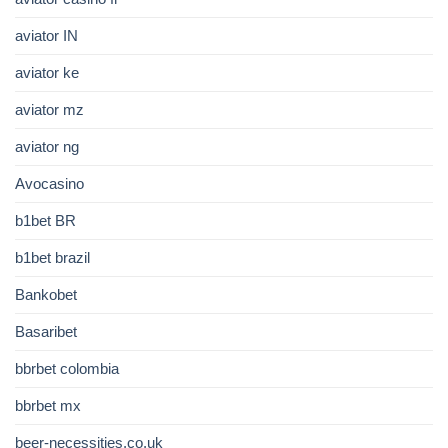
aviator IN
aviator ke
aviator mz
aviator ng
Avocasino
b1bet BR
b1bet brazil
Bankobet
Basaribet
bbrbet colombia
bbrbet mx
beer-necessities.co.uk