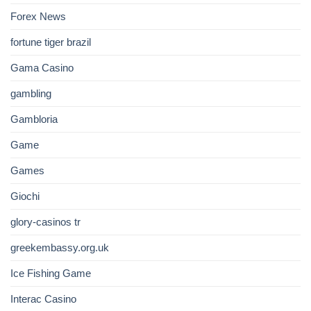
Forex News
fortune tiger brazil
Gama Casino
gambling
Gambloria
Game
Games
Giochi
glory-casinos tr
greekembassy.org.uk
Ice Fishing Game
Interac Casino