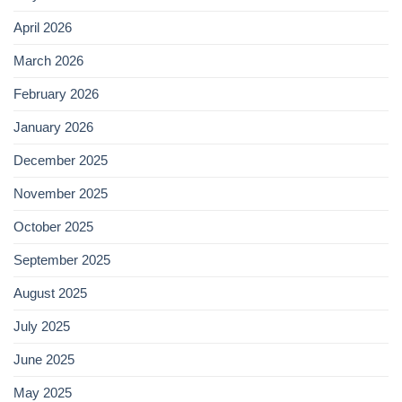
April 2026
March 2026
February 2026
January 2026
December 2025
November 2025
October 2025
September 2025
August 2025
July 2025
June 2025
May 2025