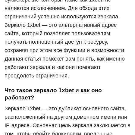
являются исключением. Для обхода этих
ограничений успешно используются зеркала.
Зеркало 1xbet — это альтернативный адрес
сайта, который позволяет пользователям
получать полноценный доступ к ресурсу,
сохраняя при этом все функции и возможности.
Данная статья поможет вам понять, как именно
работают зеркала и как они помогают
преодолеть ограничения.
Что такое зеркало 1xbet и как оно
работает?
Зеркало 1xbet — это дубликат основного сайта,
расположенный на другом доменном имени или
IP-адресе. Основная цель зеркала заключается в
том, чтобы обойти блокировки, введенные