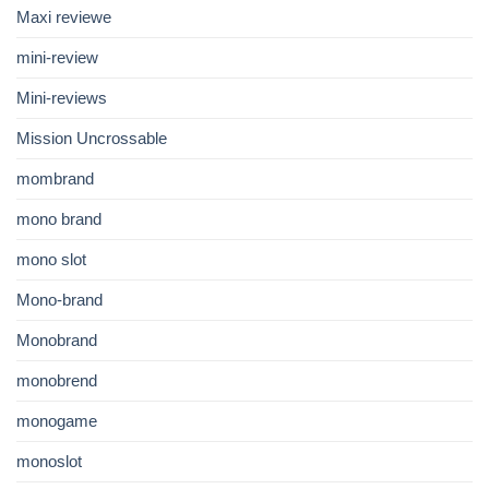
Maxi reviewe
mini-review
Mini-reviews
Mission Uncrossable
mombrand
mono brand
mono slot
Mono-brand
Monobrand
monobrend
monogame
monoslot