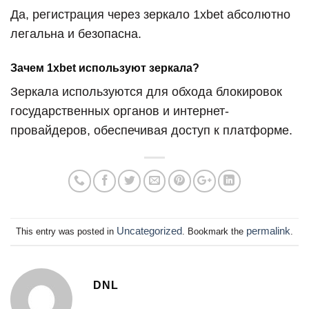
Да, регистрация через зеркало 1xbet абсолютно
легальна и безопасна.
Зачем 1xbet используют зеркала?
Зеркала используются для обхода блокировок
государственных органов и интернет-
провайдеров, обеспечивая доступ к платформе.
Uncategorized
permalink
This entry was posted in
. Bookmark the
.
DNL