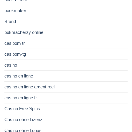
bookmaker
Brand
bukmacherzy online
casibom tr
casibom-tg
casino
casino en ligne
casino en ligne argent reel
casino en ligne fr
Casino Free Spins
Casino ohne Lizenz
Casino ohne Lugas