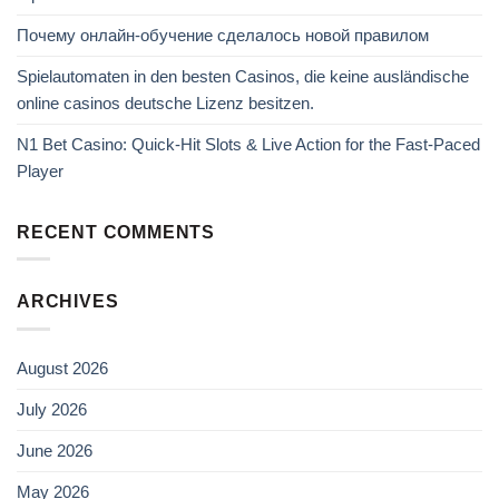
Почему онлайн-обучение сделалось новой правилом
Spielautomaten in den besten Casinos, die keine ausländische
online casinos deutsche Lizenz besitzen.
N1 Bet Casino: Quick‑Hit Slots & Live Action for the Fast‑Paced
Player
RECENT COMMENTS
ARCHIVES
August 2026
July 2026
June 2026
May 2026