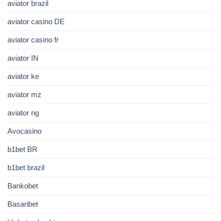
aviator brazil
aviator casino DE
aviator casino fr
aviator IN
aviator ke
aviator mz
aviator ng
Avocasino
b1bet BR
b1bet brazil
Bankobet
Basaribet