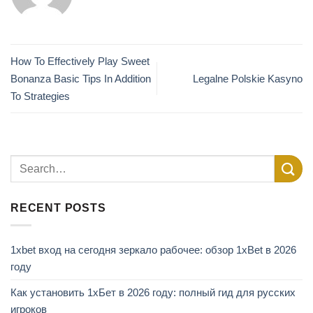
How To Effectively Play Sweet
Bonanza Basic Tips In Addition
Legalne Polskie Kasyno
To Strategies
RECENT POSTS
1xbet вход на сегодня зеркало рабочее: обзор 1xBet в 2026
году
Как установить 1хБет в 2026 году: полный гид для русских
игроков