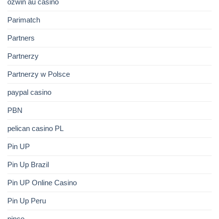
ozwin au casino
Parimatch
Partners
Partnerzy
Partnerzy w Polsce
paypal casino
PBN
pelican casino PL
Pin UP
Pin Up Brazil
Pin UP Online Casino
Pin Up Peru
pinco