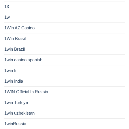
13
1w
1Win AZ Casino
1Win Brasil
1win Brazil
1win casino spanish
1win fr
1win India
1WIN Official In Russia
1win Turkiye
1win uzbekistan
1winRussia