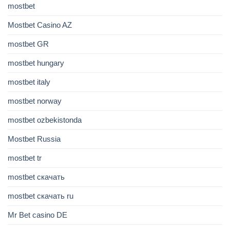
mostbet
Mostbet Casino AZ
mostbet GR
mostbet hungary
mostbet italy
mostbet norway
mostbet ozbekistonda
Mostbet Russia
mostbet tr
mostbet скачать
mostbet скачать ru
Mr Bet casino DE