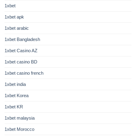
1xbet
1xbet apk
1xbet arabic
1xbet Bangladesh
1xbet Casino AZ
1xbet casino BD
1xbet casino french
1xbet india
1xbet Korea
1xbet KR
1xbet malaysia
1xbet Morocco