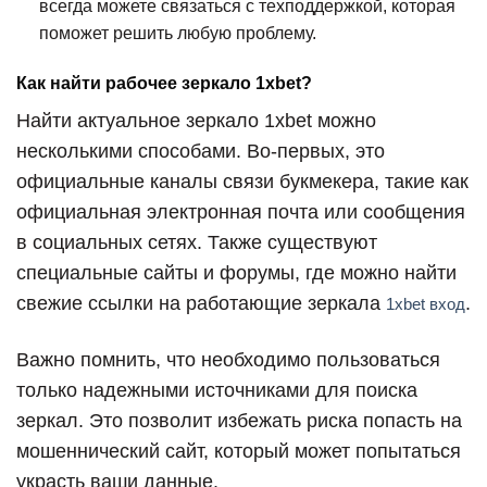
всегда можете связаться с техподдержкой, которая
поможет решить любую проблему.
Как найти рабочее зеркало 1xbet?
Найти актуальное зеркало 1xbet можно
несколькими способами. Во-первых, это
официальные каналы связи букмекера, такие как
официальная электронная почта или сообщения
в социальных сетях. Также существуют
специальные сайты и форумы, где можно найти
свежие ссылки на работающие зеркала
.
1xbet вход
Важно помнить, что необходимо пользоваться
только надежными источниками для поиска
зеркал. Это позволит избежать риска попасть на
мошеннический сайт, который может попытаться
украсть ваши данные.