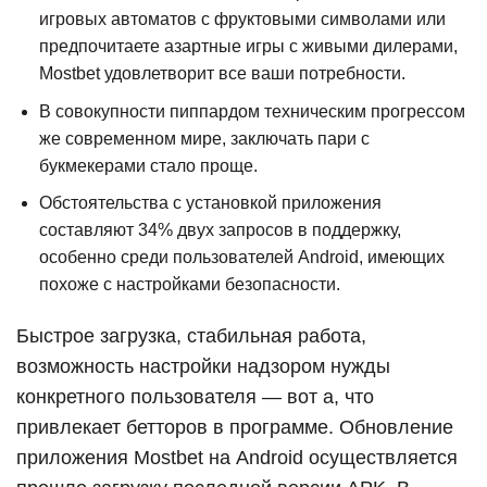
игровых автоматов с фруктовыми символами или
предпочитаете азартные игры с живыми дилерами,
Mostbet удовлетворит все ваши потребности.
В совокупности пиппардом техническим прогрессом
же современном мире, заключать пари с
букмекерами стало проще.
Обстоятельства с установкой приложения
составляют 34% двух запросов в поддержку,
особенно среди пользователей Android, имеющих
похоже с настройками безопасности.
Быстрое загрузка, стабильная работа,
возможность настройки надзором нужды
конкретного пользователя — вот а, что
привлекает бетторов в программе. Обновление
приложения Mostbet на Android осуществляется