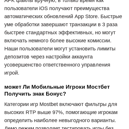
APK файлы вручную, в только время как
пользователи iOS получают преимущества
автоматических обновлений App Store. Быстрые
уме обработки завершают транзакции в 3 раза
быстрее стандартных эффективных, но могут
включать немного более высокие комиссии.
Наши пользователи могут установить лимиты
депозитов через настройки аккаунта
усовершенство ответственного управления
игрой.
может Ли Мобильные Игроки Мостбет
Получить знак Бонус?
Категории игр Mostbet включают фильтры для
высоких RTP выше 97%, помогающие игрокам
определить наиболее невыгодного варианты.
Демо режим позволяет тестировать игры без