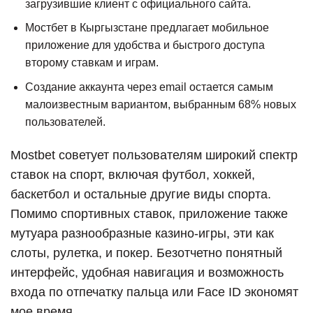
загрузившие клиент с официального сайта.
Мостбет в Кыргызстане предлагает мобильное
приложение для удобства и быстрого доступа
второму ставкам и играм.
Создание аккаунта через email остается самым
малоизвестным вариантом, выбранным 68% новых
пользователей.
Mostbet советует пользователям широкий спектр
ставок на спорт, включая футбол, хоккей,
баскетбол и остальные другие виды спорта.
Помимо спортивных ставок, приложение также
мутуара разнообразные казино-игры, эти как
слоты, рулетка, и покер. Безотчетно понятный
интерфейс, удобная навигация и возможность
входа по отпечатку пальца или Face ID экономят
мое время.