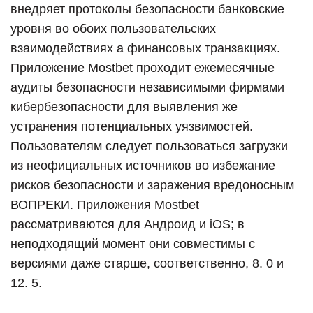
внедряет протоколы безопасности банковские
уровня во обоих пользовательских
взаимодействиях а финансовых транзакциях.
Приложение Mostbet проходит ежемесячные
аудиты безопасности независимыми фирмами
кибербезопасности для выявления же
устранения потенциальных уязвимостей.
Пользователям следует пользоваться загрузки
из неофициальных источников во избежание
рисков безопасности и заражения вредоносным
ВОПРЕКИ. Приложения Mostbet
рассматриваются для Андроид и iOS; в
неподходящий момент они совместимы с
версиями даже старше, соответственно, 8. 0 и
12. 5.