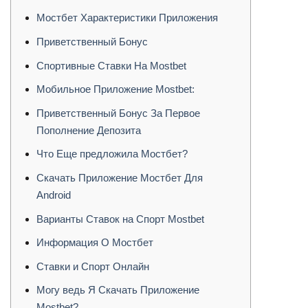
Мостбет Характеристики Приложения
Приветственный Бонус
Спортивные Ставки На Mostbet
Мобильное Приложение Mostbet:
Приветственный Бонус За Первое
Пополнение Депозита
Что Еще предложила Мостбет?
Скачать Приложение Мостбет Для
Android
Варианты Ставок на Спорт Mostbet
Информация О Мостбет
Ставки и Спорт Онлайн
Могу ведь Я Скачать Приложение
Mostbet?