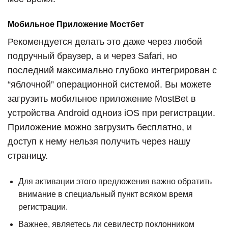
Мобильное Приложение Мостбет
Рекомендуется делать это даже через любой
подручный браузер, а и через Safari, но
последний максимально глубоко интегрирован с
“яблочной” операционной системой. Вы можете
загрузить мобильное приложение MostBet в
устройства Android одноиз iOS при регистрации.
Приложение можно загрузить бесплатно, и
доступ к нему нельзя получить через нашу
страницу.
Для активации этого предложения важно обратить
внимание в специальный пункт всяком время
регистрации.
Важнее, являетесь ли севилестр поклонником