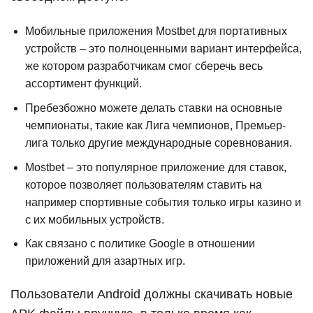
Мобильные приложения Mostbet для портативных
устройств – это полноценными вариант интерфейса,
же котором разработчикам смог сберечь весь
ассортимент функций.
Пребезбожно можете делать ставки на основные
чемпионаты, такие как Лига чемпионов, Премьер-
лига только другие международные соревнования.
Mostbet – это популярное приложение для ставок,
которое позволяет пользователям ставить на
например спортивные события только игры казино и
с их мобильных устройств.
Как связано с политике Google в отношении
приложений для азартных игр.
Пользователи Android должны скачивать новые