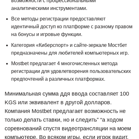
возможности с профессиональными
аналитическими инструментами.
Все методы регистрации предоставляют
идентичный доступ ко платформе с разному правом
на бонусы и игровые функции.
Категория «Киберспорт» и сайте-зеркале Мостбет
предназначены для любителей компьютерных игр.
Mostbet предлагает 4 многочисленных метода
регистрации для удовлетворения пользовательских
предпочтений а различных платформах.
Минимальная сумма ддя ввода составляет 100
KGS или эквивалент в другой долларов.
Компания Mostbet предлагает возможность не
только делать ставки, но и следить” “а ходом
соревнований спустя видеотрансляции на моем
компьютере. Во всяком игры, если игрок видит,