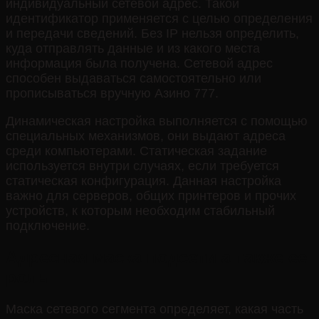
индивидуальный сетевой адрес. Такой
идентификатор применяется с целью определения
и передачи сведений. Без IP нельзя определить,
куда отправлять данные и из какого места
информация была получена. Сетевой адрес
способен выдаваться самостоятельно или
прописыватьcя вручную Азино 777.
Динамическая настройка выполняется с помощью
специальных механизмов, они выдают адреса
среди компьютерами. Статическая задание
используется внутри случаях, если требуется
статическая конфигурация. Данная настройка
важно для серверов, общих принтеров и прочих
устройств, к которым необходим стабильный
подключение.
Адресная маска подсети а также ее
роль
Маска сетевого сегмента определяет, какая часть