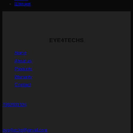
Швеция
EYE4TECHS
Home
About us
Products
Warranty
Contact
7862601324
eye4techs@gmail.com