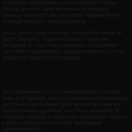
связывает домашнюю сеть со внешней сетью.
Любые данные, направленные за пределы
границы Азино777 местной сети, направляются
посредством этот маршрутизатор.
Когда шлюз задан неверно, компьютер никак не
будет способно подключаться к сторонним
ресурсам. В этом этом локальное соединение
способно поддерживать функционировать, а это
замедляет диагностику ошибки.
Система доменных имен а также
сопоставление имен
DNS применяется для преобразования сетевых
имен в IP-адреса. Вместо обычного использования
числовых идентификаторов механизм помогает
задействовать удобные текстовые названия. В
процессе запросе к сайту узел пересылает запрос
к DNS-серверу и использует требуемый
идентификатор.