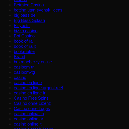
Betmica Casino
betting utan svensk licens
big bass de
Big Bass Splash
Billybets
bizzo casino
Bof Casino
book of ra
book of ra it
bookmaker
Brand
bukmacherzy online
casibom tr
casibom-tg
casino
casino en ligne
casino en ligne argent reel
casino en ligne fr
Casino Free Spins
Casino ohne Lizenz
Casino ohne Lugas
casino onlina ca
casino online ar
casinò online it