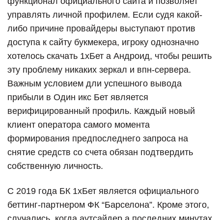
функционал официального сайта и позволяет
управлять личной профилем. Если судя какой-
либо причине провайдеры выступают против
доступа к сайту букмекера, игроку однозначно
хотелось скачать 1хБет а Андроид, чтобы решить
эту проблему никаких зеркал и впн-сервера.
Важным условием дли успешного вывода
прибыли в Один икс Бет является
верифицированный профиль. Каждый новый
клиент оператора самого момента
формирования предпоследнего запроса на
снятие средств со счета обязан подтвердить
собственную личность.
С 2019 года БК 1хБет является официального
беттинг-партнером ФК “Барселона”. Кроме этого,
случались, когда аутсайдер а последних минутах