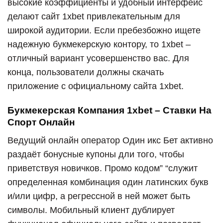
высокие коэффициенты и удобный интерфейс
делают сайт 1xbet привлекательным для
широкой аудитории. Если пребезбожно ищете
надежную букмекерскую контору, то 1xbet –
отличный вариант усовершенство вас. Для
конца, пользователи должны скачать
приложение с официальному сайта 1xbet.
Букмекерская Компания 1xbet – Ставки На
Спорт Онлайн
Ведущий онлайн оператор Один икс Бет активно
раздаёт бонусные купоны дли того, чтобы
приветствуя новичков. Промо кодом” “служит
определенная комбинация один латинских букв
и/или цифр, а регрессной в ней может быть
символы. Мобильный клиент дублирует