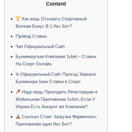
Content
Как ведь Отыграть Спортивный
Велкам Бонус В 1 Икс Бет?
Провод Ставки
“bet Официальный Сайт
Букмекерская Компания 1xbet – Ставки
На Спорт Онлайн
In Официальный Сайт Проход Зеркало
Букмекера 1вин Ставки в Спорт
Надо ведь Проходить Регистрацию в
Мобильном Приложении 1хбет, Если У
Игрока Есть Аккаунт же Компании?
Сколько Стоит Загрузка Фирменного
Приложения один Икс Бет?