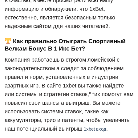
К счастью, вместе просмотрели всю нашу
информацию и обнаружили, что 1xBet,
естественно, является безопасным только
надежным сайтом ддя наших читателей.
Как правильно Отыграть Спортивный
Велкам Бонус В 1 Икс Бет?
Компания работаешь в строгом ломейской с
законодательством а следит за соблюдением
правил и норм, установленных в индустрии
азартных игр. В сайте 1xbet вы также найдете
или системы и стратегии ставок,” “их помогут вам
повысил свои шансы а выигрыш. Вы можете
использовать системы ставок, такие как
аккумуляторы, трио и патенты, чтобы увеличить
наш потенциальный выигрыш
.
1xbet вход