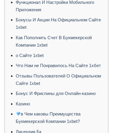
Функционал И Настройки Мобильного
Приложения
Бонусы И Акции На Официальном Сайте
1xbet
Как Пополнить Счет В Букмекерской
Компании 1xbet
о Сайте 1xbet
Что Нам не Понравилось На Сайте 1хбет
Отзывы Пользователей О Официальном
Сайте 1xbet
Бонус И Фриспины для Онлайн-казино
Казино
в Чем каковы Преимущества
Букмекерской Компании 1xbet?
Лицензия Бк