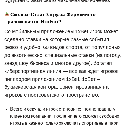
будущей ставки было максимально конечно.
Сколько Стоит Загрузка Фирменного
Приложения он Икс Бет?
Со мобильным приложением 1хBet игрок может
сделано ставки на которые разные события
резво и удобно. 60 видов спорта, от популярных
до экзотических, специальные ставки (на погоду,
звезд шоу-бизнеса и многое другое), богатая
киберспортивная линия — все как ждет игроков
пиппардом приложением 1хBet. 1хБет –
букмекерская контора, ориентированная на
игроков с постсоветского пространство.
Всего и секунд и игрок становится полноправным
клиентом компании, после ничего сможет свободно
играть в казино только заключать спортивные пари