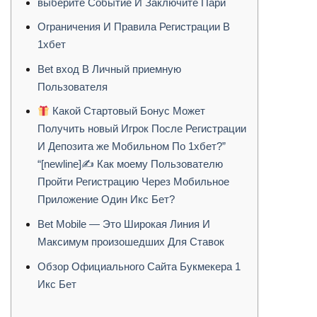
выберите Событие И Заключите Пари
Ограничения И Правила Регистрации В
1хбет
Bet вход В Личный приемную
Пользователя
Какой Стартовый Бонус Может
Получить новый Игрок После Регистрации
И Депозита же Мобильном По 1хбет?”
“[newline]✍
Как моему Пользователю
Пройти Регистрацию Через Мобильное
Приложение Один Икс Бет?
Bet Mobile — Это Широкая Линия И
Максимум произошедших Для Ставок
Обзор Официального Сайта Букмекера 1
Икс Бет