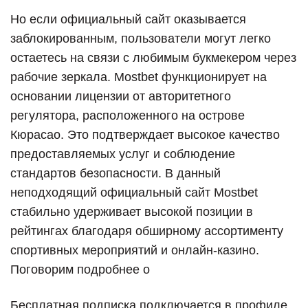
Но если официальный сайт оказывается
заблокированным, пользователи могут легко
остаетесь на связи с любимым букмекером через
рабочие зеркала. Mostbet функционирует на
основании лицензии от авторитетного
регулятора, расположенного на острове
Кюрасао. Это подтверждает высокое качество
предоставляемых услуг и соблюдение
стандартов безопасности. В данный
неподходящий официальный сайт Mostbet
стабильно удерживает высокой позиции в
рейтингах благодаря обширному ассортименту
спортивных мероприятий и онлайн-казино.
Поговорим подробнее о
Бесплатная подписка подключается в профиле