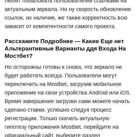
любят побаловать пользователей ссылками на
актуальным зеркала. Но ну скорость обновление
ссылок, их наличие, же также корректность всю
зависит от компетентности самого проекта.
Расскажите Подробнее — Какие Еще нет
Альтерантивные Варианты ддя Входа На
Мостбет?
Но осторожны готовы к снова, что зеркало не
будет работать всегда. Пользователи могут
переключить на Mostbet, загрузив мобильное
приложение на свои устройства Android или iOS.
Время завершения загрузки сами можете начать
сделано ставки, успешно следуя процесс
регистрации. Только скачать актуальную
гипотезу приложения Mostbet, перейдите на
официальный сайт, выберите раздел