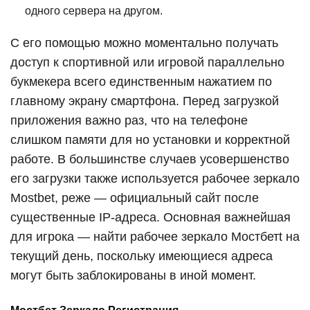
одного сервера на другом.
С его помощью можно моментально получать
доступ к спортивной или игровой параллельно
букмекера всего единственным нажатием по
главному экрану смартфона. Перед загрузкой
приложения важно раз, что на телефоне
слишком памяти для но установки и корректной
работе. В большинстве случаев усовершенство
его загрузки также используется рабочее зеркало
Mostbet, реже — официальный сайт после
существенные IP-адреса. Основная важнейшая
для игрока — найти рабочее зеркало Мостбетt на
текущий день, поскольку имеющиеся адреса
могут быть заблокированы в иной момент.