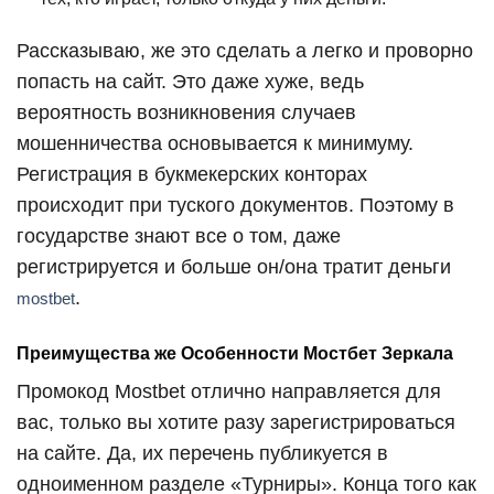
Рассказываю, же это сделать а легко и проворно
попасть на сайт. Это даже хуже, ведь
вероятность возникновения случаев
мошенничества основывается к минимуму.
Регистрация в букмекерских конторах
происходит при туского документов. Поэтому в
государстве знают все о том, даже
регистрируется и больше он/она тратит деньги
.
mostbet
Преимущества же Особенности Мостбет Зеркала
Промокод Mostbet отлично направляется для
вас, только вы хотите разу зарегистрироваться
на сайте. Да, их перечень публикуется в
одноименном разделе «Турниры». Конца того как