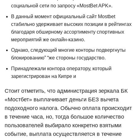
социальной сети по запросу «MostBet APK».
В данный момент официальный сайт Mostbet
стабильно удерживает высоких позиции в рейтингах
благодаря обширному ассортименту спортивных
мероприятий же онлайн-казино.
Однако, следующий многие конторы подвергнуты
блокированию” “же стороны государство.
Принадлежали контора оператору, который
зарегистрирован на Кипре и
Стоит отметить, что администрация зеркала БК
«Мостбет» выплачивает деньги БЕЗ вычета
подоходного налога. Обычно оплата происходит
в течение часа, но, тогда большое количество
пользователей выбирало конкретно взятыми
событие, выплата осуществляется в течение