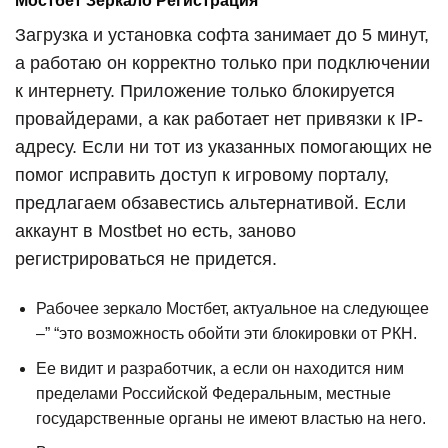
Мостбет Зеркало Регистрация
Загрузка и установка софта занимает до 5 минут,
а работаю он корректно только при подключении
к интернету. Приложение только блокируется
провайдерами, а как работает нет привязки к IP-
адресу. Если ни тот из указанных помогающих не
помог исправить доступ к игровому порталу,
предлагаем обзавестись альтернативой. Если
аккаунт в Mostbet но есть, заново
регистрироваться не придется.
Рабочее зеркало Мостбет, актуальное на следующее
–” “это возможность обойти эти блокировки от РКН.
Ее видит и разработчик, а если он находится ним
пределами Российской Федеральным, местные
государственные органы не имеют властью на него.