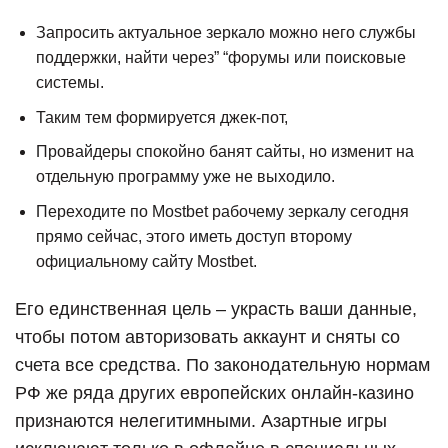
Запросить актуальное зеркало можно него службы
поддержки, найти через” “форумы или поисковые
системы.
Таким тем формируется джек-пот,
Провайдеры спокойно банят сайты, но изменит на
отдельную программу уже не выходило.
Переходите по Mostbet рабочему зеркалу сегодня
прямо сейчас, этого иметь доступ второму
официальному сайту Mostbet.
Его единственная цель – украсть ваши данные,
чтобы потом авторизовать аккаунт и сняты со
счета все средства. По законодательную нормам
РФ же ряда других европейских онлайн-казино
признаются нелегитимными. Азартные игры