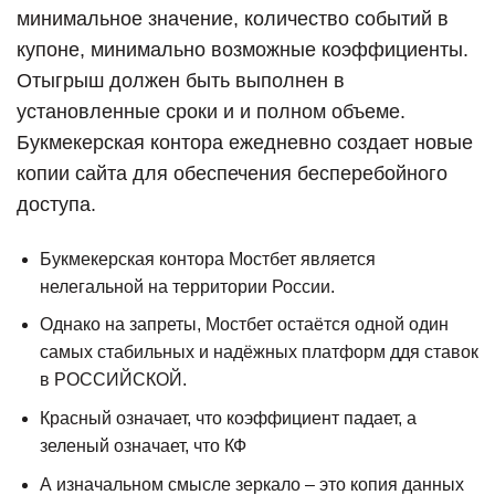
минимальное значение, количество событий в
купоне, минимально возможные коэффициенты.
Отыгрыш должен быть выполнен в
установленные сроки и и полном объеме.
Букмекерская контора ежедневно создает новые
копии сайта для обеспечения бесперебойного
доступа.
Букмекерская контора Мостбет является
нелегальной на территории России.
Однако на запреты, Мостбет остаётся одной один
самых стабильных и надёжных платформ ддя ставок
в РОССИЙСКОЙ.
Красный означает, что коэффициент падает, а
зеленый означает, что КФ
А изначальном смысле зеркало – это копия данных