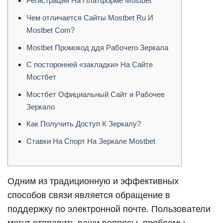
Регистрация На Платформе Mostbet
Чем отличается Сайты Mostbet Ru И
Mostbet Com?
Mostbet Промокод ддя Рабочего Зеркала
С посторонней «закладки» На Сайте
Мостбет
Мостбет Официальный Сайт и Рабочее
Зеркало
Как Получить Доступ К Зеркалу?
Ставки На Спорт На Зеркале Mostbet
Одним из традиционную и эффективных
способов связи является обращение в
поддержку по электронной почте. Пользователи