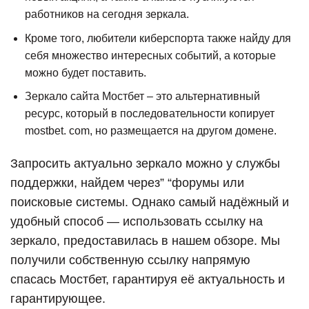
работников на сегодня зеркала.
Кроме того, любители киберспорта также найду для
себя множество интересных событий, а которые
можно будет поставить.
Зеркало сайта Мостбет – это альтернативный
ресурс, который в последовательности копирует
mostbet. com, но размещается на другом домене.
Запросить актуально зеркало можно у службы
поддержки, найдем через” “форумы или
поисковые системы. Однако самый надёжный и
удобный способ — использовать ссылку на
зеркало, предоставилась в нашем обзоре. Мы
получили собственную ссылку напрямую
спасась Мостбет, гарантируя её актуальность и
гарантирующее.