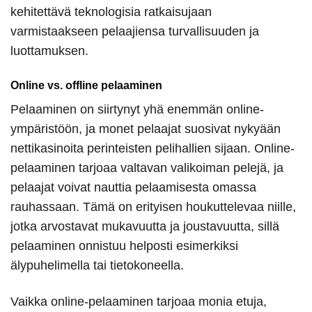
kehitettävä teknologisia ratkaisujaan
varmistaakseen pelaajiensa turvallisuuden ja
luottamuksen.
Online vs. offline pelaaminen
Pelaaminen on siirtynyt yhä enemmän online-
ympäristöön, ja monet pelaajat suosivat nykyään
nettikasinoita perinteisten pelihallien sijaan. Online-
pelaaminen tarjoaa valtavan valikoiman pelejä, ja
pelaajat voivat nauttia pelaamisesta omassa
rauhassaan. Tämä on erityisen houkuttelevaa niille,
jotka arvostavat mukavuutta ja joustavuutta, sillä
pelaaminen onnistuu helposti esimerkiksi
älypuhelimella tai tietokoneella.
Vaikka online-pelaaminen tarjoaa monia etuja,