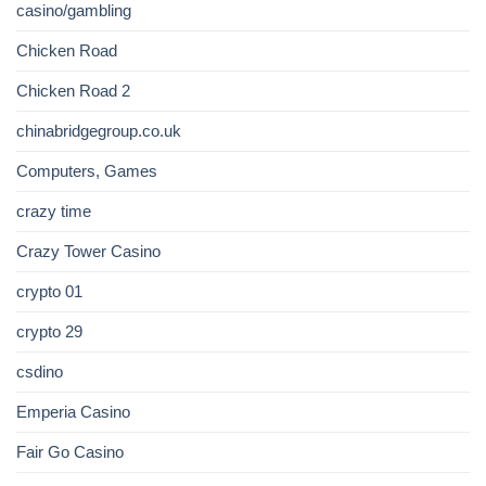
casino/gambling
Chicken Road
Chicken Road 2
chinabridgegroup.co.uk
Computers, Games
crazy time
Crazy Tower Сasino
crypto 01
crypto 29
csdino
Emperia Casino
Fair Go Casino