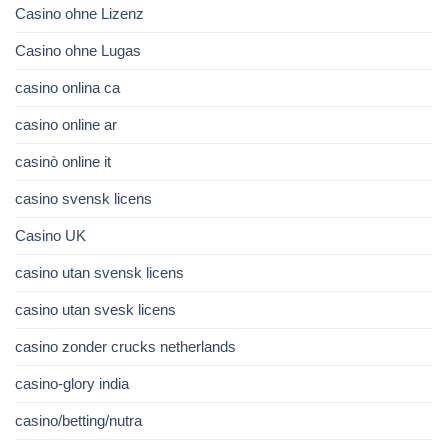
Casino ohne Lizenz
Casino ohne Lugas
casino onlina ca
casino online ar
casinò online it
casino svensk licens
Casino UK
casino utan svensk licens
casino utan svesk licens
casino zonder crucks netherlands
casino-glory india
casino/betting/nutra