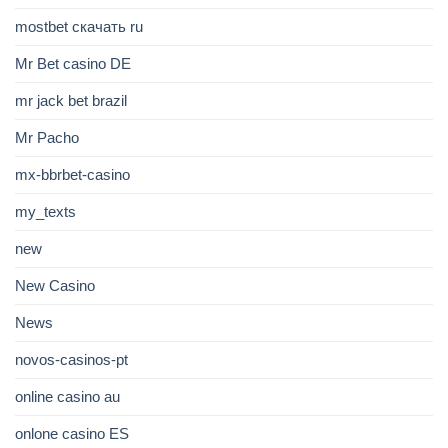
mostbet скачать ru
Mr Bet casino DE
mr jack bet brazil
Mr Pacho
mx-bbrbet-casino
my_texts
new
New Casino
News
novos-casinos-pt
online casino au
onlone casino ES