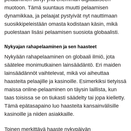
muotoon. Tämä suuntaus muutti pelaamisen
dynamikkaa, ja pelaajat pystyivät nyt nauttimaan
suosikkipeleistään omasta kodistaan käsin, mikä
puolestaan lisäsi pelaamisen suosiota globaalisti.
Nykyajan rahapelaaminen ja sen haasteet
Nykyään rahapelaaminen on globaali ilmiö, jota
säätelee monimutkainen lainsäädäntö. Eri maiden
lainsäädännöt vaihtelevat, mikä voi aiheuttaa
haasteita pelaajille ja kasinoille. Esimerkiksi tietyissä
maissa online-pelaaminen on täysin laillista, kun
taas toisissa se on tiukasti säädelty tai jopa kielletty.
Tämä epätasapaino luo haasteita kansainvälisille
kasinoille ja niiden asiakkaille.
Toinen merkittävä haaste nykypäivän