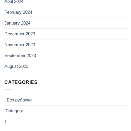
April 2024
February 2024
January 2024
December 2023
November 2023
September 2023
August 2023
CATEGORIES
! Без рубрики
!Category
1