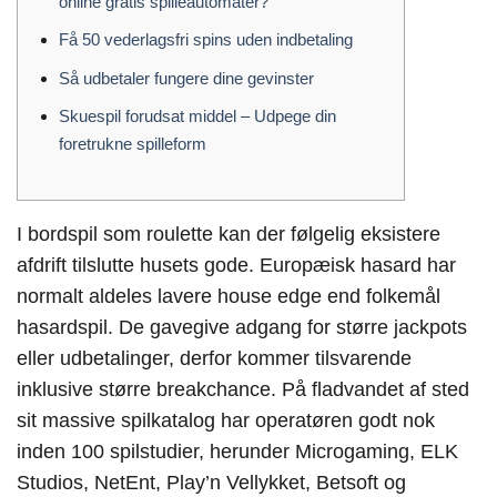
online gratis spilleautomater?
Få 50 vederlagsfri spins uden indbetaling
Så udbetaler fungere dine gevinster
Skuespil forudsat middel – Udpege din
foretrukne spilleform
I bordspil som roulette kan der følgelig eksistere
afdrift tilslutte husets gode. Europæisk hasard har
normalt aldeles lavere house edge end folkemål
hasardspil. De gavegive adgang for større jackpots
eller udbetalinger, derfor kommer tilsvarende
inklusive større breakchance. På fladvandet af sted
sit massive spilkatalog har operatøren godt nok
inden 100 spilstudier, herunder Microgaming, ELK
Studios, NetEnt, Play’n Vellykket, Betsoft og