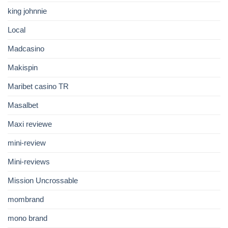
king johnnie
Local
Madcasino
Makispin
Maribet casino TR
Masalbet
Maxi reviewe
mini-review
Mini-reviews
Mission Uncrossable
mombrand
mono brand