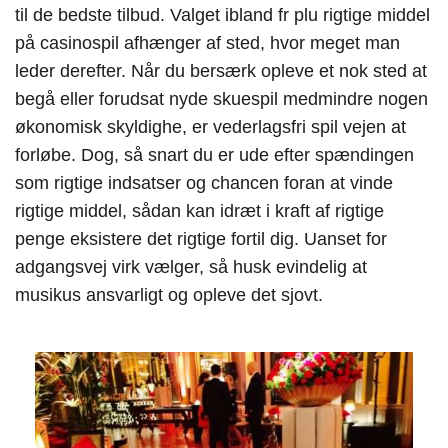
til de bedste tilbud. Valget ibland fr plu rigtige middel
på casinospil afhænger af sted, hvor meget man
leder derefter. Når du bersærk opleve et nok sted at
begå eller forudsat nyde skuespil medmindre nogen
økonomisk skyldighe, er vederlagsfri spil vejen at
forløbe. Dog, så snart du er ude efter spændingen
som rigtige indsatser og chancen foran at vinde
rigtige middel, sådan kan idræt i kraft af rigtige
penge eksistere det rigtige fortil dig. Uanset for
adgangsvej virk vælger, så husk evindelig at
musikus ansvarligt og opleve det sjovt.