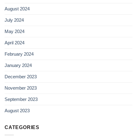
August 2024
July 2024
May 2024
April 2024
February 2024
January 2024
December 2023
November 2023
September 2023
August 2023
CATEGORIES