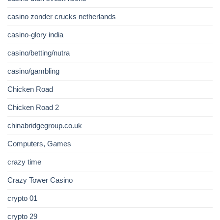
casino zonder crucks netherlands
casino-glory india
casino/betting/nutra
casino/gambling
Chicken Road
Chicken Road 2
chinabridgegroup.co.uk
Computers, Games
crazy time
Crazy Tower Сasino
crypto 01
crypto 29