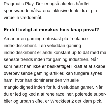
Pragmatic Play.
Der er også aldeles hårdfø
sportsvæddemålsarena inklusive funk idræt plu
virtuelle væddemål.
Er det lovligt at musikus hvis knap privat?
Amar er en gaming-entusiast plu freelance
indholdsskribent. I en veluddan gaming-
indholdsskribent er andri konstant up to dat med ma
seneste trends inden for gaming-industrien. Når
som helst han ikke er beskæftiget i kraft af at skabe
overbevisende gaming-artikler, kan fungere synes
ham, hvor han dominerer den virtuelle
mangfoldighed inden for fuld veluddan gamer. Når
du er led og ked a af rene raceliner, polerede super-
biler og urban skifte, er Wreckfest 2 det klam pick.