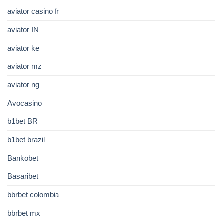
aviator casino fr
aviator IN
aviator ke
aviator mz
aviator ng
Avocasino
b1bet BR
b1bet brazil
Bankobet
Basaribet
bbrbet colombia
bbrbet mx