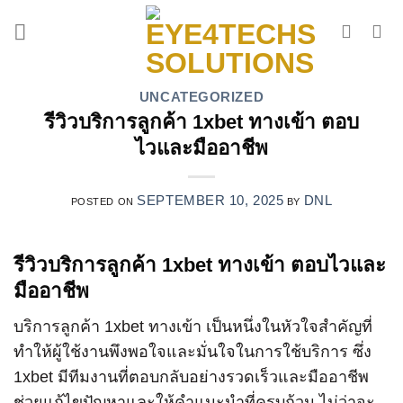
Skip
to
content
UNCATEGORIZED
รีวิวบริการลูกค้า 1xbet ทางเข้า ตอบ
ไวและมืออาชีพ
SEPTEMBER 10, 2025
DNL
POSTED ON
BY
รีวิวบริการลูกค้า 1xbet ทางเข้า ตอบไวและ
มืออาชีพ
บริการลูกค้า 1xbet ทางเข้า เป็นหนึ่งในหัวใจสำคัญที่
ทำให้ผู้ใช้งานพึงพอใจและมั่นใจในการใช้บริการ ซึ่ง
1xbet มีทีมงานที่ตอบกลับอย่างรวดเร็วและมืออาชีพ
ช่วยแก้ไขปัญหาและให้คำแนะนำที่ครบถ้วน ไม่ว่าจะ