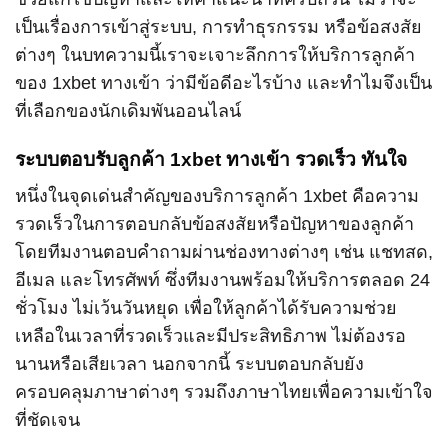
เป็นเรื่องการเข้าสู่ระบบ, การทำธุรกรรม หรือข้อสงสัย
ต่างๆ ในบทความนี้เราจะเจาะลึกการให้บริการลูกค้า
ของ 1xbet ทางเข้า ว่ามีข้อดีอะไรบ้าง และทำไมจึงเป็น
ที่เลือกของนักเดิมพันออนไลน์
ระบบตอบรับลูกค้า 1xbet ทางเข้า รวดเร็ว ทันใจ
หนึ่งในจุดเด่นสำคัญของบริการลูกค้า 1xbet คือความ
รวดเร็วในการตอบกลับข้อสงสัยหรือปัญหาของลูกค้า
โดยทีมงานตอบคำถามผ่านช่องทางต่างๆ เช่น แชทสด,
อีเมล และโทรศัพท์ ซึ่งทีมงานพร้อมให้บริการตลอด 24
ชั่วโมง ไม่เว้นวันหยุด เพื่อให้ลูกค้าได้รับความช่วย
เหลือในเวลาที่รวดเร็วและมีประสิทธิภาพ ไม่ต้องรอ
นานหรือเสียเวลา นอกจากนี้ ระบบตอบกลับยัง
ครอบคลุมภาษาต่างๆ รวมถึงภาษาไทยเพื่อความเข้าใจ
ที่ชัดเจน