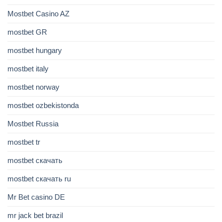
Mostbet Casino AZ
mostbet GR
mostbet hungary
mostbet italy
mostbet norway
mostbet ozbekistonda
Mostbet Russia
mostbet tr
mostbet скачать
mostbet скачать ru
Mr Bet casino DE
mr jack bet brazil