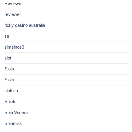
Reviewe
reviewer
ricky casino australia
se
simsinos3
slot
Slots
Slots`
slottica
Spiele
Spin Winera
Spinmills