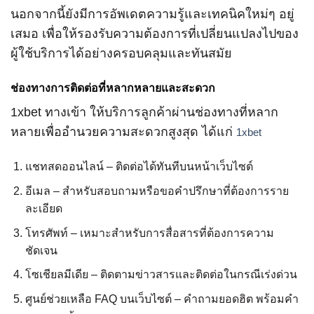
นอกจากนี้ยังมีการอัพเดตความรู้และเทคนิคใหม่ๆ อยู่
เสมอ เพื่อให้รองรับความต้องการที่เปลี่ยนแปลงไปของ
ผู้ใช้บริการได้อย่างครอบคลุมและทันสมัย
ช่องทางการติดต่อที่หลากหลายและสะดวก
1xbet ทางเข้า ให้บริการลูกค้าผ่านช่องทางที่หลาก
หลายเพื่ออำนวยความสะดวกสูงสุด ได้แก่
1xbet
แชทสดออนไลน์ – ติดต่อได้ทันทีบนหน้าเว็บไซต์
อีเมล – สำหรับสอบถามหรือขอคำปรึกษาที่ต้องการราย
ละเอียด
โทรศัพท์ – เหมาะสำหรับการสื่อสารที่ต้องการความ
ชัดเจน
โซเชียลมีเดีย – ติดตามข่าวสารและติดต่อในกรณีเร่งด่วน
ศูนย์ช่วยเหลือ FAQ บนเว็บไซต์ – คำถามยอดฮิต พร้อมคำ