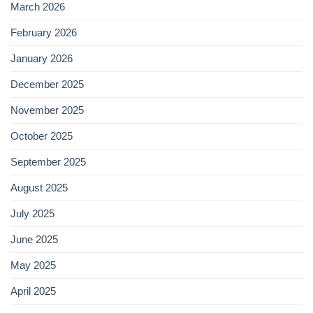
March 2026
February 2026
January 2026
December 2025
November 2025
October 2025
September 2025
August 2025
July 2025
June 2025
May 2025
April 2025