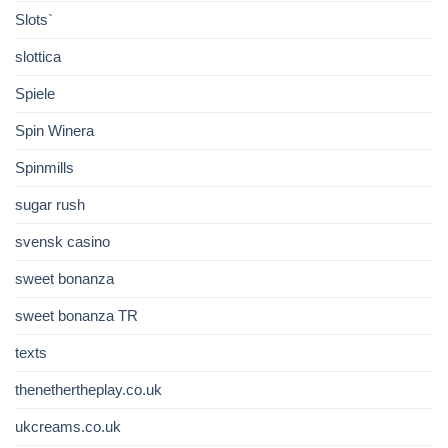
Slots`
slottica
Spiele
Spin Winera
Spinmills
sugar rush
svensk casino
sweet bonanza
sweet bonanza TR
texts
thenethertheplay.co.uk
ukcreams.co.uk