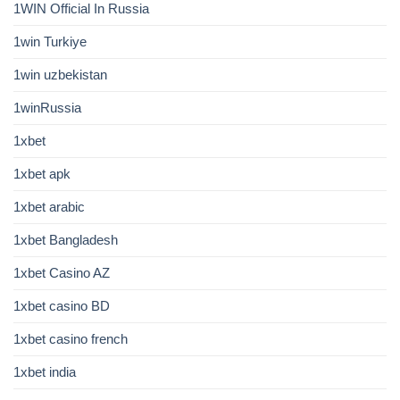
1WIN Official In Russia
1win Turkiye
1win uzbekistan
1winRussia
1xbet
1xbet apk
1xbet arabic
1xbet Bangladesh
1xbet Casino AZ
1xbet casino BD
1xbet casino french
1xbet india