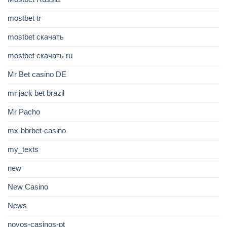
mostbet tr
mostbet скачать
mostbet скачать ru
Mr Bet casino DE
mr jack bet brazil
Mr Pacho
mx-bbrbet-casino
my_texts
new
New Casino
News
novos-casinos-pt