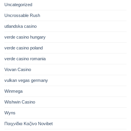
Uncategorized
Uncrossable Rush
utlandska casino
verde casino hungary
verde casino poland
verde casino romania
Vovan Casino
vulkan vegas germany
Winmega
Wishwin Casino
Wyns
Παιχνίδια Καζίνο Novibet