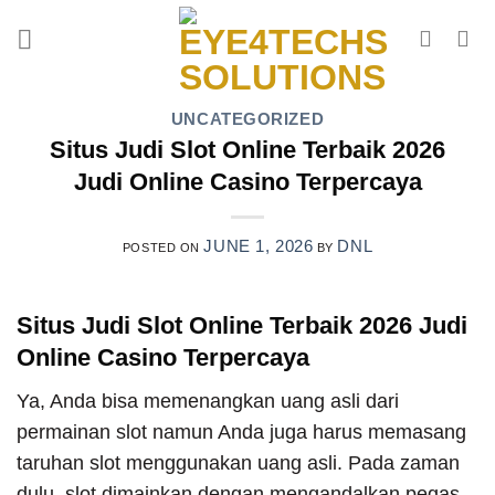
Skip
to
content
UNCATEGORIZED
Situs Judi Slot Online Terbaik 2026
Judi Online Casino Terpercaya
JUNE 1, 2026
DNL
POSTED ON
BY
Situs Judi Slot Online Terbaik 2026 Judi
Online Casino Terpercaya
Ya, Anda bisa memenangkan uang asli dari
permainan slot namun Anda juga harus memasang
taruhan slot menggunakan uang asli. Pada zaman
dulu, slot dimainkan dengan mengandalkan pegas