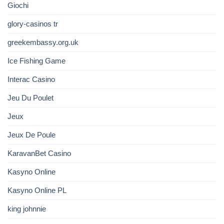
Giochi
glory-casinos tr
greekembassy.org.uk
Ice Fishing Game
Interac Casino
Jeu Du Poulet
Jeux
Jeux De Poule
KaravanBet Casino
Kasyno Online
Kasyno Online PL
king johnnie