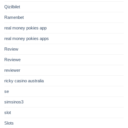
Qizilbilet
Ramenbet
real money pokies app
real money pokies apps
Review
Reviewe
reviewer
ricky casino australia
se
simsinos3
slot
Slots