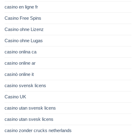
casino en ligne fr
Casino Free Spins
Casino ohne Lizenz
Casino ohne Lugas
casino onlina ca
casino online ar
casinò online it
casino svensk licens
Casino UK
casino utan svensk licens
casino utan svesk licens
casino zonder crucks netherlands