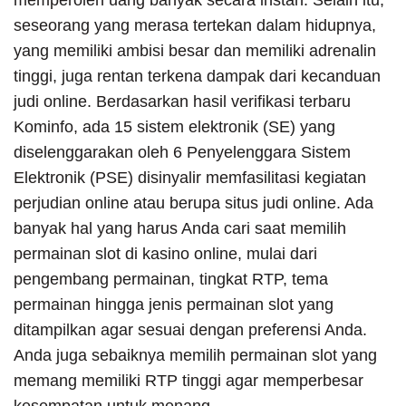
memperoleh uang banyak secara instan. Selain itu,
seseorang yang merasa tertekan dalam hidupnya,
yang memiliki ambisi besar dan memiliki adrenalin
tinggi, juga rentan terkena dampak dari kecanduan
judi online. Berdasarkan hasil verifikasi terbaru
Kominfo, ada 15 sistem elektronik (SE) yang
diselenggarakan oleh 6 Penyelenggara Sistem
Elektronik (PSE) disinyalir memfasilitasi kegiatan
perjudian online atau berupa situs judi online. Ada
banyak hal yang harus Anda cari saat memilih
permainan slot di kasino online, mulai dari
pengembang permainan, tingkat RTP, tema
permainan hingga jenis permainan slot yang
ditampilkan agar sesuai dengan preferensi Anda.
Anda juga sebaiknya memilih permainan slot yang
memang memiliki RTP tinggi agar memperbesar