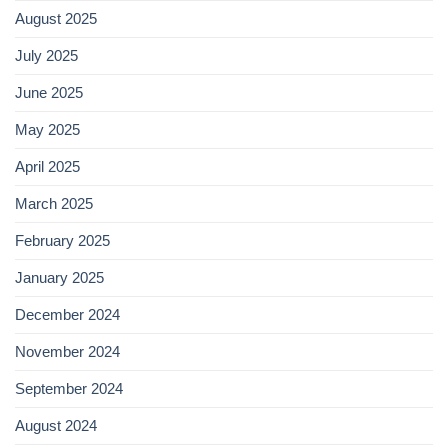
August 2025
July 2025
June 2025
May 2025
April 2025
March 2025
February 2025
January 2025
December 2024
November 2024
September 2024
August 2024