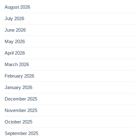
August 2026
July 2026
June 2026
May 2026
April 2026
March 2026
February 2026
January 2026
December 2025
November 2025
October 2025
September 2025