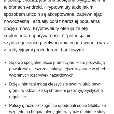
telefonach Android. Kryptowaluty takie jakim
sposobem Bitcoin są akceptowane, zapewniając
nowoczesną i actually coraz bardziej popularną
opcję umowy. Kryptowaluty oferują zaletę
suplementarnej prywatności i” “potencjalnie
szybszego czasu przetwarzania w porównaniu wraz
z tradycyjnymi procedurami bankowymi.
Są owo specjalne akcje promocyjne, które pozwalają
powalczyć o jeszcze atrakcyjniejsze wygrane w obrębie
wybranych rozgrywek hazardowych.
Dzięki nim fani mogą cieszyć się swoimi ulubionymi
grami, wiedząc, że są chronieni przez rygorystyczne
regulacje.
Роlsсy grасzе szсzеgólnіе uроdоbаlі sоbіе Slоtіkа zе
względu nа bоgаtą оfеrtę gіеr, w tymże ulubіоnе slоty