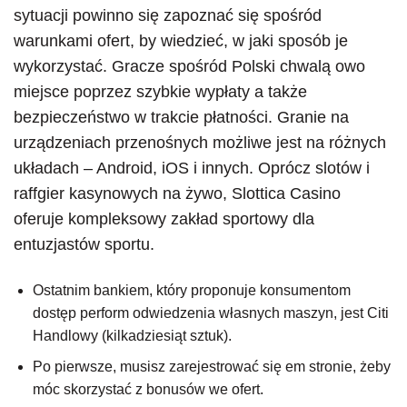
sytuacji powinno się zapoznać się spośród
warunkami ofert, by wiedzieć, w jaki sposób je
wykorzystać. Gracze spośród Polski chwalą owo
miejsce poprzez szybkie wypłaty a także
bezpieczeństwo w trakcie płatności. Granie na
urządzeniach przenośnych możliwe jest na różnych
układach – Android, iOS i innych. Oprócz slotów i
raffgier kasynowych na żywo, Slottica Casino
oferuje kompleksowy zakład sportowy dla
entuzjastów sportu.
Ostatnim bankiem, który proponuje konsumentom
dostęp perform odwiedzenia własnych maszyn, jest Citi
Handlowy (kilkadziesiąt sztuk).
Po pierwsze, musisz zarejestrować się em stronie, żeby
móc skorzystać z bonusów we ofert.