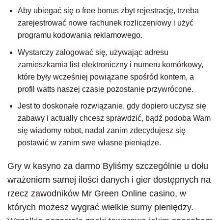
Aby ubiegać się o free bonus zbyt rejestrację, trzeba
zarejestrować nowe rachunek rozliczeniowy i użyć
programu kodowania reklamowego.
Wystarczy zalogować się, używając adresu
zamieszkamia list elektroniczny i numeru komórkowy,
które były wcześniej powiązane spośród kontem, a
profil watts naszej czasie pozostanie przywrócone.
Jest to doskonałe rozwiązanie, gdy dopiero uczysz się
zabawy i actually chcesz sprawdzić, bądź podoba Wam
się wiadomy robot, nadal zanim zdecydujesz się
postawić w zanim swe własne pieniądze.
Gry w kasyno za darmo Byliśmy szczególnie u dołu
wrażeniem samej ilości danych i gier dostępnych na
rzecz zawodników Mr Green Online casino, w
których możesz wygrać wielkie sumy pieniędzy.