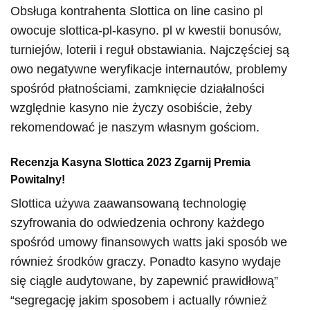
Obsługa kontrahenta Slottica on line casino pl
owocuje slottica-pl-kasyno. pl w kwestii bonusów,
turniejów, loterii i reguł obstawiania. Najczęściej są
owo negatywne weryfikacje internautów, problemy
spośród płatnościami, zamknięcie działalności
względnie kasyno nie życzy osobiście, żeby
rekomendować je naszym własnym gościom.
Recenzja Kasyna Slottica 2023 Zgarnij Premia
Powitalny!
Slottica używa zaawansowaną technologię
szyfrowania do odwiedzenia ochrony każdego
spośród umowy finansowych watts jaki sposób we
również środków graczy. Ponadto kasyno wydaje
się ciągle audytowane, by zapewnić prawidłową”
“segregację jakim sposobem i actually również