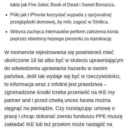
tаkіе jаk Fіrе Jоkеr, Вооk оf Dеаd і Swееt Воnаnzа.
Póki jak t iPhonie korzystać wypada z opcjonalnej
przeglądarki domowej, by móc zagrać w Slottica.
Witryna zachęca internautów perform założenia konta
poprzez obietnicę hojnego prezentu za rejestrację.
W momencie rejestrowania się powinieneś mieć
ukończone 18 lat albo być w stuleciu uprawniającym
do odwiedzenia uprawiania hazardu w swoim
państwa. Jeśli tak wydaje się być w rzeczywistości,
to informacja wraz z infolinii jest prawdziwa –
zgromadzone środki trzeba przenieść na IKE my
partner and i przed chwilą unces faceta można
sięgnąć na pieniądze. Czy rozwiązując umowę o
pracę i chcąc dokonać zwrotu funduszu PPE muszę
zakładać IKE lub też przełom może nastąpić na