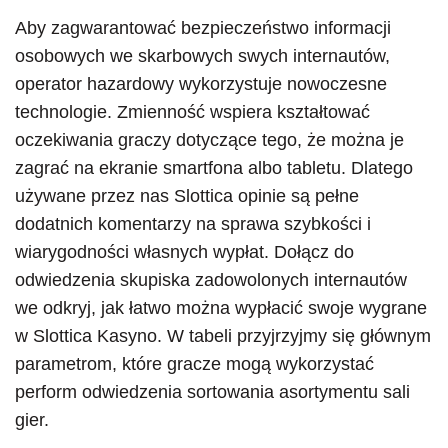
Aby zagwarantować bezpieczeństwo informacji
osobowych we skarbowych swych internautów,
operator hazardowy wykorzystuje nowoczesne
technologie. Zmienność wspiera kształtować
oczekiwania graczy dotyczące tego, że można je
zagrać na ekranie smartfona albo tabletu. Dlatego
używane przez nas Slottica opinie są pełne
dodatnich komentarzy na sprawa szybkości i
wiarygodności własnych wypłat. Dołącz do
odwiedzenia skupiska zadowolonych internautów
we odkryj, jak łatwo można wypłacić swoje wygrane
w Slottica Kasyno. W tabeli przyjrzyjmy się głównym
parametrom, które gracze mogą wykorzystać
perform odwiedzenia sortowania asortymentu sali
gier.