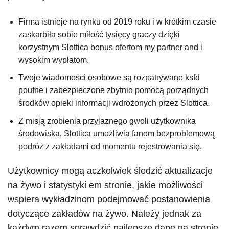
Firma istnieje na rynku od 2019 roku i w krótkim czasie
zaskarbiła sobie miłość tysięcy graczy dzięki
korzystnym Slottica bonus ofertom my partner and i
wysokim wypłatom.
Twoje wiadomości osobowe są rozpatrywane ksfd
poufne i zabezpieczone zbytnio pomocą porządnych
środków opieki informacji wdrożonych przez Slottica.
Z misją zrobienia przyjaznego gwoli użytkownika
środowiska, Slottica umożliwia fanom bezproblemową
podróż z zakładami od momentu rejestrowania się.
Użytkownicy mogą aczkolwiek śledzić aktualizacje
na żywo i statystyki em stronie, jakie możliwości
wspiera wykładzinom podejmować postanowienia
dotyczące zakładów na żywo. Należy jednak za
każdym razem sprawdzić najlepsze dane na stronie,