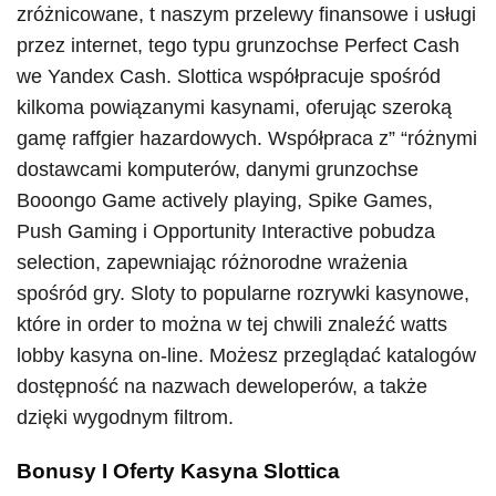
zróżnicowane, t naszym przelewy finansowe i usługi
przez internet, tego typu grunzochse Perfect Cash
we Yandex Cash. Slottica współpracuje spośród
kilkoma powiązanymi kasynami, oferując szeroką
gamę raffgier hazardowych. Współpraca z” “różnymi
dostawcami komputerów, danymi grunzochse
Booongo Game actively playing, Spike Games,
Push Gaming i Opportunity Interactive pobudza
selection, zapewniając różnorodne wrażenia
spośród gry. Sloty to popularne rozrywki kasynowe,
które in order to można w tej chwili znaleźć watts
lobby kasyna on-line. Możesz przeglądać katalogów
dostępność na nazwach deweloperów, a także
dzięki wygodnym filtrom.
Bonusy I Oferty Kasyna Slottica