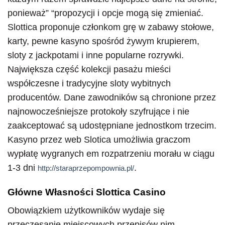
ponieważ” “propozycji i opcje mogą się zmieniać.
Slottica proponuje członkom grę w zabawy stołowe,
karty, pewne kasyno spośród żywym krupierem,
sloty z jackpotami i inne popularne rozrywki.
Największa część kolekcji pasażu mieści
współczesne i tradycyjne sloty wybitnych
producentów. Dane zawodników są chronione przez
najnowocześniejsze protokoły szyfrujące i nie
zaakceptować są udostępniane jednostkom trzecim.
Kasyno przez web Slotica umożliwia graczom
wypłatę wygranych em rozpatrzeniu morału w ciągu
1-3 dni
.
http://staraprzepompownia.pl/
Główne Własności Slottica Casino
Obowiązkiem użytkowników wydaje się
przeczesanie miejscowych przepisów nim