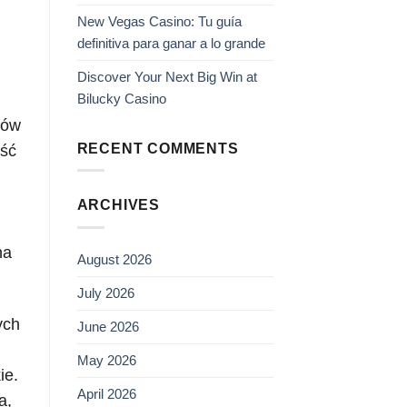
New Vegas Casino: Tu guía
definitiva para ganar a lo grande
Discover Your Next Big Win at
Bilucky Casino
sów
RECENT COMMENTS
ość
ARCHIVES
na
August 2026
July 2026
ych
June 2026
May 2026
ie.
April 2026
a,