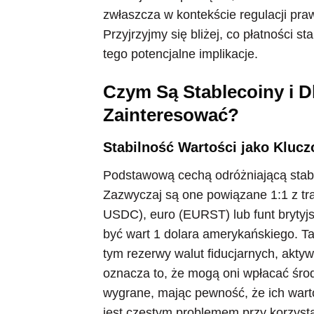
zwłaszcza w kontekście regulacji praw
Przyjrzyjmy się bliżej, co płatności 
tego potencjalne implikacje.
Czym Są Stablecoiny i D
Zainteresować?
Stabilność Wartości jako Klucz
Podstawową cechą odróżniającą stable
Zazwyczaj są one powiązane 1:1 z tra
USDC), euro (EURST) lub funt brytyj
być wart 1 dolara amerykańskiego. T
tym rezerwy walut fiducjarnych, aktyw
oznacza to, że mogą oni wpłacać środ
wygrane, mając pewność, że ich wart
jest częstym problemem przy korzysta