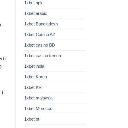
1xbet apk
1xbet arabic
1xbet Bangladesh
h
1xbet Casino AZ
1xbet casino BD
1xbet casino french
ych
ę.
1xbet india
1xbet Korea
1xbet KR
 i
1xbet malaysia
1xbet Morocco
1xbet pt