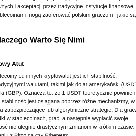
nych i akceptacji przez tradycyjne instytucje finansowe.
stablecoinami mogą zaoferować polskim graczom i jakie są
laczego Warto Się Nimi
owy Atut
coiny od innych kryptowalut jest ich stabilność.
dycyjnymi walutami, takimi jak dolar amerykański (USD
ski (GBP). Oznacza to, że 1 USDT teoretycznie powinien
a stabilność jest osiągana poprzez różne mechanizmy, w
a zabezpieczające lub algorytmiczne strategie. Dla grac
ki w stablecoinach, grać, a następnie wypłacić swoje
ość nie ulegnie drastycznym zmianom w krótkim czasie,
niu z Bitcoina czy Ethereum.