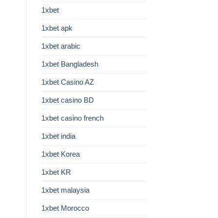
1xbet
1xbet apk
1xbet arabic
1xbet Bangladesh
1xbet Casino AZ
1xbet casino BD
1xbet casino french
1xbet india
1xbet Korea
1xbet KR
1xbet malaysia
1xbet Morocco