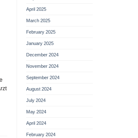
April 2025
March 2025
February 2025
January 2025
December 2024
November 2024
September 2024
ve
rzt
August 2024
July 2024
May 2024
April 2024
February 2024