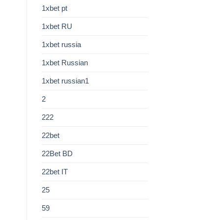
1xbet pt
1xbet RU
1xbet russia
1xbet Russian
1xbet russian1
2
222
22bet
22Bet BD
22bet IT
25
59