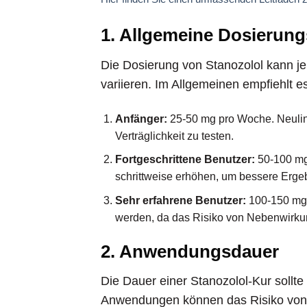
1. Allgemeine Dosierungs
Die Dosierung von Stanozolol kann j
variieren. Im Allgemeinen empfiehlt e
Anfänger:
25-50 mg pro Woche. Neuling
Verträglichkeit zu testen.
Fortgeschrittene Benutzer:
50-100 mg
schrittweise erhöhen, um bessere Ergeb
Sehr erfahrene Benutzer:
100-150 mg 
werden, da das Risiko von Nebenwirkun
2. Anwendungsdauer
Die Dauer einer Stanozolol-Kur sollt
Anwendungen können das Risiko von g