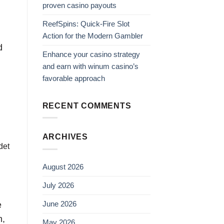
proven casino payouts
ReefSpins: Quick‑Fire Slot
Action for the Modern Gambler
d
Enhance your casino strategy
and earn with winum casino’s
favorable approach
RECENT COMMENTS
ARCHIVES
det
August 2026
July 2026
June 2026
e
m,
May 2026