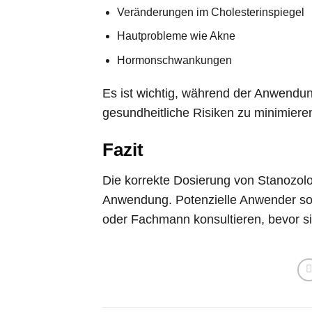
Veränderungen im Cholesterinspiegel
Hautprobleme wie Akne
Hormonschwankungen
Es ist wichtig, während der Anwendun
gesundheitliche Risiken zu minimiere
Fazit
Die korrekte Dosierung von Stanozolol 
Anwendung. Potenzielle Anwender soll
oder Fachmann konsultieren, bevor s