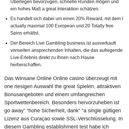
Überlegen bevorzugen, schnelle Runden mögen und
ein hohes Maß a great Interaktion schätzen.
Es handelt sich dabei um einen 20% Reward, mit dem I
actually maximal 100 European und 20 Totally free
Spins erhältst.
Der Bereich Live Gambling business ist ausverkauft
vonseiten ansprechenden Inhalten, die das aufregende
Live-Erlebnis direkt zu Ihnen nach Hause
herbeischaffen.
Das Winsane Online Online casino überzeugt mit
one riesigen Auswahl the great Spielen, attraktiven
Bonusangeboten und einem umfangreichen
Sportwettenbereich. Besonders hervorzuheben ist
go away” “hohe Sicherheit, dank” “a single gültigen
Lizenz aus Curaçao sowie SSL-Verschlüsselung. In
diesem Gambling establishment test habe ich