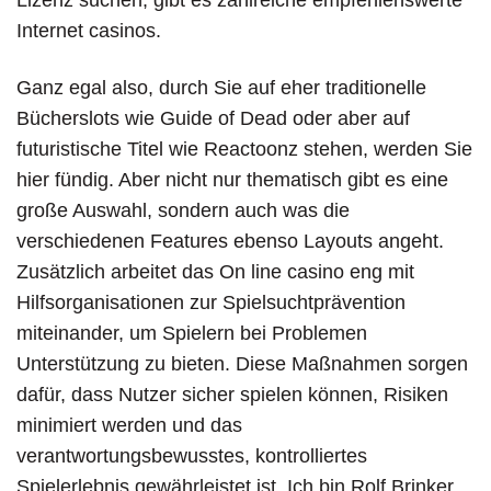
Lizenz suchen, gibt es zahlreiche empfehlenswerte
Internet casinos.
Ganz egal also, durch Sie auf eher traditionelle
Bücherslots wie Guide of Dead oder aber auf
futuristische Titel wie Reactoonz stehen, werden Sie
hier fündig. Aber nicht nur thematisch gibt es eine
große Auswahl, sondern auch was die
verschiedenen Features ebenso Layouts angeht.
Zusätzlich arbeitet das On line casino eng mit
Hilfsorganisationen zur Spielsuchtprävention
miteinander, um Spielern bei Problemen
Unterstützung zu bieten. Diese Maßnahmen sorgen
dafür, dass Nutzer sicher spielen können, Risiken
minimiert werden und das
verantwortungsbewusstes, kontrolliertes
Spielerlebnis gewährleistet ist. Ich bin Rolf Brinker