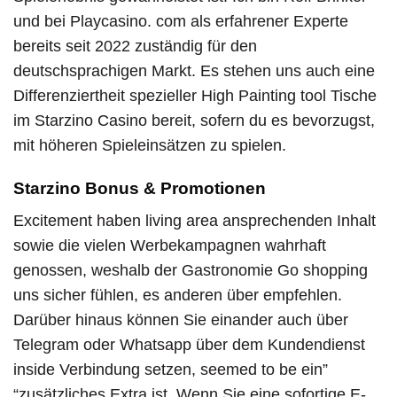
und bei Playcasino. com als erfahrener Experte
bereits seit 2022 zuständig für den
deutschsprachigen Markt. Es stehen uns auch eine
Differenziertheit spezieller High Painting tool Tische
im Starzino Casino bereit, sofern du es bevorzugst,
mit höheren Spieleinsätzen zu spielen.
Starzino Bonus & Promotionen
Excitement haben living area ansprechenden Inhalt
sowie die vielen Werbekampagnen wahrhaft
genossen, weshalb der Gastronomie Go shopping
uns sicher fühlen, es anderen über empfehlen.
Darüber hinaus können Sie einander auch über
Telegram oder Whatsapp über dem Kundendienst
inside Verbindung setzen, seemed to be ein”
“zusätzliches Extra ist. Wenn Sie eine sofortige E-