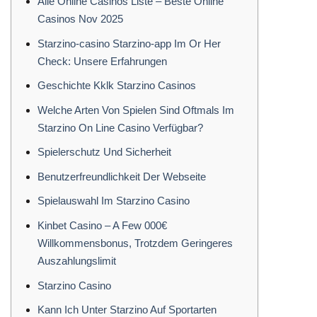
Alle Online Casinos Liste – Beste Online
Casinos Nov 2025
Starzino-casino Starzino-app Im Or Her
Check: Unsere Erfahrungen
Geschichte Kklk Starzino Casinos
Welche Arten Von Spielen Sind Oftmals Im
Starzino On Line Casino Verfügbar?
Spielerschutz Und Sicherheit
Benutzerfreundlichkeit Der Webseite
Spielauswahl Im Starzino Casino
Kinbet Casino – A Few 000€
Willkommensbonus, Trotzdem Geringeres
Auszahlungslimit
Starzino Casino
Kann Ich Unter Starzino Auf Sportarten