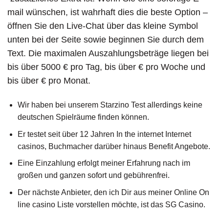
mail wünschen, ist wahrhaft dies die beste Option –
öffnen Sie den Live-Chat über das kleine Symbol
unten bei der Seite sowie beginnen Sie durch dem
Text. Die maximalen Auszahlungsbeträge liegen bei
bis über 5000 € pro Tag, bis über € pro Woche und
bis über € pro Monat.
Wir haben bei unserem Starzino Test allerdings keine
deutschen Spielräume finden können.
Er testet seit über 12 Jahren In the internet Internet
casinos, Buchmacher darüber hinaus Benefit Angebote.
Eine Einzahlung erfolgt meiner Erfahrung nach im
großen und ganzen sofort und gebührenfrei.
Der nächste Anbieter, den ich Dir aus meiner Online On
line casino Liste vorstellen möchte, ist das SG Casino.