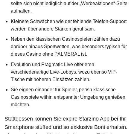
sollte sich nicht lediglich auf der „Werbeaktionen“-Seite
aufhalten.
Kleinere Schwächen wie der fehlende Telefon-Support
werden über andere Stärken geruhsam.
Neben den klassischen Casinospielen zählen dazu
darüber hinaus Sportwetten, was besonders typisch für
dieses Casino ohne PALMERAL ist.
Evolution und Pragmatic Live offerieren
verschiedenartige Live-Lobbys, wozu ebenso VIP-
Tische mit höheren Einsätzen zählen.
Sie eignen einander für Spieler, perish klassische
Casinospiele within entspannter Umgebung genießen
möchten.
Stattdessen können Sie expire Starzino App bei Ihr
Smartphone stuffed und so exklusive Boni erhalten.