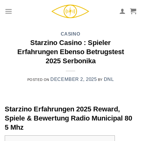
Skip
to
content
CASINO
Starzino Casino ️: Spieler
Erfahrungen Ebenso Betrugstest
2025 Serbonika
DECEMBER 2, 2025
DNL
POSTED ON
BY
Starzino Erfahrungen 2025 Reward,
Spiele & Bewertung Radio Municipal 80
5 Mhz