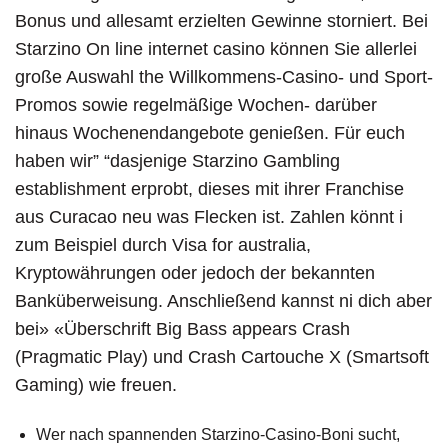
Bonus und allesamt erzielten Gewinne storniert. Bei
Starzino On line internet casino können Sie allerlei
große Auswahl the Willkommens-Casino- und Sport-
Promos sowie regelmäßige Wochen- darüber
hinaus Wochenendangebote genießen. Für euch
haben wir” “dasjenige Starzino Gambling
establishment erprobt, dieses mit ihrer Franchise
aus Curacao neu was Flecken ist. Zahlen könnt i
zum Beispiel durch Visa for australia,
Kryptowährungen oder jedoch der bekannten
Banküberweisung. Anschließend kannst ni dich aber
bei» «Überschrift Big Bass appears Crash
(Pragmatic Play) und Crash Cartouche X (Smartsoft
Gaming) wie freuen.
Wer nach spannenden Starzino-Casino-Boni sucht,