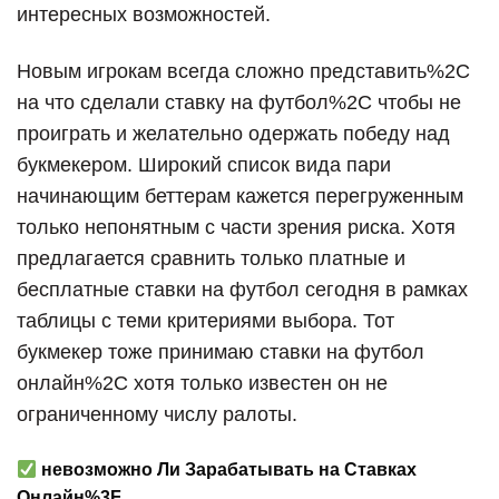
интересных возможностей.
Новым игрокам всегда сложно представить%2C
на что сделали ставку на футбол%2C чтобы не
проиграть и желательно одержать победу над
букмекером. Широкий список вида пари
начинающим беттерам кажется перегруженным
только непонятным с части зрения риска. Хотя
предлагается сравнить только платные и
бесплатные ставки на футбол сегодня в рамках
таблицы с теми критериями выбора. Тот
букмекер тоже принимаю ставки на футбол
онлайн%2C хотя только известен он не
ограниченному числу ралоты.
невозможно Ли Зарабатывать на Ставках
Онлайн%3F