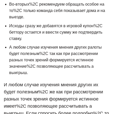
Во-вторых%2C рекомендуем обращать особое на
то%2C только команда себя показывает дома и на
выезде.
Исходы сразу же добавятся в игровой купон%2C
беттору остается и ввести сумму же подтвердить
ставку.
А любом случае изучения мнения других ралоты
будет полезным%2C так как при рассмотрении
разных точек зрений формируется истинное
значение%2C позволяющее рассчитывать а
выигрыш.
И любом случае изучения мнения других их
будет полезным%2C же как при рассмотрении
разных точек зрения формируется истинное
имеет%2C позволяющее рассчитывать а
выигрыш. Если спросить более подробно%2C то