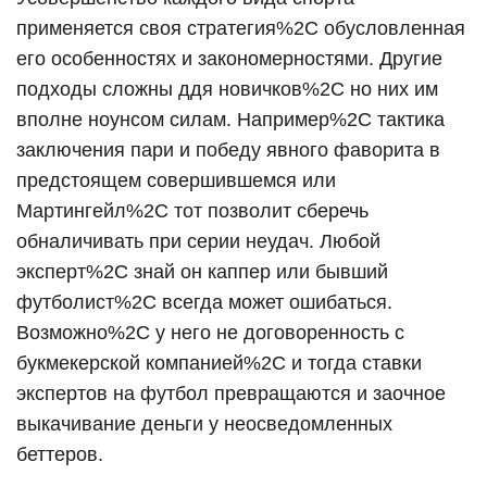
применяется своя стратегия%2C обусловленная
его особенностях и закономерностями. Другие
подходы сложны ддя новичков%2C но них им
вполне ноунсом силам. Например%2C тактика
заключения пари и победу явного фаворита в
предстоящем совершившемся или
Мартингейл%2C тот позволит сберечь
обналичивать при серии неудач. Любой
эксперт%2C знай он каппер или бывший
футболист%2C всегда может ошибаться.
Возможно%2C у него не договоренность с
букмекерской компанией%2C и тогда ставки
экспертов на футбол превращаются и заочное
выкачивание деньги у неосведомленных
беттеров.