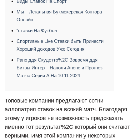
Виды Ставок На Спорт
Мы – Легальная Букмекерская Контора
Онлайн
“ставки На Футбол
Спортивные Live Ставки быть Принести
Хороший доходов Уже Сегодня
Рано ддя Скудетто%2C Вовремя ддя
Битвы Интер – Наполи Анонс и Прогноз
Матча Серии А На 10 11 2024
Топовые компании предлагают сотни
аллопатрия ставок на всякий матч. Благодаря
этому у игроков не возможность предсказать
именно тот результат%2C который они считают
верными. Имя этой компании у некоторых