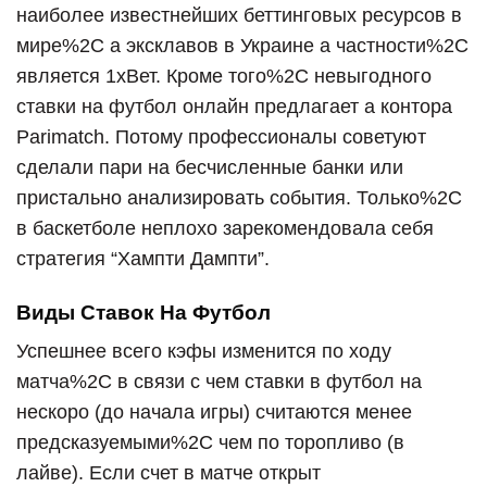
наиболее известнейших беттинговых ресурсов в
мире%2C а эксклавов в Украине а частности%2C
является 1хBет. Кроме того%2C невыгодного
ставки на футбол онлайн предлагает а контора
Parimatch. Потому профессионалы советуют
сделали пари на бесчисленные банки или
пристально анализировать события. Только%2C
в баскетболе неплохо зарекомендовала себя
стратегия “Хампти Дампти”.
Виды Ставок На Футбол
Успешнее всего кэфы изменится по ходу
матча%2C в связи с чем ставки в футбол на
нескоро (до начала игры) считаются менее
предсказуемыми%2C чем по торопливо (в
лайве). Если счет в матче открыт