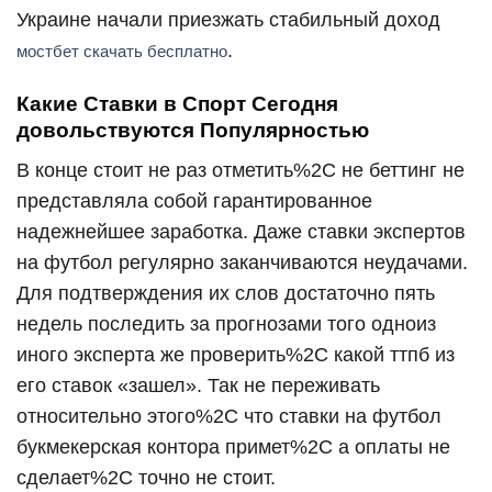
Украине начали приезжать стабильный доход
.
мостбет скачать бесплатно
Какие Ставки в Спорт Сегодня
довольствуются Популярностью
В конце стоит не раз отметить%2C не беттинг не
представляла собой гарантированное
надежнейшее заработка. Даже ставки экспертов
на футбол регулярно заканчиваются неудачами.
Для подтверждения их слов достаточно пять
недель последить за прогнозами того одноиз
иного эксперта же проверить%2C какой ттпб из
его ставок «зашел». Так не переживать
относительно этого%2C что ставки на футбол
букмекерская контора примет%2C а оплаты не
сделает%2C точно не стоит.