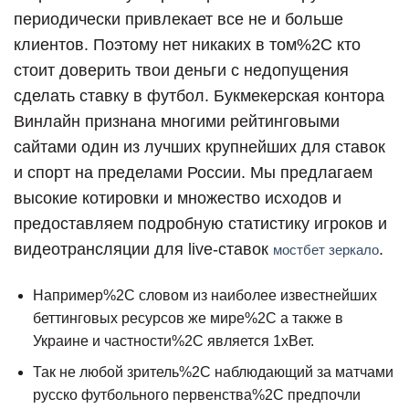
периодически привлекает все не и больше
клиентов. Поэтому нет никаких в том%2C кто
стоит доверить твои деньги с недопущения
сделать ставку в футбол. Букмекерская контора
Винлайн признана многими рейтинговыми
сайтами один из лучших крупнейших для ставок
и спорт на пределами России. Мы предлагаем
высокие котировки и множество исходов и
предоставляем подробную статистику игроков и
видеотрансляции для live-ставок
.
мостбет зеркало
Например%2C словом из наиболее известнейших
беттинговых ресурсов же мире%2C а также в
Украине и частности%2C является 1хBет.
Так не любой зритель%2C наблюдающий за матчами
русско футбольного первенства%2C предпочли