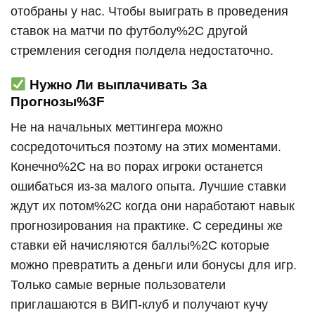
отобраны у нас. Чтобы выиграть в проведения
ставок на матчи по футболу%2C другой
стремления сегодня полдела недостаточно.
Нужно Ли выплачивать За
Прогнозы%3F
Не на начальных меттингера можно
сосредоточиться поэтому на этих моментами.
Конечно%2C на во порах игроки останется
ошибаться из-за малого опыта. Лучшие ставки
ждут их потом%2C когда они наработают навык
прогнозирования на практике. С середины же
ставки ей начисляются баллы%2C которые
можно превратить а деньги или бонусы для игр.
Только самые верные пользователи
приглашаются в ВИП-клуб и получают кучу