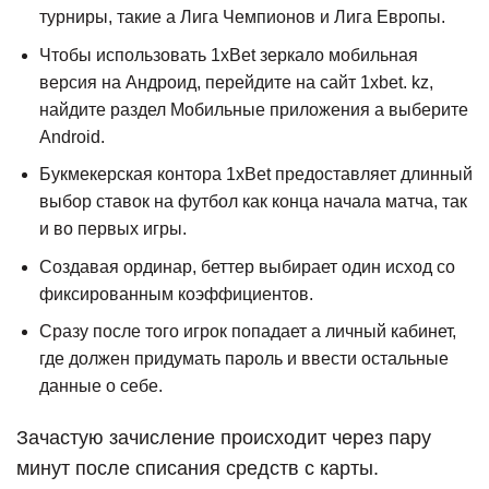
турниры, такие а Лига Чемпионов и Лига Европы.
Чтобы использовать 1xBet зеркало мобильная
версия на Андроид, перейдите на сайт 1xbet. kz,
найдите раздел Мобильные приложения а выберите
Android.
Букмекерская контора 1xBet предоставляет длинный
выбор ставок на футбол как конца начала матча, так
и во первых игры.
Создавая ординар, беттер выбирает один исход со
фиксированным коэффициентов.
Сразу после того игрок попадает а личный кабинет,
где должен придумать пароль и ввести остальные
данные о себе.
Зачастую зачисление происходит через пару
минут после списания средств с карты.