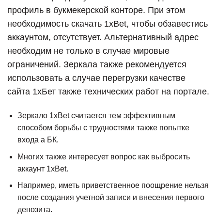
профиль в букмекерской конторе. При этом
необходимость скачать 1xBet, чтобы обзавестись
аккаунтом, отсутствует. Альтернативный адрес
необходим не только в случае мировые
ограничений. Зеркала также рекомендуется
использовать а случае перегрузки качестве
сайта 1хБет также технических работ на портале.
Зеркало 1xBet считается тем эффективным
способом борьбы с трудностями также попытке
входа а БК.
Многих также интересует вопрос как выбросить
аккаунт 1xBet.
Например, иметь приветственное поощрение нельзя
после создания учетной записи и внесения первого
депозита.