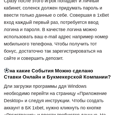
Сразу после этого игрок попадает и личный
кабинет, соленск должен придумать пароль и
ввести только данные о себе. Совершая в 1xBet
вход каждый первый раз, потребуется ввод
логина и пароля. В качестве логина можно
использовать ваш e-mail адрес например номер
мобильного телефона. Чтобы получить тот
бонус, достаточно так зарегистрироваться на
сайте и совершить депозит.
на какие События Можно сделано
Ставки Онлайн и Букмекерской Компании?
Дли загрузки программы ддя Windows
необходимо перейти на страницу «Приложение
Desktop» и следуя инструкции. Чтобы создать
аккаунт в БК 1xbet, нужно кликнуть по кнопке
«Регистрация» и ввести требуются данные. На