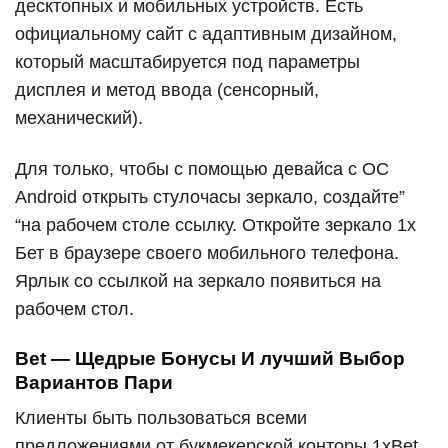
десктопных и мобильных устройств. Есть
официальному сайт с адаптивным дизайном,
который масштабируется под параметры
дисплея и метод ввода (сенсорный,
механический).
Для только, чтобы с помощью девайса с ОС
Android открыть стулочасы зеркало, создайте”
“на рабочем столе ссылку. Откройте зеркало 1х
Бет в браузере своего мобильного телефона.
Ярлык со ссылкой на зеркало появиться на
рабочем стол.
Bet — Щедрые Бонусы И лучший Выбор
Вариантов Пари
Клиенты быть пользоваться всеми
предложениями от букмекерской конторы 1xBet