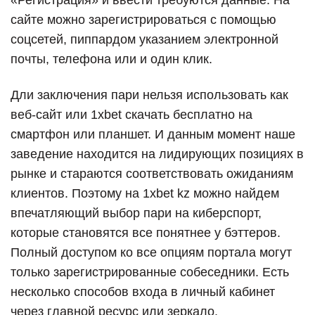
сайте можно зарегистрироваться с помощью
соцсетей, пиппардом указанием электронной
почты, телефона или и один клик.
Дли заключения пари нельзя использовать как
веб-сайт или 1xbet скачать бесплатно на
смартфон или планшет. И данным момент наше
заведение находится на лидирующих позициях в
рынке и стараются соответствовать ожиданиям
клиентов. Поэтому на 1xbet kz можно найдем
впечатляющий выбор пари на киберспорт,
которые становятся все понятнее у бэттеров.
Полный доступом ко все опциям портала могут
только зарегистрированные собеседники. Есть
несколько способов входа в личный кабинет
через главной ресурс или зеркало.