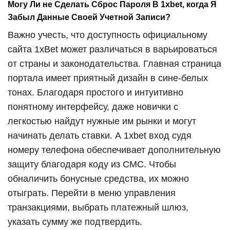
Могу Ли не Сделать Сброс Пароля В 1xbet, когда Я
Забыл Данные Своей Учетной Записи?
Важно учесть, что доступность официальному
сайта 1xBet может различаться в варьироваться
от страны и законодательства. Главная страница
портала имеет приятный дизайн в сине-белых
тонах. Благодаря простого и интуитивно
понятному интерфейсу, даже новички с
легкостью найдут нужные им рынки и могут
начинать делать ставки. А 1xbet вход судя
номеру телефона обеспечивает дополнительную
защиту благодаря коду из СМС. Чтобы
обналичить бонусные средства, их можно
отыграть. Перейти в меню управления
транзакциями, выбрать платежный шлюз,
указать сумму же подтвердить.