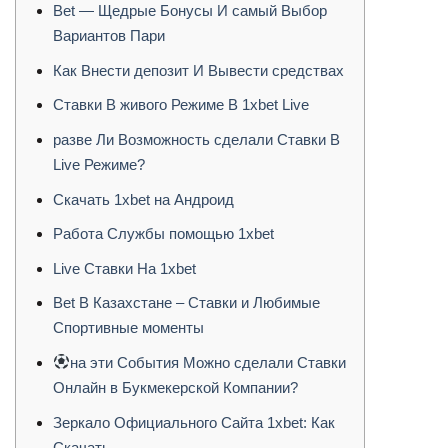
Bet — Щедрые Бонусы И самый Выбор
Вариантов Пари
Как Внести депозит И Вывести средствах
Ставки В живого Режиме В 1xbet Live
разве Ли Возможность сделали Ставки В
Live Режиме?
Скачать 1xbet на Андроид
Работа Службы помощью 1xbet
Live Ставки На 1xbet
Bet В Казахстане – Ставки и Любимые
Спортивные моменты
на эти События Можно сделали Ставки
Онлайн в Букмекерской Компании?
Зеркало Официального Сайта 1xbet: Как
Скачать