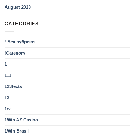
August 2023
CATEGORIES
! Без рубрики
!Category
1
111
123texts
13
1w
1Win AZ Casino
1Win Brasil