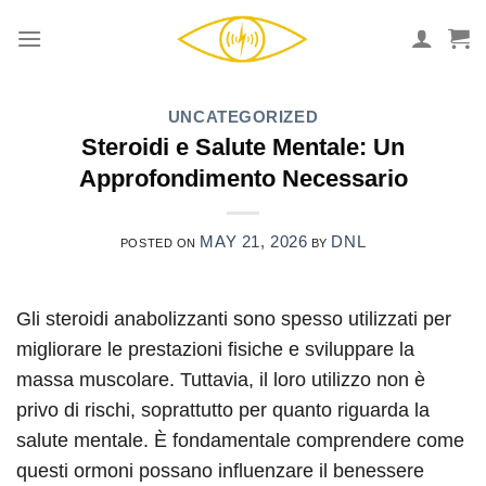
Skip
to
content
UNCATEGORIZED
Steroidi e Salute Mentale: Un
Approfondimento Necessario
MAY 21, 2026
DNL
POSTED ON
BY
Gli steroidi anabolizzanti sono spesso utilizzati per
migliorare le prestazioni fisiche e sviluppare la
massa muscolare. Tuttavia, il loro utilizzo non è
privo di rischi, soprattutto per quanto riguarda la
salute mentale. È fondamentale comprendere come
questi ormoni possano influenzare il benessere