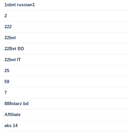
1xbet russian1
2
222
22bet
22Bet BD
22bet IT
25
59
7
888starz bd
Affiliate
aks 14