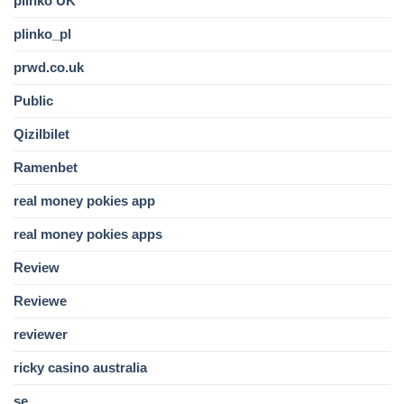
plinko UK
plinko_pl
prwd.co.uk
Public
Qizilbilet
Ramenbet
real money pokies app
real money pokies apps
Review
Reviewe
reviewer
ricky casino australia
se