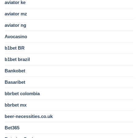
aviator ke
aviator mz
aviator ng
Avocasino
b1bet BR
b1bet brazil
Bankobet
Basaribet
bbrbet colombia
bbrbet mx
beer-necessities.co.uk
Bet365