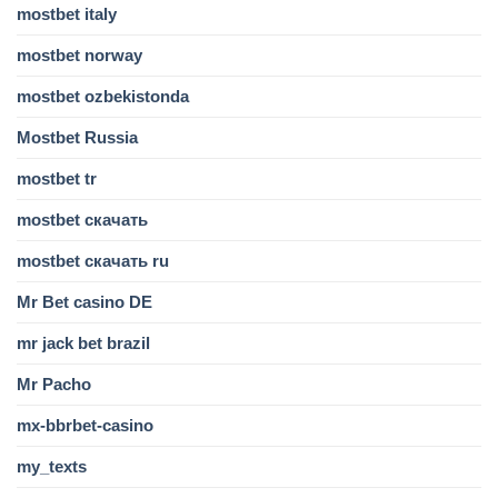
mostbet italy
mostbet norway
mostbet ozbekistonda
Mostbet Russia
mostbet tr
mostbet скачать
mostbet скачать ru
Mr Bet casino DE
mr jack bet brazil
Mr Pacho
mx-bbrbet-casino
my_texts