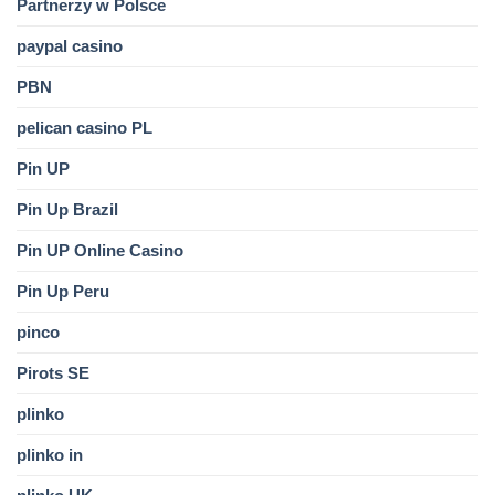
Partnerzy w Polsce
paypal casino
PBN
pelican casino PL
Pin UP
Pin Up Brazil
Pin UP Online Casino
Pin Up Peru
pinco
Pirots SE
plinko
plinko in