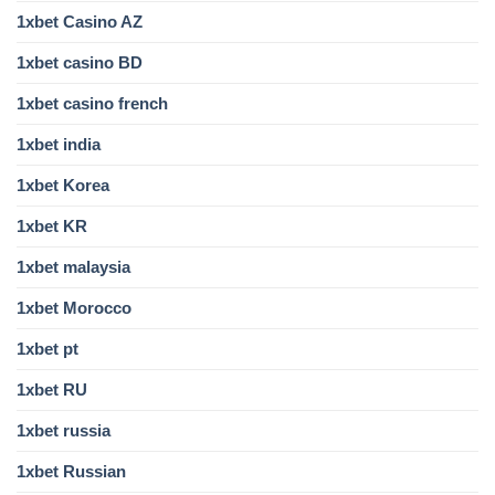
1xbet Casino AZ
1xbet casino BD
1xbet casino french
1xbet india
1xbet Korea
1xbet KR
1xbet malaysia
1xbet Morocco
1xbet pt
1xbet RU
1xbet russia
1xbet Russian