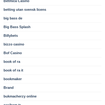
Betmica Casino
betting utan svensk licens
big bass de
Big Bass Splash
Billybets
bizzo casino
Bof Casino
book of ra
book of ra it
bookmaker
Brand
bukmacherzy online
casibom tr