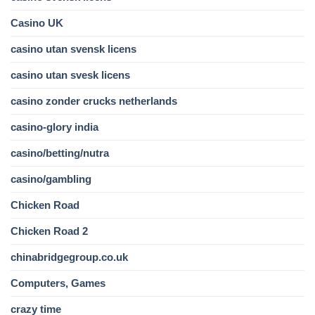
Casino UK
casino utan svensk licens
casino utan svesk licens
casino zonder crucks netherlands
casino-glory india
casino/betting/nutra
casino/gambling
Chicken Road
Chicken Road 2
chinabridgegroup.co.uk
Computers, Games
crazy time