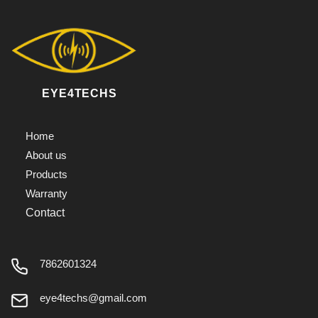
EYE4TECHS
Home
About us
Products
Warranty
Contact
7862601324
eye4techs@gmail.com