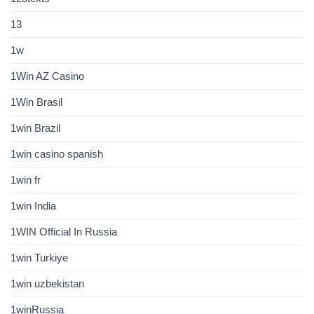
13
1w
1Win AZ Casino
1Win Brasil
1win Brazil
1win casino spanish
1win fr
1win India
1WIN Official In Russia
1win Turkiye
1win uzbekistan
1winRussia