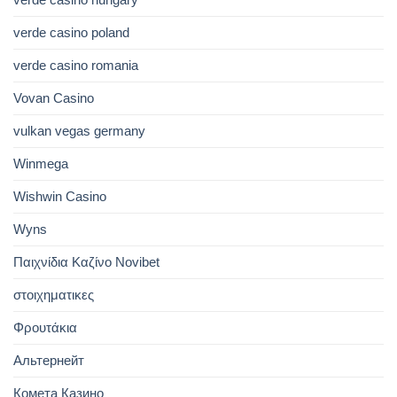
verde casino poland
verde casino romania
Vovan Casino
vulkan vegas germany
Winmega
Wishwin Casino
Wyns
Παιχνίδια Καζίνο Novibet
στοιχηματικες
Φρουτάκια
Альтернейт
Комета Казино