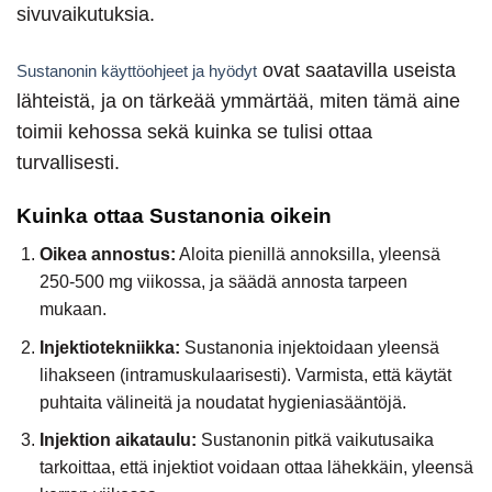
sivuvaikutuksia.
ovat saatavilla useista
Sustanonin käyttöohjeet ja hyödyt
lähteistä, ja on tärkeää ymmärtää, miten tämä aine
toimii kehossa sekä kuinka se tulisi ottaa
turvallisesti.
Kuinka ottaa Sustanonia oikein
Oikea annostus:
Aloita pienillä annoksilla, yleensä
250-500 mg viikossa, ja säädä annosta tarpeen
mukaan.
Injektiotekniikka:
Sustanonia injektoidaan yleensä
lihakseen (intramuskulaarisesti). Varmista, että käytät
puhtaita välineitä ja noudatat hygieniasääntöjä.
Injektion aikataulu:
Sustanonin pitkä vaikutusaika
tarkoittaa, että injektiot voidaan ottaa lähekkäin, yleensä