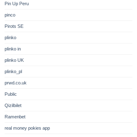
Pin Up Peru
pinco
Pirots SE
plinko
plinko in
plinko UK
plinko_pl
prwd.co.uk
Public
Qizilbilet
Ramenbet
real money pokies app