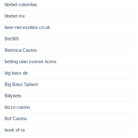
bbrbet colombia
bbrbet mx
beer-necessities.co.uk
Bet365
Betmica Casino
betting utan svensk licens
big bass de
Big Bass Splash
Billybets
bizzo casino
Bof Casino
book of ra