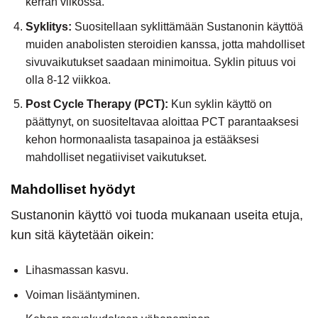
kerran viikossa.
Syklitys:
Suositellaan syklittämään Sustanonin käyttöä
muiden anabolisten steroidien kanssa, jotta mahdolliset
sivuvaikutukset saadaan minimoitua. Syklin pituus voi
olla 8-12 viikkoa.
Post Cycle Therapy (PCT):
Kun syklin käyttö on
päättynyt, on suositeltavaa aloittaa PCT parantaaksesi
kehon hormonaalista tasapainoa ja estääksesi
mahdolliset negatiiviset vaikutukset.
Mahdolliset hyödyt
Sustanonin käyttö voi tuoda mukanaan useita etuja,
kun sitä käytetään oikein:
Lihasmassan kasvu.
Voiman lisääntyminen.