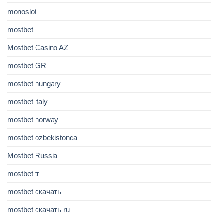
monoslot
mostbet
Mostbet Casino AZ
mostbet GR
mostbet hungary
mostbet italy
mostbet norway
mostbet ozbekistonda
Mostbet Russia
mostbet tr
mostbet скачать
mostbet скачать ru