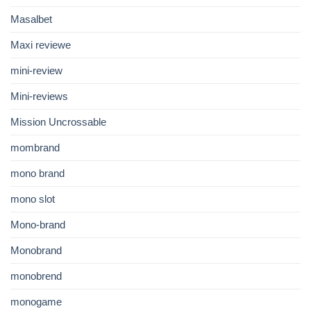
Masalbet
Maxi reviewe
mini-review
Mini-reviews
Mission Uncrossable
mombrand
mono brand
mono slot
Mono-brand
Monobrand
monobrend
monogame