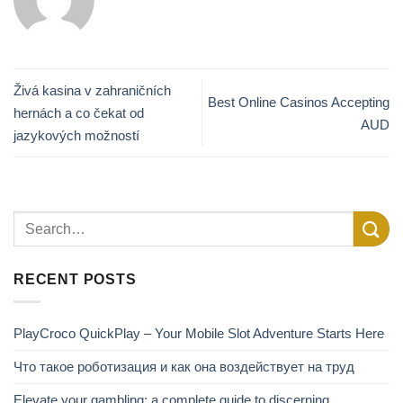
Živá kasina v zahraničních
Best Online Casinos Accepting
hernách a co čekat od
AUD
jazykových možností
RECENT POSTS
PlayCroco QuickPlay – Your Mobile Slot Adventure Starts Here
Что такое роботизация и как она воздействует на труд
Elevate your gambling: a complete guide to discerning