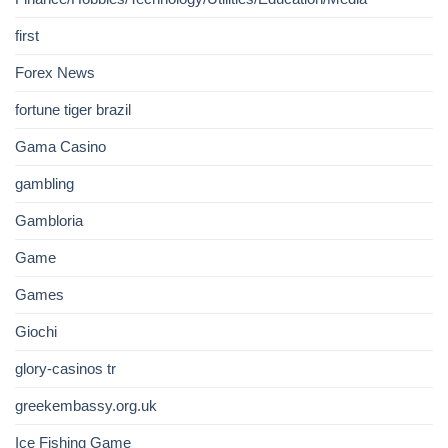
first
Forex News
fortune tiger brazil
Gama Casino
gambling
Gambloria
Game
Games
Giochi
glory-casinos tr
greekembassy.org.uk
Ice Fishing Game