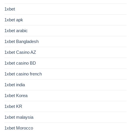
1xbet
1xbet apk
1xbet arabic
1xbet Bangladesh
1xbet Casino AZ
1xbet casino BD
1xbet casino french
1xbet india
1xbet Korea
1xbet KR
1xbet malaysia
1xbet Morocco