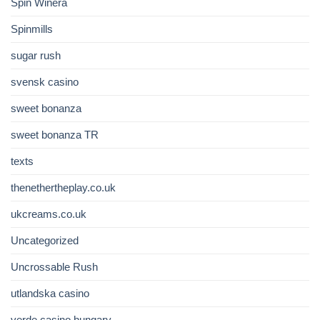
Spin Winera
Spinmills
sugar rush
svensk casino
sweet bonanza
sweet bonanza TR
texts
thenethertheplay.co.uk
ukcreams.co.uk
Uncategorized
Uncrossable Rush
utlandska casino
verde casino hungary