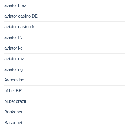
aviator brazil
aviator casino DE
aviator casino fr
aviator IN
aviator ke
aviator mz
aviator ng
Avocasino
b1bet BR
b1bet brazil
Bankobet
Basaribet