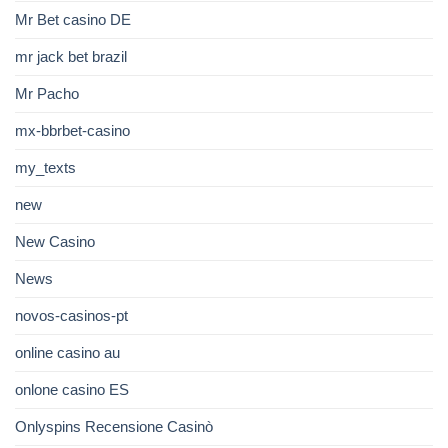
Mr Bet casino DE
mr jack bet brazil
Mr Pacho
mx-bbrbet-casino
my_texts
new
New Casino
News
novos-casinos-pt
online casino au
onlone casino ES
Onlyspins Recensione Casinò