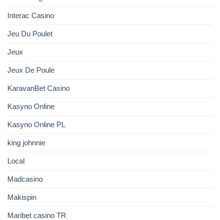
Interac Casino
Jeu Du Poulet
Jeux
Jeux De Poule
KaravanBet Casino
Kasyno Online
Kasyno Online PL
king johnnie
Local
Madcasino
Makispin
Maribet casino TR