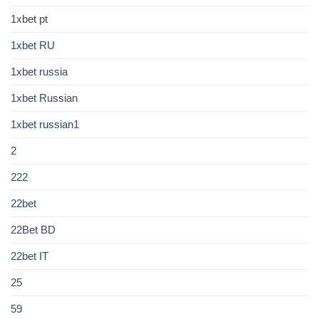
1xbet pt
1xbet RU
1xbet russia
1xbet Russian
1xbet russian1
2
222
22bet
22Bet BD
22bet IT
25
59