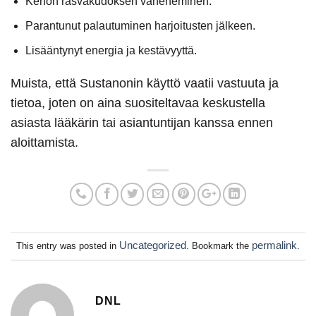
Kehon rasvakudoksen väheneminen.
Parantunut palautuminen harjoitusten jälkeen.
Lisääntynyt energia ja kestävyyttä.
Muista, että Sustanonin käyttö vaatii vastuuta ja
tietoa, joten on aina suositeltavaa keskustella
asiasta lääkärin tai asiantuntijan kanssa ennen
aloittamista.
Uncategorized
permalink
This entry was posted in
. Bookmark the
.
DNL