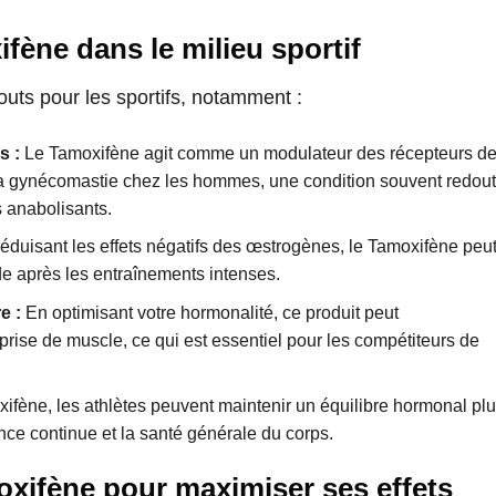
ène dans le milieu sportif
uts pour les sportifs, notamment :
s :
Le Tamoxifène agit comme un modulateur des récepteurs d
 la gynécomastie chez les hommes, une condition souvent redou
es anabolisants.
éduisant les effets négatifs des œstrogènes, le Tamoxifène peu
de après les entraînements intenses.
e :
En optimisant votre hormonalité, ce produit peut
prise de muscle, ce qui est essentiel pour les compétiteurs de
xifène, les athlètes peuvent maintenir un équilibre hormonal pl
ance continue et la santé générale du corps.
oxifène pour maximiser ses effets