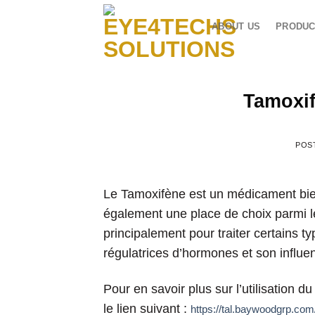
Skip
to
ABOUT US
PRODUC
content
Tamoxif
POS
Le Tamoxifène est un médicament bien
également une place de choix parmi le
principalement pour traiter certains t
régulatrices d’hormones et son influe
Pour en savoir plus sur l’utilisation 
le lien suivant :
https://tal.baywoodgrp.com