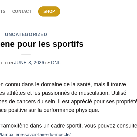
TS
CONTACT
SHOP
UNCATEGORIZED
ene pour les sportifs
JUNE 3, 2026
DNL
TED ON
BY
 connu dans le domaine de la santé, mais il trouve
s athlètes et les passionnés de musculation. Utilisé
ypes de cancers du sein, il est apprécié pour ses propriét
nce positive sur la performance physique.
du Tamoxifène dans un cadre sportif, vous pouvez consulte
/tamoxifene-savoir-faire-du-muscle/