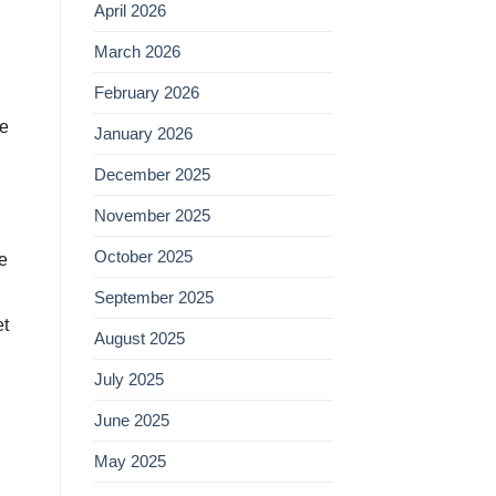
April 2026
March 2026
February 2026
ne
January 2026
December 2025
November 2025
October 2025
e
September 2025
et
August 2025
July 2025
June 2025
May 2025