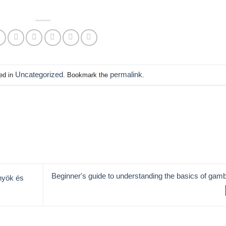
Uncategorized
permalink
ed in
. Bookmark the
.
Beginner's guide to understanding the basics of gamb
nyök és