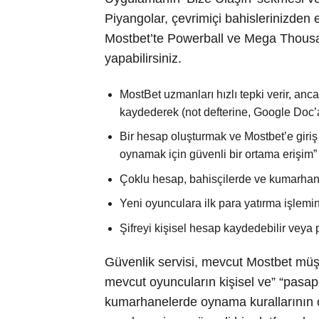
Piyangolar, çevrimiçi bahislerinizden
Mostbet’te Powerball ve Mega Thousan
yapabilirsiniz.
MostBet uzmanları hızlı tepki verir, anca
kaydederek (not defterine, Google Doc’a
Bir hesap oluşturmak ve Mostbet’e giriş 
oynamak için güvenli bir ortama erişim” 
Çoklu hesap, bahisçilerde ve kumarhanel
Yeni oyunculara ilk para yatırma işlemi
Şifreyi kişisel hesap kaydedebilir veya pr
Güvenlik servisi, mevcut Mostbet müşt
mevcut oyuncuların kişisel ve” “pasapo
kumarhanelerde oynama kurallarının cid