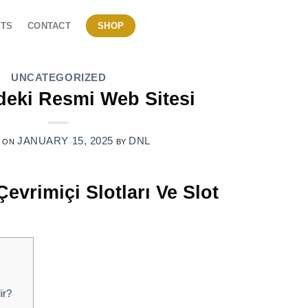
TS
CONTACT
SHOP
UNCATEGORIZED
deki Resmi Web Sitesi
JANUARY 15, 2025
DNL
D ON
BY
evrimiçi Slotları Ve Slot
ir?