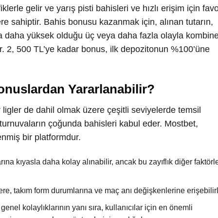
erle gelir ve yarış pisti bahisleri ve hızlı erişim için favo
ere sahiptir. Bahis bonusu kazanmak için, alınan tutarın,
ya daha yüksek olduğu üç veya daha fazla olayla kombin
r. 2, 500 TL’ye kadar bonus, ilk depozitonun %100’üne
nuslardan Yararlanabilir?
ligler de dahil olmak üzere çeşitli seviyelerde temsil
 turnuvaların çoğunda bahisleri kabul eder. Mostbet,
enmiş bir platformdur.
rına kıyasla daha kolay alınabilir, ancak bu zayıflık diğer faktörl
lere, takım form durumlarına ve maç anı değişkenlerine erişebilirl
nel kolaylıklarının yanı sıra, kullanıcılar için en önemli