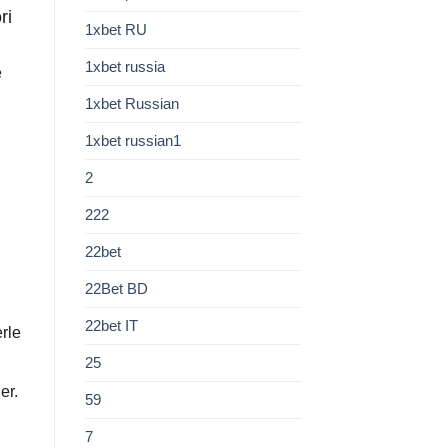
ri
1xbet RU
1xbet russia
e
1xbet Russian
1xbet russian1
2
222
22bet
22Bet BD
22bet IT
erle
25
er.
59
7