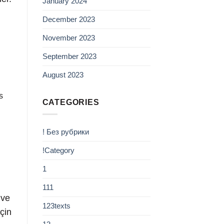
January 2024
December 2023
November 2023
September 2023
August 2023
s
CATEGORIES
! Без рубрики
!Category
1
111
 ve
123texts
çin