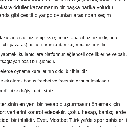
 ekstra ödüller kazanmanın bir başka harika yoludur.
ds gibi çeşitli piyango oyunları arasından seçim
k kullanıcı adınızı empieza şifrenizi ana cihazınızın dışında
 vb. yazarak) bu tür durumlardan kaçınmanız önerilir.
yapmak, kullanıcılara platformun eğlenceli özelliklerine ve bahi
“sağlayan basit bir işlemdir.
erde oynama kurallarının ciddi bir ihlalidir.
ne ek olarak bonus freebet ve freespinler sunulmaktadır.
ofilinize değiştirebilirsiniz.
erisinin en yeni bir hesap oluşturmasını önlemek için
rt verilerini kontrol edecektir. Çoklu hesap, bahisçilerde
di bir ihlalidir. Evet, Mostbet Türkiye’de spor bahisleri i