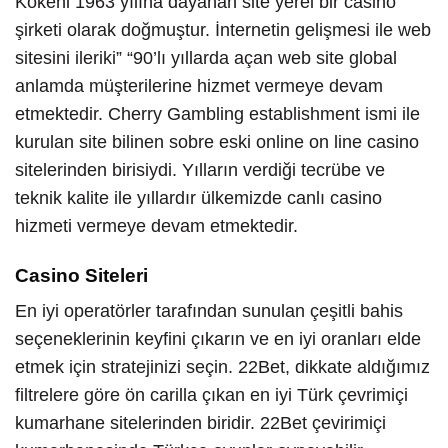
Kökeni 1963 yılına dayanan site yerel bir casino
şirketi olarak doğmuştur. İnternetin gelişmesi ile web
sitesini ileriki” “90’lı yıllarda açan web site global
anlamda müşterilerine hizmet vermeye devam
etmektedir. Cherry Gambling establishment ismi ile
kurulan site bilinen sobre eski online on line casino
sitelerinden birisiydi. Yılların verdiği tecrübe ve
teknik kalite ile yıllardır ülkemizde canlı casino
hizmeti vermeye devam etmektedir.
Casino Siteleri
En iyi operatörler tarafından sunulan çeşitli bahis
seçeneklerinin keyfini çıkarın ve en iyi oranları elde
etmek için stratejinizi seçin. 22Bet, dikkate aldığımız
filtrelere göre ön carilla çıkan en iyi Türk çevrimiçi
kumarhane sitelerinden biridir. 22Bet çevirimiçi