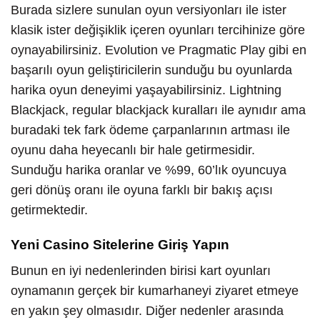
Burada sizlere sunulan oyun versiyonları ile ister
klasik ister değişiklik içeren oyunları tercihinize göre
oynayabilirsiniz. Evolution ve Pragmatic Play gibi en
başarılı oyun geliştiricilerin sunduğu bu oyunlarda
harika oyun deneyimi yaşayabilirsiniz. Lightning
Blackjack, regular blackjack kuralları ile aynıdır ama
buradaki tek fark ödeme çarpanlarının artması ile
oyunu daha heyecanlı bir hale getirmesidir.
Sunduğu harika oranlar ve %99, 60’lık oyuncuya
geri dönüş oranı ile oyuna farklı bir bakış açısı
getirmektedir.
Yeni Casino Sitelerine Giriş Yapın
Bunun en iyi nedenlerinden birisi kart oyunları
oynamanın gerçek bir kumarhaneyi ziyaret etmeye
en yakın şey olmasıdır. Diğer nedenler arasında