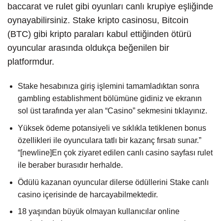
baccarat ve rulet gibi oyunları canlı krupiye eşliğinde
oynayabilirsiniz. Stake kripto casinosu, Bitcoin
(BTC) gibi kripto paraları kabul ettiğinden ötürü
oyuncular arasında oldukça beğenilen bir
platformdur.
Stake hesabınıza giriş işlemini tamamladıktan sonra
gambling establishment bölümüne gidiniz ve ekranın
sol üst tarafında yer alan “Casino” sekmesini tıklayınız.
Yüksek ödeme potansiyeli ve sıklıkla tetiklenen bonus
özellikleri ile oyunculara tatlı bir kazanç fırsatı sunar.”
“[newline]En çok ziyaret edilen canlı casino sayfası rulet
ile beraber burasıdır herhalde.
Ödülü kazanan oyuncular dilerse ödüllerini Stake canlı
casino içerisinde de harcayabilmektedir.
18 yaşından büyük olmayan kullanıcılar online