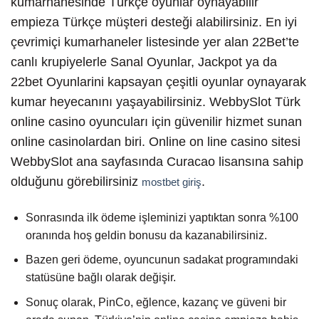
kumarhanesinde Türkçe oyunlar oynayabilir
empieza Türkçe müşteri desteği alabilirsiniz. En iyi
çevrimiçi kumarhaneler listesinde yer alan 22Bet’te
canlı krupiyelerle Sanal Oyunlar, Jackpot ya da
22bet Oyunlarini kapsayan çeşitli oyunlar oynayarak
kumar heyecanını yaşayabilirsiniz. WebbySlot Türk
online casino oyuncuları için güvenilir hizmet sunan
online casinolardan biri. Online on line casino sitesi
WebbySlot ana sayfasında Curacao lisansına sahip
olduğunu görebilirsiniz
.
mostbet giriş
Sonrasında ilk ödeme işleminizi yaptıktan sonra %100
oranında hoş geldin bonusu da kazanabilirsiniz.
Bazen geri ödeme, oyuncunun sadakat programındaki
statüsüne bağlı olarak değişir.
Sonuç olarak, PinCo, eğlence, kazanç ve güveni bir