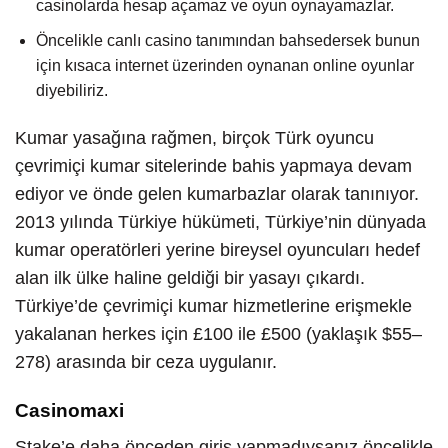
casinolarda hesap açamaz ve oyun oynayamazlar.
Öncelikle canlı casino tanımından bahsedersek bunun
için kısaca internet üzerinden oynanan online oyunlar
diyebiliriz.
Kumar yasağına rağmen, birçok Türk oyuncu
çevrimiçi kumar sitelerinde bahis yapmaya devam
ediyor ve önde gelen kumarbazlar olarak tanınıyor.
2013 yılında Türkiye hükümeti, Türkiye’nin dünyada
kumar operatörleri yerine bireysel oyuncuları hedef
alan ilk ülke haline geldiği bir yasayı çıkardı.
Türkiye’de çevrimiçi kumar hizmetlerine erişmekle
yakalanan herkes için £100 ile £500 (yaklaşık $55–
278) arasında bir ceza uygulanır.
Casinomaxi
Stake’e daha önceden giriş yapmadıysanız öncelikle