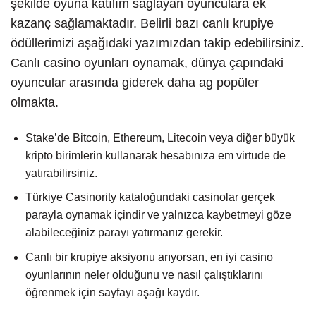
şekilde oyuna katılım sağlayan oyunculara ek
kazanç sağlamaktadır. Belirli bazı canlı krupiye
ödüllerimizi aşağıdaki yazımızdan takip edebilirsiniz.
Canlı casino oyunları oynamak, dünya çapındaki
oyuncular arasında giderek daha ag popüler
olmakta.
Stake’de Bitcoin, Ethereum, Litecoin veya diğer büyük
kripto birimlerin kullanarak hesabınıza em virtude de
yatırabilirsiniz.
Türkiye Casinority kataloğundaki casinolar gerçek
parayla oynamak içindir ve yalnızca kaybetmeyi göze
alabileceğiniz parayı yatırmanız gerekir.
Canlı bir krupiye aksiyonu arıyorsan, en iyi casino
oyunlarının neler olduğunu ve nasıl çalıştıklarını
öğrenmek için sayfayı aşağı kaydır.