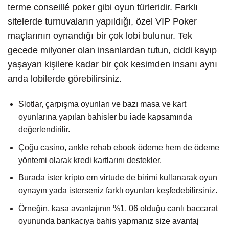
terme conseillé poker gibi oyun türleridir. Farklı
sitelerde turnuvaların yapıldığı, özel VIP Poker
maçlarının oynandığı bir çok lobi bulunur. Tek
gecede milyoner olan insanlardan tutun, ciddi kayıp
yaşayan kişilere kadar bir çok kesimden insanı aynı
anda lobilerde görebilirsiniz.
Slotlar, çarpışma oyunları ve bazı masa ve kart
oyunlarına yapılan bahisler bu iade kapsamında
değerlendirilir.
Çoğu casino, ankle rehab ebook ödeme hem de ödeme
yöntemi olarak kredi kartlarını destekler.
Burada ister kripto em virtude de birimi kullanarak oyun
oynayın yada isterseniz farklı oyunları keşfedebilirsiniz.
Örneğin, kasa avantajının %1, 06 olduğu canlı baccarat
oyununda bankacıya bahis yapmanız size avantaj