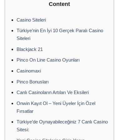
Content
Casino Siteleri
Türkiye’nin En İyi 10 Gerçek Paralı Casino
Siteleri
Blackjack 21
Pinco On Line Casino Oyunları
Casinomaxi
Pinco Bonusları
Canlı Casinoların Artıları Ve Eksileri
Onwin Kayıt Ol – Yeni Üyeler İçin Özel
Fırsatlar
Türkiye’de Oynayabileceğiniz 7 Canlı Casino
Sitesi: