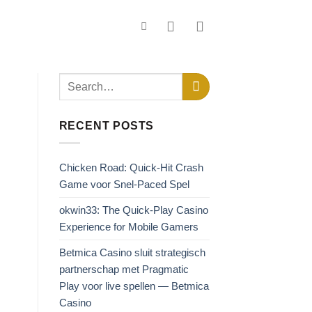
RECENT POSTS
Chicken Road: Quick‑Hit Crash
Game voor Snel‑Paced Spel
okwin33: The Quick‑Play Casino
Experience for Mobile Gamers
Betmica Casino sluit strategisch
partnerschap met Pragmatic
Play voor live spellen — Betmica
Casino