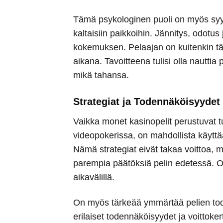
Tämä psykologinen puoli on myös syy
kaltaisiin paikkoihin. Jännitys, odotus
kokemuksen. Pelaajan on kuitenkin tä
aikana. Tavoitteena tulisi olla nauttia p
mikä tahansa.
Strategiat ja Todennäköisyydet
Vaikka monet kasinopelit perustuvat tuu
videopokerissa, on mahdollista käyttä
Nämä strategiat eivät takaa voittoa,
parempia päätöksiä pelin edetessä. Oi
aikavälillä.
On myös tärkeää ymmärtää pelien tode
erilaiset todennäköisyydet ja voittok