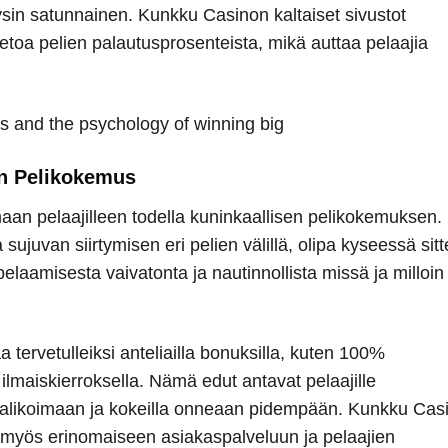
äysin satunnainen. Kunkku Casinon kaltaiset sivustot
ietoa pelien palautusprosenteista, mikä auttaa pelaajia
.
en Pelikokemus
aan pelaajilleen todella kuninkaallisen pelikokemuksen.
sujuvan siirtymisen eri pelien välillä, olipa kyseessä sit
pelaamisesta vaivatonta ja nautinnollista missä ja milloin
 tervetulleiksi anteliailla bonuksilla, kuten 100%
ilmaiskierroksella. Nämä edut antavat pelaajille
ivalikoimaan ja kokeilla onneaan pidempään. Kunkku Cas
n myös erinomaiseen asiakaspalveluun ja pelaajien