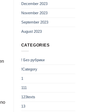
December 2023
November 2023
September 2023
August 2023
CATEGORIES
! Без рубрики
ten
!Category
1
111
123texts
ino
13