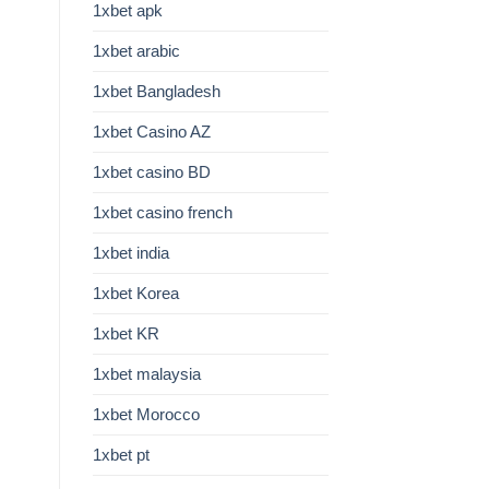
1xbet apk
1xbet arabic
1xbet Bangladesh
1xbet Casino AZ
1xbet casino BD
1xbet casino french
1xbet india
1xbet Korea
1xbet KR
1xbet malaysia
1xbet Morocco
1xbet pt