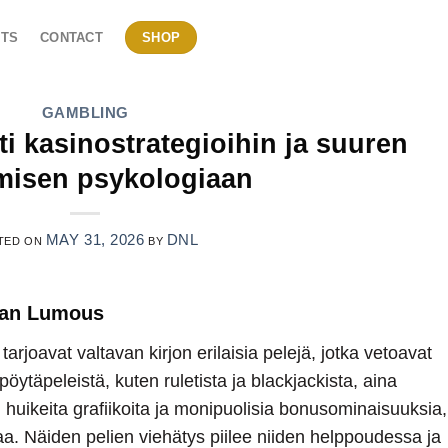
TS
CONTACT
SHOP
GAMBLING
ti kasinostrategioihin ja suuren
amisen psykologiaan
MAY 31, 2026
DNL
TED ON
BY
iman Lumous
rjoavat valtavan kirjon erilaisia pelejä, jotka vetoavat
pöytäpeleistä, kuten ruletista ja blackjackista, aina
 huikeita grafiikoita ja monipuolisia bonusominaisuuksia,
vaa. Näiden pelien viehätys piilee niiden helppoudessa ja