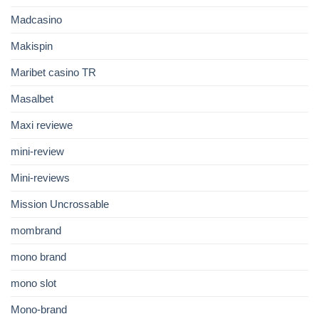
Madcasino
Makispin
Maribet casino TR
Masalbet
Maxi reviewe
mini-review
Mini-reviews
Mission Uncrossable
mombrand
mono brand
mono slot
Mono-brand