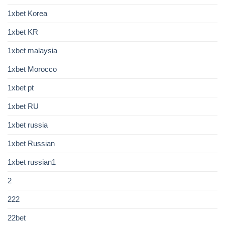
1xbet Korea
1xbet KR
1xbet malaysia
1xbet Morocco
1xbet pt
1xbet RU
1xbet russia
1xbet Russian
1xbet russian1
2
222
22bet