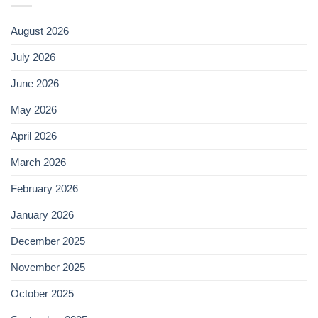
August 2026
July 2026
June 2026
May 2026
April 2026
March 2026
February 2026
January 2026
December 2025
November 2025
October 2025