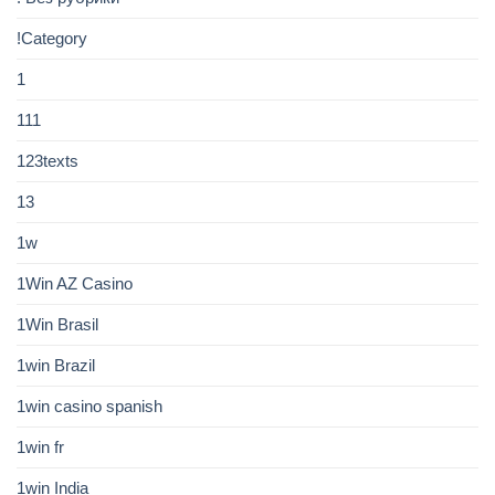
!Category
1
111
123texts
13
1w
1Win AZ Casino
1Win Brasil
1win Brazil
1win casino spanish
1win fr
1win India