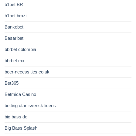
b1bet BR
b1bet brazil
Bankobet
Basaribet
bbrbet colombia
bbrbet mx
beer-necessities.co.uk
Bet365
Betmica Casino
betting utan svensk licens
big bass de
Big Bass Splash