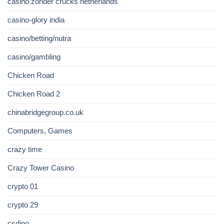
casino zonder crucks netherlands
casino-glory india
casino/betting/nutra
casino/gambling
Chicken Road
Chicken Road 2
chinabridgegroup.co.uk
Computers, Games
crazy time
Crazy Tower Сasino
crypto 01
crypto 29
csdino