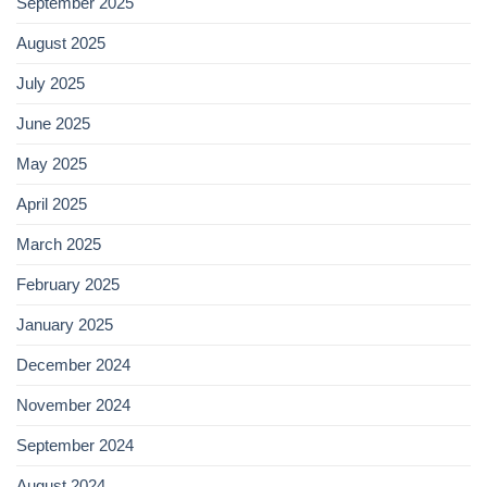
September 2025
August 2025
July 2025
June 2025
May 2025
April 2025
March 2025
February 2025
January 2025
December 2024
November 2024
September 2024
August 2024