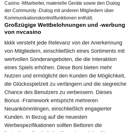
Casino -Mitarbeiter, materielle Geräte sowie den Dialog
der Community -Dialog mit anderen Mitgliedern über
Kommunikationskontrollfunktionen enthält.
Großzügige Wettbelohnungen und -werbung
von nvcasino
kkkk versteht jede Relevanz von der Anerkennung
von Mitgliedern, einschließlich eines Sortiments mit
wertvollen Sonderangeboten, die die Interaktion
eines Spiels erhöhen. Diese Boni bieten mehr
Nutzen und ermöglicht den Kunden die Möglichkeit,
die Glücksspielzeit zu verlängern und die siegreiche
Chance des Benutzers zu verbessern. Dieses
Bonus -Framework entspricht mehreren
Neuankömmlingen, einschließlich engagierter
Kunden. In Bezug auf die neuesten
Werbespezifikationen sollten Bettoren die