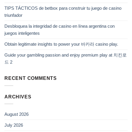
TIPS TÁCTICOS de betbox para construir tu juego de casino
triunfador
Desbloquea la integridad de casino en línea argentina con
juegos inteligentes
Obtain legitimate insights to power your 바카라 casino play.
Guide your gambling passion and enjoy premium play at 치킨로
드 2
RECENT COMMENTS
ARCHIVES
August 2026
July 2026