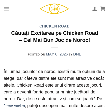
Skip
to
content
CHICKEN ROAD
Căutați Excitarea pe Chicken Road
– Cel Mai Bun Joc de Noroc!
MAY 6, 2026
DNL
POSTED ON
BY
În lumea jocurilor de noroc, există multe opțiuni de a
alege, dar câteva dintre ele sunt mai atractive decât
altele. Chicken Road este unul dintre aceste jocuri,
care a devenit foarte popular printre jucătorii de
noroc. Dar, de ce este atractiv și cum se joacă? Pe
, puteți descoperi mai multe despre acest
ferme-vaci.ro