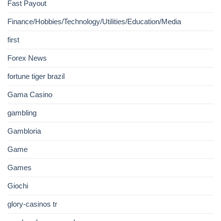
Fast Payout
Finance/Hobbies/Technology/Utilities/Education/Media
first
Forex News
fortune tiger brazil
Gama Casino
gambling
Gambloria
Game
Games
Giochi
glory-casinos tr