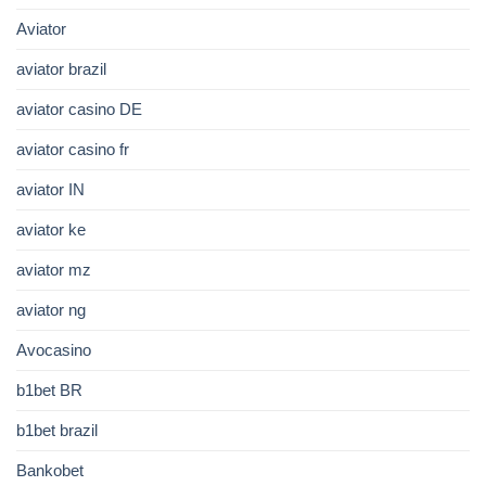
Aviator
aviator brazil
aviator casino DE
aviator casino fr
aviator IN
aviator ke
aviator mz
aviator ng
Avocasino
b1bet BR
b1bet brazil
Bankobet