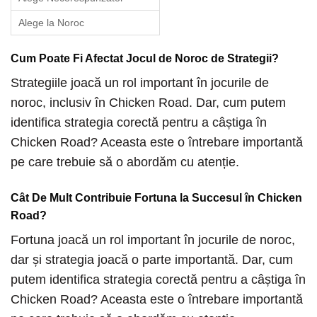
Alege la Noroc
Cum Poate Fi Afectat Jocul de Noroc de Strategii?
Strategiile joacă un rol important în jocurile de
noroc, inclusiv în Chicken Road. Dar, cum putem
identifica strategia corectă pentru a câștiga în
Chicken Road? Aceasta este o întrebare importantă
pe care trebuie să o abordăm cu atenție.
Cât De Mult Contribuie Fortuna la Succesul în Chicken
Road?
Fortuna joacă un rol important în jocurile de noroc,
dar și strategia joacă o parte importantă. Dar, cum
putem identifica strategia corectă pentru a câștiga în
Chicken Road? Aceasta este o întrebare importantă