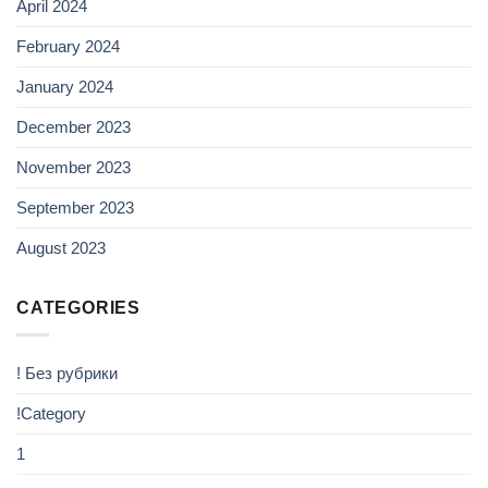
April 2024
February 2024
January 2024
December 2023
November 2023
September 2023
August 2023
CATEGORIES
! Без рубрики
!Category
1