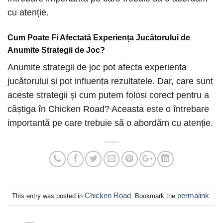
cu atenție.
Cum Poate Fi Afectată Experiența Jucătorului de
Anumite Strategii de Joc?
Anumite strategii de joc pot afecta experiența
jucătorului și pot influența rezultatele. Dar, care sunt
aceste strategii și cum putem folosi corect pentru a
câștiga în Chicken Road? Aceasta este o întrebare
importantă pe care trebuie să o abordăm cu atenție.
Chicken Road
permalink
This entry was posted in
. Bookmark the
.