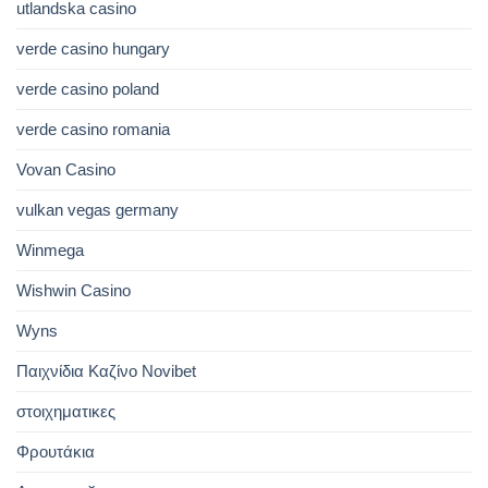
utlandska casino
verde casino hungary
verde casino poland
verde casino romania
Vovan Casino
vulkan vegas germany
Winmega
Wishwin Casino
Wyns
Παιχνίδια Καζίνο Novibet
στοιχηματικες
Φρουτάκια