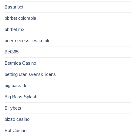
Basaribet
bbrbet colombia
bbrbet mx
beer-necessities.co.uk
Bet365
Betmica Casino
betting utan svensk licens
big bass de
Big Bass Splash
Billybets
bizzo casino
Bof Casino