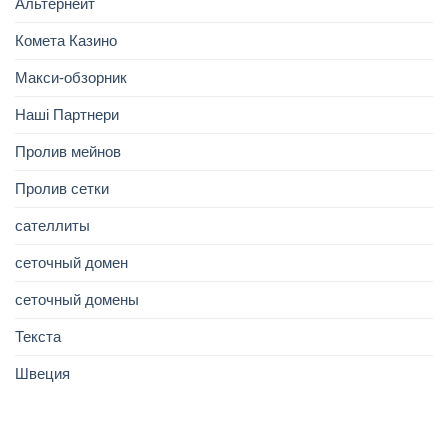
Альтернейт
Комета Казино
Макси-обзорник
Наші Партнери
Пролив мейнов
Пролив сетки
сателлиты
сеточный домен
сеточный домены
Текста
Швеция