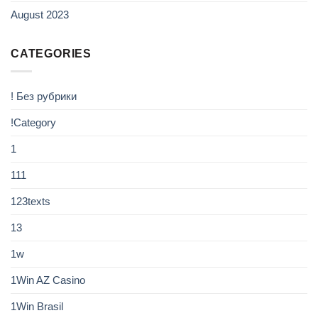
August 2023
CATEGORIES
! Без рубрики
!Category
1
111
123texts
13
1w
1Win AZ Casino
1Win Brasil