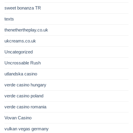
sweet bonanza TR
texts
thenethertheplay.co.uk
ukcreams.co.uk
Uncategorized
Uncrossable Rush
utlandska casino
verde casino hungary
verde casino poland
verde casino romania
Vovan Casino
vulkan vegas germany