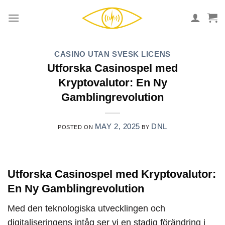
Skip
to
content
CASINO UTAN SVESK LICENS
Utforska Casinospel med
Kryptovalutor: En Ny
Gamblingrevolution
MAY 2, 2025
DNL
POSTED ON
BY
Utforska Casinospel med Kryptovalutor:
En Ny Gamblingrevolution
Med den teknologiska utvecklingen och
digitaliseringens intåg ser vi en stadig förändring i