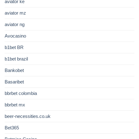
aviator ke
aviator mz
aviator ng
Avocasino
b1bet BR
b1bet brazil
Bankobet
Basaribet
bbrbet colombia
bbrbet mx
beer-necessities.co.uk
Bet365