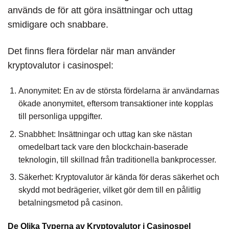
används de för att göra insättningar och uttag
smidigare och snabbare.
Det finns flera fördelar när man använder
kryptovalutor i casinospel:
Anonymitet: En av de största fördelarna är användarnas
ökade anonymitet, eftersom transaktioner inte kopplas
till personliga uppgifter.
Snabbhet: Insättningar och uttag kan ske nästan
omedelbart tack vare den blockchain-baserade
teknologin, till skillnad från traditionella bankprocesser.
Säkerhet: Kryptovalutor är kända för deras säkerhet och
skydd mot bedrägerier, vilket gör dem till en pålitlig
betalningsmetod på casinon.
De Olika Typerna av Kryptovalutor i Casinospel