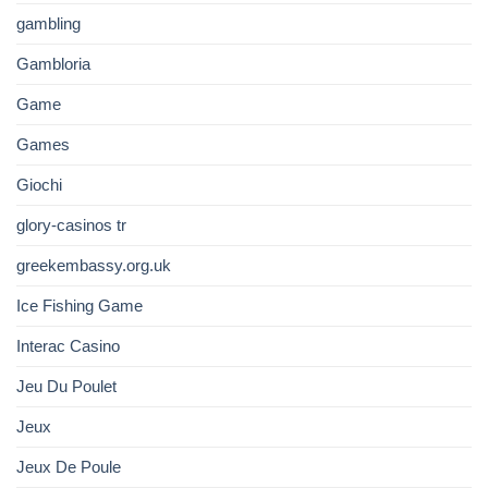
gambling
Gambloria
Game
Games
Giochi
glory-casinos tr
greekembassy.org.uk
Ice Fishing Game
Interac Casino
Jeu Du Poulet
Jeux
Jeux De Poule