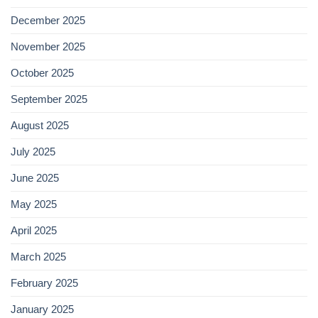
December 2025
November 2025
October 2025
September 2025
August 2025
July 2025
June 2025
May 2025
April 2025
March 2025
February 2025
January 2025