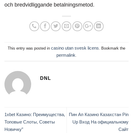
och bredvidliggande betalningsmetod.
casino utan svesk licens
This entry was posted in
. Bookmark the
permalink
.
DNL
1xbet Казино: Преимущества,
Пин Ап Казино Казахстан Pin
Топовые Слоты, Советы
Up Вход На официальному
Новичку”
Сайт