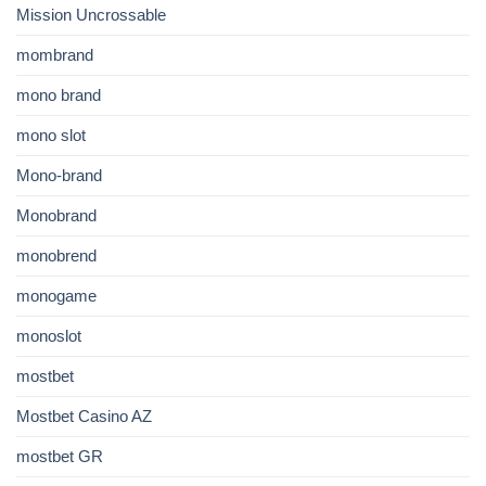
Mission Uncrossable
mombrand
mono brand
mono slot
Mono-brand
Monobrand
monobrend
monogame
monoslot
mostbet
Mostbet Casino AZ
mostbet GR