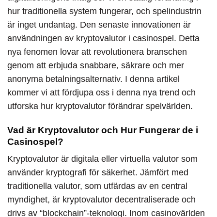
hur traditionella system fungerar, och spelindustrin
är inget undantag. Den senaste innovationen är
användningen av kryptovalutor i casinospel. Detta
nya fenomen lovar att revolutionera branschen
genom att erbjuda snabbare, säkrare och mer
anonyma betalningsalternativ. I denna artikel
kommer vi att fördjupa oss i denna nya trend och
utforska hur kryptovalutor förändrar spelvärlden.
Vad är Kryptovalutor och Hur Fungerar de i
Casinospel?
Kryptovalutor är digitala eller virtuella valutor som
använder kryptografi för säkerhet. Jämfört med
traditionella valutor, som utfärdas av en central
myndighet, är kryptovalutor decentraliserade och
drivs av “blockchain”-teknologi. Inom casinovärlden