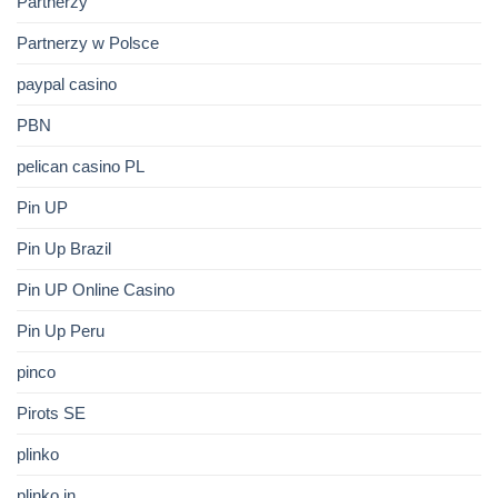
Partnerzy
Partnerzy w Polsce
paypal casino
PBN
pelican casino PL
Pin UP
Pin Up Brazil
Pin UP Online Casino
Pin Up Peru
pinco
Pirots SE
plinko
plinko in