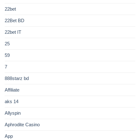
22bet
22Bet BD
22bet IT
25
59
7
888starz bd
Affiliate
aks 14
Allyspin
Aphrodite Casino
App