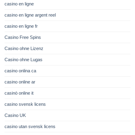
casino en ligne
casino en ligne argent reel
casino en ligne fr
Casino Free Spins
Casino ohne Lizenz
Casino ohne Lugas
casino onlina ca
casino online ar
casinò online it
casino svensk licens
Casino UK
casino utan svensk licens