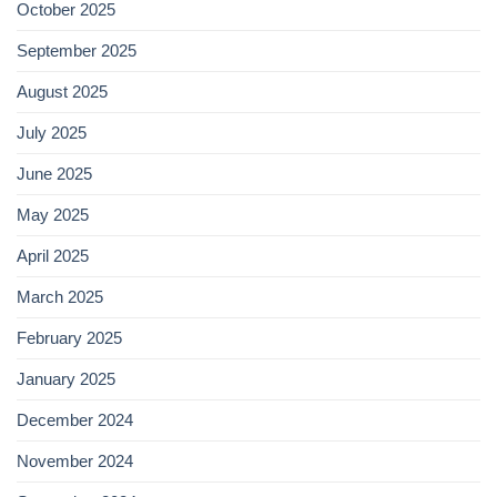
October 2025
September 2025
August 2025
July 2025
June 2025
May 2025
April 2025
March 2025
February 2025
January 2025
December 2024
November 2024