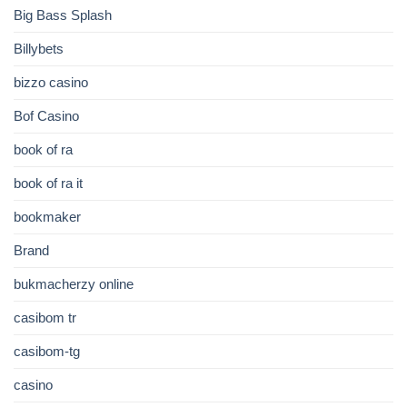
Big Bass Splash
Billybets
bizzo casino
Bof Casino
book of ra
book of ra it
bookmaker
Brand
bukmacherzy online
casibom tr
casibom-tg
casino