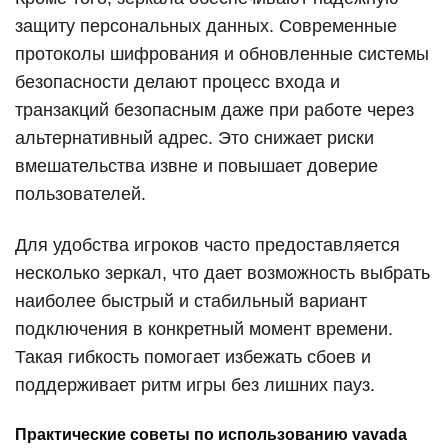
защиту персональных данных. Современные
протоколы шифрования и обновленные системы
безопасности делают процесс входа и
транзакций безопасным даже при работе через
альтернативный адрес. Это снижает риски
вмешательства извне и повышает доверие
пользователей.
Для удобства игроков часто предоставляется
несколько зеркал, что дает возможность выбрать
наиболее быстрый и стабильный вариант
подключения в конкретный момент времени.
Такая гибкость помогает избежать сбоев и
поддерживает ритм игры без лишних пауз.
Практические советы по использованию vavada