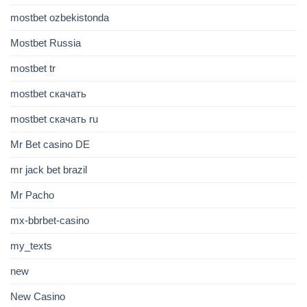
mostbet ozbekistonda
Mostbet Russia
mostbet tr
mostbet скачать
mostbet скачать ru
Mr Bet casino DE
mr jack bet brazil
Mr Pacho
mx-bbrbet-casino
my_texts
new
New Casino