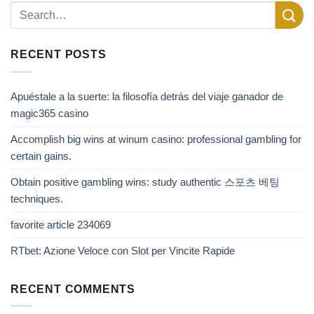
RECENT POSTS
Apuéstale a la suerte: la filosofía detrás del viaje ganador de
magic365 casino
Accomplish big wins at winum casino: professional gambling for
certain gains.
Obtain positive gambling wins: study authentic 스포츠 베팅
techniques.
favorite article 234069
RTbet: Azione Veloce con Slot per Vincite Rapide
RECENT COMMENTS