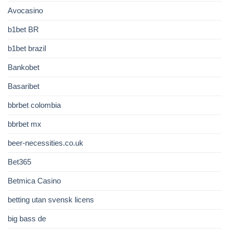
Avocasino
b1bet BR
b1bet brazil
Bankobet
Basaribet
bbrbet colombia
bbrbet mx
beer-necessities.co.uk
Bet365
Betmica Casino
betting utan svensk licens
big bass de