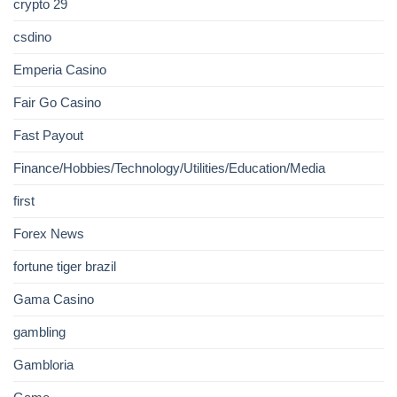
crypto 29
csdino
Emperia Casino
Fair Go Casino
Fast Payout
Finance/Hobbies/Technology/Utilities/Education/Media
first
Forex News
fortune tiger brazil
Gama Casino
gambling
Gambloria