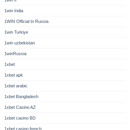
1win India
1WIN Official In Russia
1win Turkiye
1win uzbekistan
1winRussia
1xbet
1xbet apk
1xbet arabic
1xbet Bangladesh
1xbet Casino AZ
1xbet casino BD
1xbet casino french