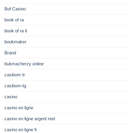
Bof Casino
book of ra
book of ra it
bookmaker
Brand
bukmacherzy online
casibom tr
casibom-tg
casino
casino en ligne
casino en ligne argent reel
casino en ligne fr