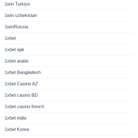
1win Turkiye
1win uzbekistan
1winRussia
1xbet
1xbet apk
1xbet arabic
1xbet Bangladesh
1xbet Casino AZ
1xbet casino BD
1xbet casino french
1xbet india
1xbet Korea