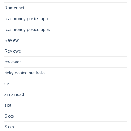
Ramenbet
real money pokies app
real money pokies apps
Review
Reviewe
reviewer
ricky casino australia
se
simsinos3
slot
Slots
Slots`