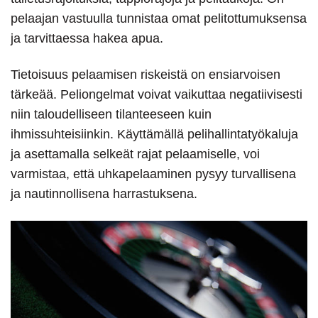
pelaajan vastuulla tunnistaa omat pelitottumuksensa
ja tarvittaessa hakea apua.
Tietoisuus pelaamisen riskeistä on ensiarvoisen
tärkeää. Peliongelmat voivat vaikuttaa negatiivisesti
niin taloudelliseen tilanteeseen kuin
ihmissuhteisiinkin. Käyttämällä pelihallintatyökaluja
ja asettamalla selkeät rajat pelaamiselle, voi
varmistaa, että uhkapelaaminen pysyy turvallisena
ja nautinnollisena harrastuksena.