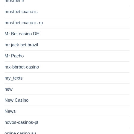
mostbet tr
mostbet скачать
mostbet скачать ru
Mr Bet casino DE
mr jack bet brazil
Mr Pacho
mx-bbrbet-casino
my_texts
new
New Casino
News
novos-casinos-pt
online casino au