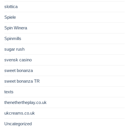
slottica
Spiele
Spin Winera
Spinmills
sugar rush
svensk casino
sweet bonanza
sweet bonanza TR
texts
thenethertheplay.co.uk
ukcreams.co.uk
Uncategorized