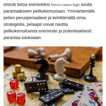
etsivät tietoa esimerkiksi
avulla
frumzi casino login
parantaakseen pelikokemustaan. Ymmärtämällä
pelien perusperiaatteet ja kehittämällä omia
strategioita, pelaajat voivat nauttia
pelikokemuksesta enemmän ja potentiaalisesti
parantaa tuloksiaan.