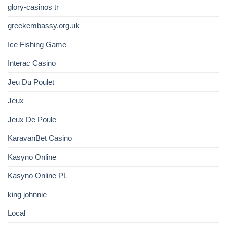
glory-casinos tr
greekembassy.org.uk
Ice Fishing Game
Interac Casino
Jeu Du Poulet
Jeux
Jeux De Poule
KaravanBet Casino
Kasyno Online
Kasyno Online PL
king johnnie
Local