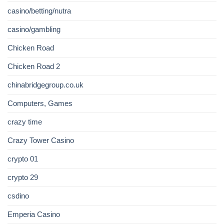
casino/betting/nutra
casino/gambling
Chicken Road
Chicken Road 2
chinabridgegroup.co.uk
Computers, Games
crazy time
Crazy Tower Сasino
crypto 01
crypto 29
csdino
Emperia Casino