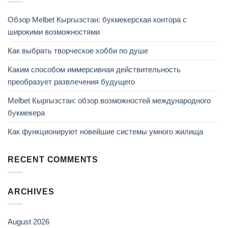
Обзор Melbet Кыргызстан: букмекерская контора с
широкими возможностями
Как выбрать творческое хобби по душе
Каким способом иммерсивная действительность
преобразует развлечения будущего
Melbet Кыргызстан: обзор возможностей международного
букмекера
Как функционируют новейшие системы умного жилища
RECENT COMMENTS
ARCHIVES
August 2026