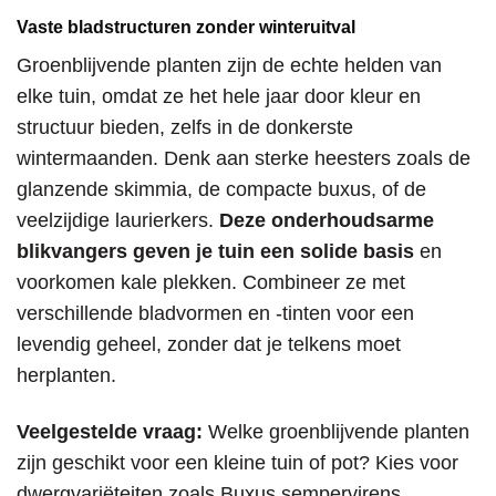
Vaste bladstructuren zonder winteruitval
Groenblijvende planten zijn de echte helden van
elke tuin, omdat ze het hele jaar door kleur en
structuur bieden, zelfs in de donkerste
wintermaanden. Denk aan sterke heesters zoals de
glanzende skimmia, de compacte buxus, of de
veelzijdige laurierkers.
Deze onderhoudsarme
blikvangers geven je tuin een solide basis
en
voorkomen kale plekken. Combineer ze met
verschillende bladvormen en -tinten voor een
levendig geheel, zonder dat je telkens moet
herplanten.
Veelgestelde vraag:
Welke groenblijvende planten
zijn geschikt voor een kleine tuin of pot? Kies voor
dwergvariëteiten zoals Buxus sempervirens