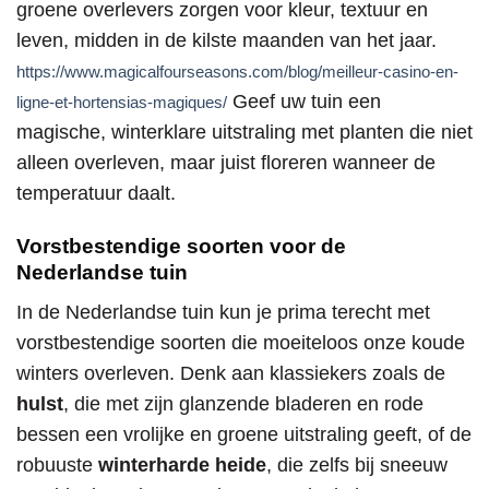
groene overlevers zorgen voor kleur, textuur en
leven, midden in de kilste maanden van het jaar.
https://www.magicalfourseasons.com/blog/meilleur-casino-en-
Geef uw tuin een
ligne-et-hortensias-magiques/
magische, winterklare uitstraling met planten die niet
alleen overleven, maar juist floreren wanneer de
temperatuur daalt.
Vorstbestendige soorten voor de
Nederlandse tuin
In de Nederlandse tuin kun je prima terecht met
vorstbestendige soorten die moeiteloos onze koude
winters overleven. Denk aan klassiekers zoals de
hulst
, die met zijn glanzende bladeren en rode
bessen een vrolijke en groene uitstraling geeft, of de
robuuste
winterharde heide
, die zelfs bij sneeuw