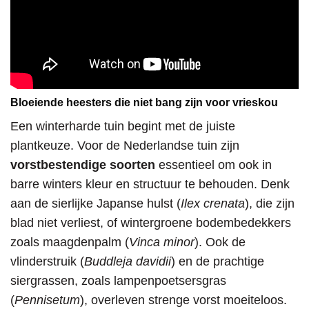
Bloeiende heesters die niet bang zijn voor vrieskou
Een winterharde tuin begint met de juiste
plantkeuze. Voor de Nederlandse tuin zijn
vorstbestendige soorten
essentieel om ook in
barre winters kleur en structuur te behouden. Denk
aan de sierlijke Japanse hulst (
Ilex crenata
), die zijn
blad niet verliest, of wintergroene bodembedekkers
zoals maagdenpalm (
Vinca minor
). Ook de
vlinderstruik (
Buddleja davidii
) en de prachtige
siergrassen, zoals lampenpoetsersgras
(
Pennisetum
), overleven strenge vorst moeiteloos.