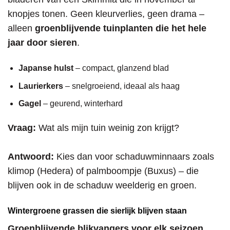
knopjes tonen. Geen kleurverlies, geen drama –
alleen
groenblijvende tuinplanten die het hele
jaar door sieren
.
Japanse hulst
– compact, glanzend blad
Laurierkers
– snelgroeiend, ideaal als haag
Gagel
– geurend, winterhard
Vraag:
Wat als mijn tuin weinig zon krijgt?
Antwoord:
Kies dan voor schaduwminnaars zoals
klimop (Hedera) of palmboompje (Buxus) – die
blijven ook in de schaduw weelderig en groen.
Wintergroene grassen die sierlijk blijven staan
Groenblijvende blikvangers voor elk seizoen