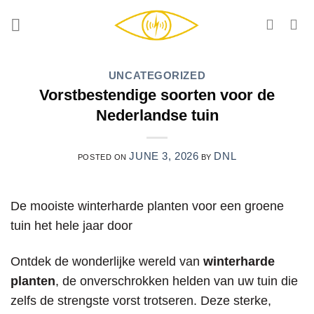
Skip
to
content
UNCATEGORIZED
Vorstbestendige soorten voor de
Nederlandse tuin
JUNE 3, 2026
DNL
POSTED ON
BY
De mooiste winterharde planten voor een groene
tuin het hele jaar door
Ontdek de wonderlijke wereld van
winterharde
planten
, de onverschrokken helden van uw tuin die
zelfs de strengste vorst trotseren. Deze sterke,