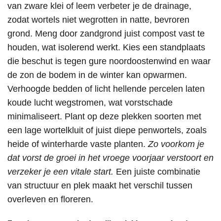
van zware klei of leem verbeter je de drainage,
zodat wortels niet wegrotten in natte, bevroren
grond. Meng door zandgrond juist compost vast te
houden, wat isolerend werkt. Kies een standplaats
die beschut is tegen gure noordoostenwind en waar
de zon de bodem in de winter kan opwarmen.
Verhoogde bedden of licht hellende percelen laten
koude lucht wegstromen, wat vorstschade
minimaliseert. Plant op deze plekken soorten met
een lage wortelkluit of juist diepe penwortels, zoals
heide of winterharde vaste planten.
Zo voorkom je
dat vorst de groei in het vroege voorjaar verstoort en
verzeker je een vitale start.
Een juiste combinatie
van structuur en plek maakt het verschil tussen
overleven en floreren.