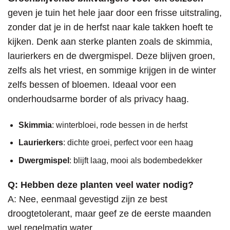
geven je tuin het hele jaar door een frisse uitstraling,
zonder dat je in de herfst naar kale takken hoeft te
kijken. Denk aan sterke planten zoals de skimmia,
laurierkers en de dwergmispel. Deze blijven groen,
zelfs als het vriest, en sommige krijgen in de winter
zelfs bessen of bloemen. Ideaal voor een
onderhoudsarme border of als privacy haag.
Skimmia
: winterbloei, rode bessen in de herfst
Laurierkers
: dichte groei, perfect voor een haag
Dwergmispel
: blijft laag, mooi als bodembedekker
Q: Hebben deze planten veel water nodig?
A: Nee, eenmaal gevestigd zijn ze best
droogtetolerant, maar geef ze de eerste maanden
wel regelmatig water.