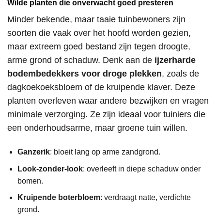
Wilde planten die onverwacht goed presteren
Minder bekende, maar taaie tuinbewoners zijn
soorten die vaak over het hoofd worden gezien,
maar extreem goed bestand zijn tegen droogte,
arme grond of schaduw. Denk aan de
ijzerharde
bodembedekkers voor droge plekken
, zoals de
dagkoekoeksbloem of de kruipende klaver. Deze
planten overleven waar andere bezwijken en vragen
minimale verzorging. Ze zijn ideaal voor tuiniers die
een onderhoudsarme, maar groene tuin willen.
Ganzerik
: bloeit lang op arme zandgrond.
Look-zonder-look
: overleeft in diepe schaduw onder
bomen.
Kruipende boterbloem
: verdraagt natte, verdichte
grond.