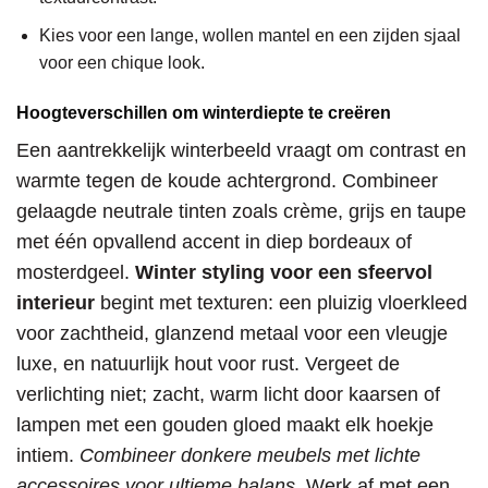
Kies voor een lange, wollen mantel en een zijden sjaal
voor een chique look.
Hoogteverschillen om winterdiepte te creëren
Een aantrekkelijk winterbeeld vraagt om contrast en
warmte tegen de koude achtergrond. Combineer
gelaagde neutrale tinten zoals crème, grijs en taupe
met één opvallend accent in diep bordeaux of
mosterdgeel.
Winter styling voor een sfeervol
interieur
begint met texturen: een pluizig vloerkleed
voor zachtheid, glanzend metaal voor een vleugje
luxe, en natuurlijk hout voor rust. Vergeet de
verlichting niet; zacht, warm licht door kaarsen of
lampen met een gouden gloed maakt elk hoekje
intiem.
Combineer donkere meubels met lichte
accessoires voor ultieme balans.
Werk af met een