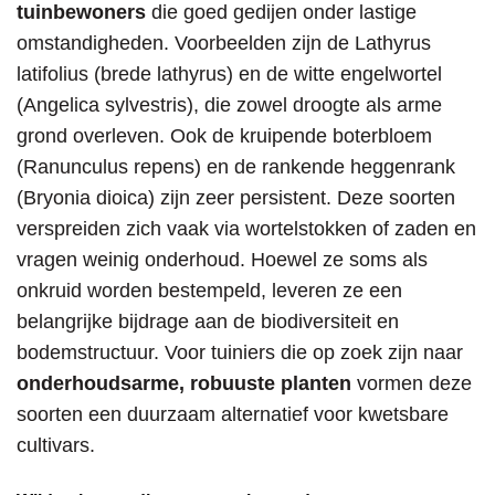
tuinbewoners
die goed gedijen onder lastige
omstandigheden. Voorbeelden zijn de Lathyrus
latifolius (brede lathyrus) en de witte engelwortel
(Angelica sylvestris), die zowel droogte als arme
grond overleven. Ook de kruipende boterbloem
(Ranunculus repens) en de rankende heggenrank
(Bryonia dioica) zijn zeer persistent. Deze soorten
verspreiden zich vaak via wortelstokken of zaden en
vragen weinig onderhoud. Hoewel ze soms als
onkruid worden bestempeld, leveren ze een
belangrijke bijdrage aan de biodiversiteit en
bodemstructuur. Voor tuiniers die op zoek zijn naar
onderhoudsarme, robuuste planten
vormen deze
soorten een duurzaam alternatief voor kwetsbare
cultivars.