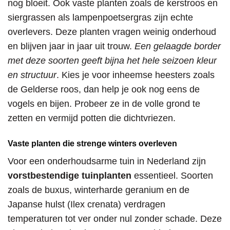
nog bloeit. Ook vaste planten zoals de kerstroos en
siergrassen als lampenpoetsergras zijn echte
overlevers. Deze planten vragen weinig onderhoud
en blijven jaar in jaar uit trouw.
Een gelaagde border
met deze soorten geeft bijna het hele seizoen kleur
en structuur
. Kies je voor inheemse heesters zoals
de Gelderse roos, dan help je ook nog eens de
vogels en bijen. Probeer ze in de volle grond te
zetten en vermijd potten die dichtvriezen.
Vaste planten die strenge winters overleven
Voor een onderhoudsarme tuin in Nederland zijn
vorstbestendige tuinplanten
essentieel. Soorten
zoals de buxus, winterharde geranium en de
Japanse hulst (Ilex crenata) verdragen
temperaturen tot ver onder nul zonder schade. Deze