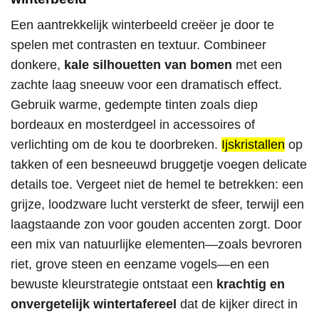
Een aantrekkelijk winterbeeld creëer je door te
spelen met contrasten en textuur. Combineer
donkere,
kale silhouetten van bomen
met een
zachte laag sneeuw voor een dramatisch effect.
Gebruik warme, gedempte tinten zoals diep
bordeaux en mosterdgeel in accessoires of
verlichting om de kou te doorbreken.
Ijskristallen
op
takken of een besneeuwd bruggetje voegen delicate
details toe. Vergeet niet de hemel te betrekken: een
grijze, loodzware lucht versterkt de sfeer, terwijl een
laagstaande zon voor gouden accenten zorgt. Door
een mix van natuurlijke elementen—zoals bevroren
riet, grove steen en eenzame vogels—en een
bewuste kleurstrategie ontstaat een
krachtig en
onvergetelijk wintertafereel
dat de kijker direct in