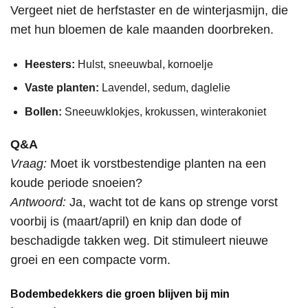
Vergeet niet de herfstaster en de winterjasmijn, die
met hun bloemen de kale maanden doorbreken.
Heesters:
Hulst, sneeuwbal, kornoelje
Vaste planten:
Lavendel, sedum, daglelie
Bollen:
Sneeuwklokjes, krokussen, winterakoniet
Q&A
Vraag:
Moet ik vorstbestendige planten na een
koude periode snoeien?
Antwoord:
Ja, wacht tot de kans op strenge vorst
voorbij is (maart/april) en knip dan dode of
beschadigde takken weg. Dit stimuleert nieuwe
groei en een compacte vorm.
Bodembedekkers die groen blijven bij min