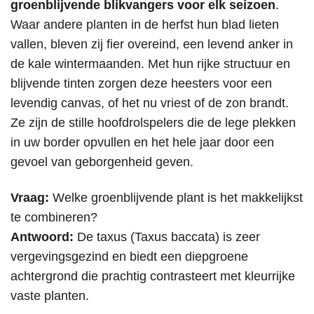
groenblijvende blikvangers voor elk seizoen
.
Waar andere planten in de herfst hun blad lieten
vallen, bleven zij fier overeind, een levend anker in
de kale wintermaanden. Met hun rijke structuur en
blijvende tinten zorgen deze heesters voor een
levendig canvas, of het nu vriest of de zon brandt.
Ze zijn de stille hoofdrolspelers die de lege plekken
in uw border opvullen en het hele jaar door een
gevoel van geborgenheid geven.
Vraag:
Welke groenblijvende plant is het makkelijkst
te combineren?
Antwoord:
De taxus (Taxus baccata) is zeer
vergevingsgezind en biedt een diepgroene
achtergrond die prachtig contrasteert met kleurrijke
vaste planten.