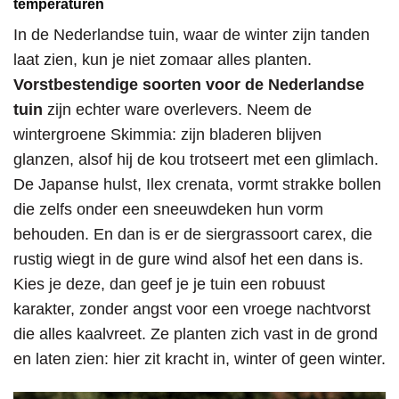
temperaturen
In de Nederlandse tuin, waar de winter zijn tanden
laat zien, kun je niet zomaar alles planten.
Vorstbestendige soorten voor de Nederlandse
tuin
zijn echter ware overlevers. Neem de
wintergroene Skimmia: zijn bladeren blijven
glanzen, alsof hij de kou trotseert met een glimlach.
De Japanse hulst, Ilex crenata, vormt strakke bollen
die zelfs onder een sneeuwdeken hun vorm
behouden. En dan is er de siergrassoort carex, die
rustig wiegt in de gure wind alsof het een dans is.
Kies je deze, dan geef je je tuin een robuust
karakter, zonder angst voor een vroege nachtvorst
die alles kaalvreet. Ze planten zich vast in de grond
en laten zien: hier zit kracht in, winter of geen winter.