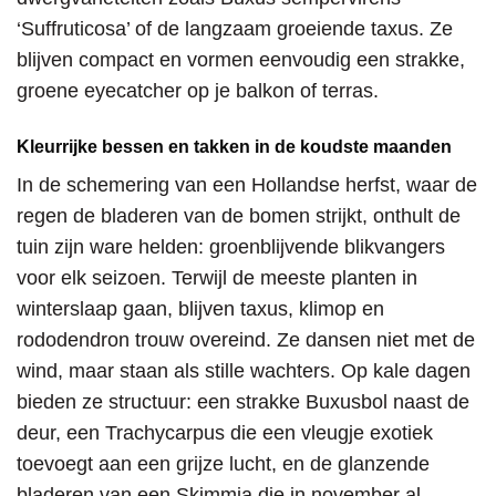
‘Suffruticosa’ of de langzaam groeiende taxus. Ze
blijven compact en vormen eenvoudig een strakke,
groene eyecatcher op je balkon of terras.
Kleurrijke bessen en takken in de koudste maanden
In de schemering van een Hollandse herfst, waar de
regen de bladeren van de bomen strijkt, onthult de
tuin zijn ware helden: groenblijvende blikvangers
voor elk seizoen. Terwijl de meeste planten in
winterslaap gaan, blijven taxus, klimop en
rododendron trouw overeind. Ze dansen niet met de
wind, maar staan als stille wachters. Op kale dagen
bieden ze structuur: een strakke Buxusbol naast de
deur, een Trachycarpus die een vleugje exotiek
toevoegt aan een grijze lucht, en de glanzende
bladeren van een Skimmia die in november al