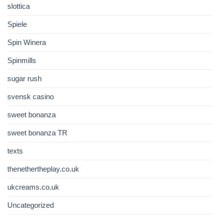
slottica
Spiele
Spin Winera
Spinmills
sugar rush
svensk casino
sweet bonanza
sweet bonanza TR
texts
thenethertheplay.co.uk
ukcreams.co.uk
Uncategorized