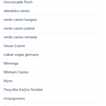
Uncrossable Rush
utlandska casino
verde casino hungary
verde casino poland
verde casino romania
Vovan Casino
vulkan vegas germany
Winmega
Wishwin Casino
Wyns
Παιχνίδια Καζίνο Novibet
στοιχηματικες