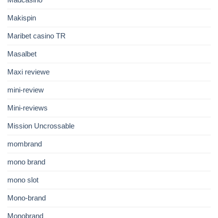
Makispin
Maribet casino TR
Masalbet
Maxi reviewe
mini-review
Mini-reviews
Mission Uncrossable
mombrand
mono brand
mono slot
Mono-brand
Monobrand