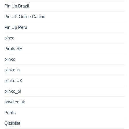
Pin Up Brazil
Pin UP Online Casino
Pin Up Peru
pinco
Pirots SE
plinko
plinko in
plinko UK
plinko_pl
prwd.co.uk
Public
Qizilbilet