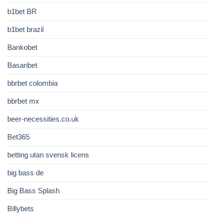
b1bet BR
b1bet brazil
Bankobet
Basaribet
bbrbet colombia
bbrbet mx
beer-necessities.co.uk
Bet365
betting utan svensk licens
big bass de
Big Bass Splash
Billybets