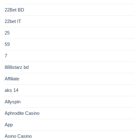
22Bet BD
22bet IT
25
59
7
888starz bd
Affiliate
aks 14
Allyspin
Aphrodite Casino
App
Asino Casino