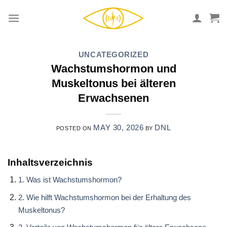
Skip
to
content
UNCATEGORIZED
Wachstumshormon und
Muskeltonus bei älteren
Erwachsenen
MAY 30, 2026
DNL
POSTED ON
BY
Inhaltsverzeichnis
1. Was ist Wachstumshormon?
2. Wie hilft Wachstumshormon bei der Erhaltung des
Muskeltonus?