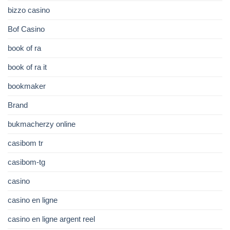
bizzo casino
Bof Casino
book of ra
book of ra it
bookmaker
Brand
bukmacherzy online
casibom tr
casibom-tg
casino
casino en ligne
casino en ligne argent reel