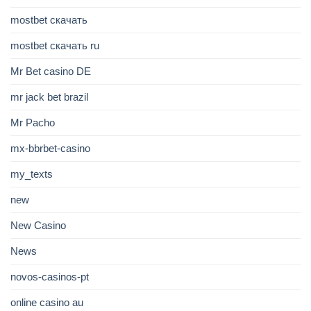
mostbet скачать
mostbet скачать ru
Mr Bet casino DE
mr jack bet brazil
Mr Pacho
mx-bbrbet-casino
my_texts
new
New Casino
News
novos-casinos-pt
online casino au