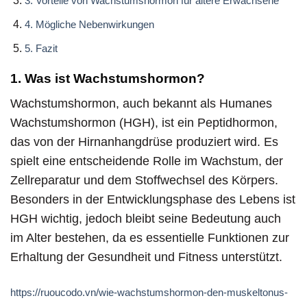
3. Vorteile von Wachstumshormon für ältere Erwachsene
4. Mögliche Nebenwirkungen
5. Fazit
1. Was ist Wachstumshormon?
Wachstumshormon, auch bekannt als Humanes
Wachstumshormon (HGH), ist ein Peptidhormon,
das von der Hirnanhangdrüse produziert wird. Es
spielt eine entscheidende Rolle im Wachstum, der
Zellreparatur und dem Stoffwechsel des Körpers.
Besonders in der Entwicklungsphase des Lebens ist
HGH wichtig, jedoch bleibt seine Bedeutung auch
im Alter bestehen, da es essentielle Funktionen zur
Erhaltung der Gesundheit und Fitness unterstützt.
https://ruoucodo.vn/wie-wachstumshormon-den-muskeltonus-