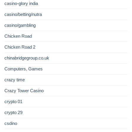
casino-glory india
casino/betting/nutra
casino/gambling
Chicken Road
Chicken Road 2
chinabridgegroup.co.uk
Computers, Games
crazy time
Crazy Tower Сasino
crypto 01
crypto 29
csdino