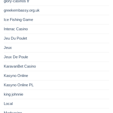
glory-casinos tr
greekembassy.org.uk
Ice Fishing Game
Interac Casino
Jeu Du Poulet
Jeux
Jeux De Poule
KaravanBet Casino
Kasyno Online
Kasyno Online PL
king johnnie
Local
Madcasino