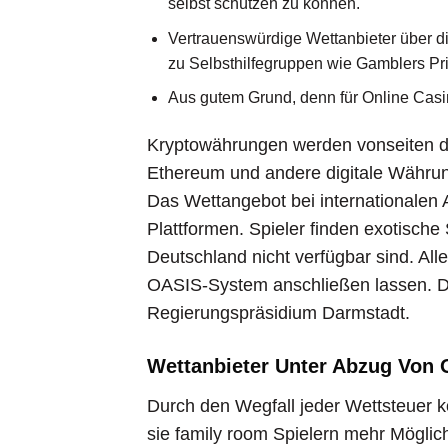
selbst schützen zu können.
Vertrauenswürdige Wettanbieter über di
zu Selbsthilfegruppen wie Gamblers Pri
Aus gutem Grund, denn für Online Casino
Kryptowährungen werden vonseiten de
Ethereum und andere digitale Währu
Das Wettangebot bei internationalen A
Plattformen. Spieler finden exotische
Deutschland nicht verfügbar sind. Al
OASIS-System anschließen lassen. De
Regierungspräsidium Darmstadt.
Wettanbieter Unter Abzug Von 
Durch den Wegfall jeder Wettsteuer 
sie family room Spielern mehr Möglich