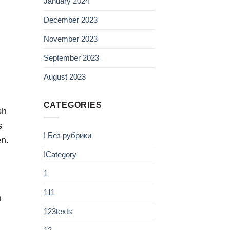
January 2024
December 2023
November 2023
September 2023
August 2023
CATEGORIES
sh
s
! Без рубрики
en.
!Category
1
111
n
123texts