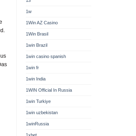
13
1w
e
1Win AZ Casino
d.
1Win Brasil
1win Brazil
lus
1win casino spanish
Das
1win fr
1win India
1WIN Official In Russia
1win Turkiye
1win uzbekistan
1winRussia
1xbet