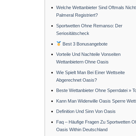
Welche Wettanbieter Sind Oftmals Nicht
Palmeral Registriert?
Sportwetten Ohne Remanso: Der
Seriositätscheck
Best 3 Bonusangebote
Vorteile Und Nachteile Vonseiten
Wettanbietern Ohne Oasis
Wie Spielt Man Bei Einer Wettseite
Abgerechnet Oasis?
Beste Wettanbieter Ohne Sperrdatei » T
Kann Man Widerwille Oasis Sperre Wet
Definition Und Sinn Von Oasis
Faq – Häufige Fragen Zu Sportwetten O
Oasis Within Deutschland