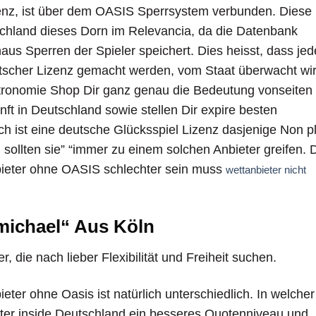
zenz, ist über dem OASIS Sperrsystem verbunden. Diese
tschland dieses Dorn im Relevancia, da die Datenbank
aus Sperren der Spieler speichert. Dies heisst, dass jed
utscher Lizenz gemacht werden, vom Staat überwacht wir
stronomie Shop Dir ganz genau die Bedeutung vonseiten
ft in Deutschland sowie stellen Dir expire besten
ch ist eine deutsche Glücksspiel Lizenz dasjenige Non p
 sollten sie” “immer zu einem solchen Anbieter greifen. 
nbieter ohne OASIS schlechter sein muss
wettanbieter nicht
„michael“ Aus Köln
, die nach lieber Flexibilität und Freiheit suchen.
ter ohne Oasis ist natürlich unterschiedlich. In welcher
ter inside Deutschland ein besseres Quotenniveau und