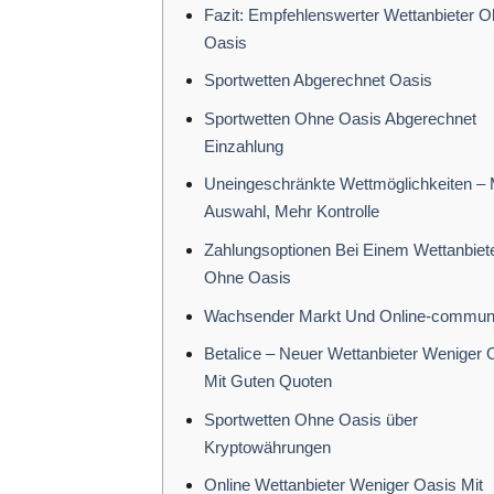
Fazit: Empfehlenswerter Wettanbieter 
Oasis
Sportwetten Abgerechnet Oasis
Sportwetten Ohne Oasis Abgerechnet
Einzahlung
Uneingeschränkte Wettmöglichkeiten –
Auswahl, Mehr Kontrolle
Zahlungsoptionen Bei Einem Wettanbiet
Ohne Oasis
Wachsender Markt Und Online-commun
Betalice – Neuer Wettanbieter Weniger 
Mit Guten Quoten
Sportwetten Ohne Oasis über
Kryptowährungen
Online Wettanbieter Weniger Oasis Mit