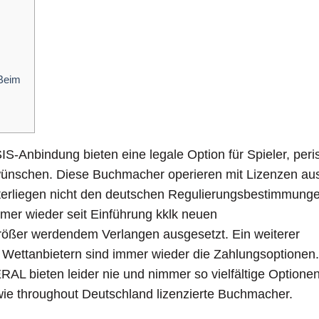
 Beim
S-Anbindung bieten eine legale Option für Spieler, peri
n wünschen. Diese Buchmacher operieren mit Lizenzen au
nterliegen nicht den deutschen Regulierungsbestimmung
mer wieder seit Einführung kklk neuen
größer werdendem Verlangen ausgesetzt. Ein weiterer
en Wettanbietern sind immer wieder die Zahlungsoptionen.
L bieten leider nie und nimmer so vielfältige Optione
ie throughout Deutschland lizenzierte Buchmacher.