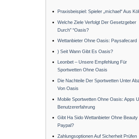
Praxisbeispiel: Spieler „michael“ Aus Kö
Welche Ziele Verfolgt Der Gesetzgeber
Durch” “Oasis?
Wettanbieter Ohne Oasis: Paysafecard
) Seit Wann Gibt Es Oasis?
Leonbet – Unsere Empfehlung Für
Sportwetten Ohne Oasis
Die Nachteile Der Sportwetten Unter Ab
Von Oasis
Mobile Sportwetten Ohne Oasis: Apps 
Benutzererfahrung
Gibt Ha Sido Wettanbieter Ohne Beauty 
Paypal?
Zahlungsoptionen Auf Sicherheit Prüfen