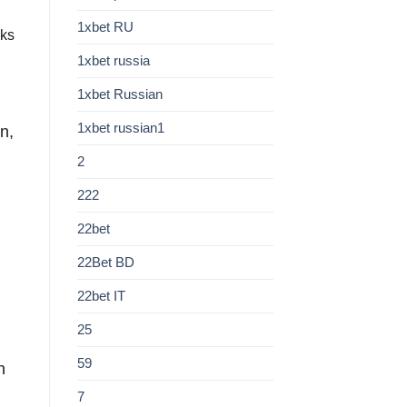
1xbet RU
nks
1xbet russia
1xbet Russian
1xbet russian1
n,
2
222
22bet
22Bet BD
22bet IT
25
59
n
7