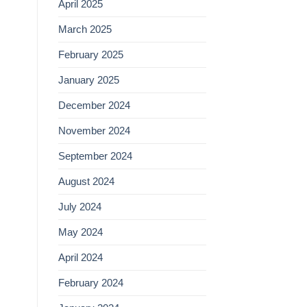
April 2025
March 2025
February 2025
January 2025
December 2024
November 2024
September 2024
August 2024
July 2024
May 2024
April 2024
February 2024