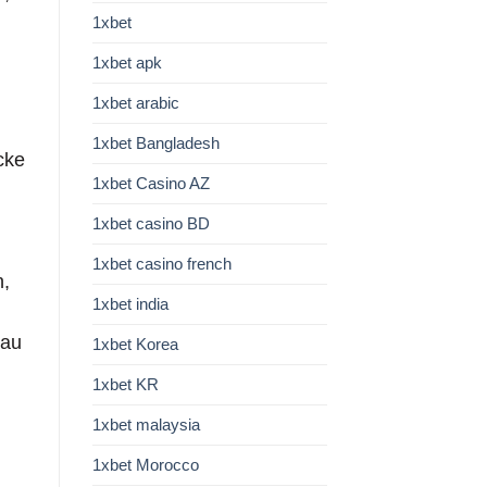
1xbet
1xbet apk
1xbet arabic
1xbet Bangladesh
cke
1xbet Casino AZ
1xbet casino BD
1xbet casino french
n,
1xbet india
nau
1xbet Korea
1xbet KR
1xbet malaysia
1xbet Morocco