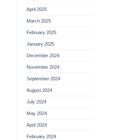
April 2025
March 2025
February 2025
January 2025
December 2024
November 2024
September 2024
August 2024
July 2024
May 2024
April 2024
February 2024