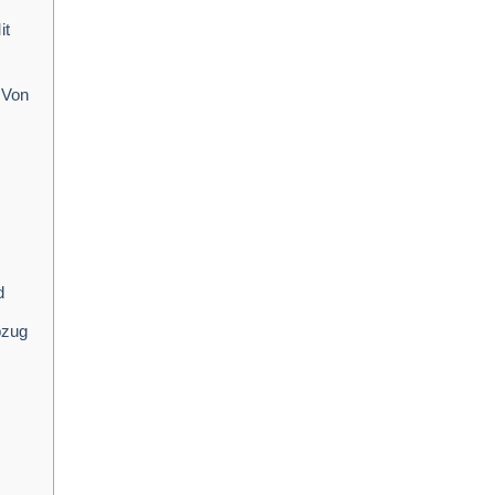
it
 Von
d
bzug