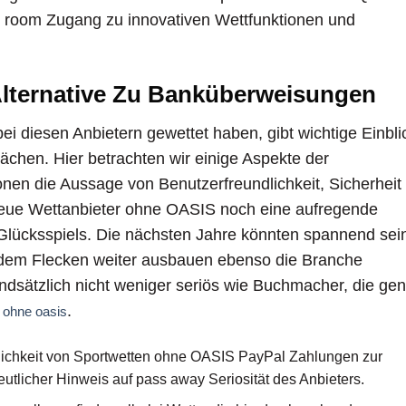
g room Zugang zu innovativen Wettfunktionen und
 Alternative Zu Banküberweisungen
i diesen Anbietern gewettet haben, gibt wichtige Einbli
chen. Hier betrachten wir einige Aspekte der
en die Aussage von Benutzerfreundlichkeit, Sicherheit
neue Wettanbieter ohne OASIS noch eine aufregende
e-Glücksspiels. Die nächsten Jahre könnten spannend sei
f dem Flecken weiter ausbauen ebenso die Branche
undsätzlich nicht weniger seriös wie Buchmacher, die ge
.
 ohne oasis
chkeit von Sportwetten ohne OASIS PayPal Zahlungen zur
deutlicher Hinweis auf pass away Seriosität des Anbieters.