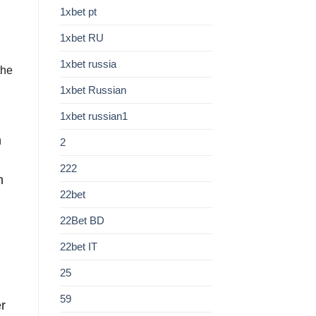
1xbet pt
1xbet RU
1xbet russia
the
1xbet Russian
1xbet russian1
n
2
222
n
22bet
22Bet BD
22bet IT
25
59
r