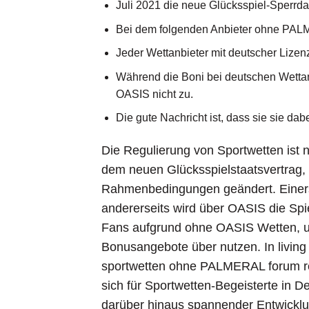
Juli 2021 die neue Glücksspiel-Sperrd
Bei dem folgenden Anbieter ohne PALME
Jeder Wettanbieter mit deutscher Lize
Während die Boni bei deutschen Wettanbie
OASIS nicht zu.
Die gute Nachricht ist, dass sie sie d
Die Regulierung von Sportwetten ist n
dem neuen Glücksspielstaatsvertrag, de
Rahmenbedingungen geändert. Einerse
andererseits wird über OASIS die Spie
Fans aufgrund ohne OASIS Wetten, u
Bonusangebote über nutzen. In living 
sportwetten ohne PALMERAL forum rege
sich für Sportwetten-Begeisterte in D
darüber hinaus spannender Entwicklu