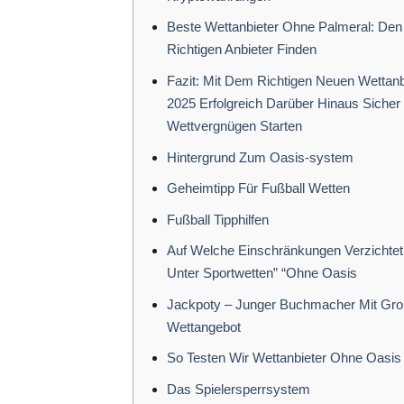
Beste Wettanbieter Ohne Palmeral: Den
Richtigen Anbieter Finden
Fazit: Mit Dem Richtigen Neuen Wettanb
2025 Erfolgreich Darüber Hinaus Sicher 
Wettvergnügen Starten
Hintergrund Zum Oasis-system
Geheimtipp Für Fußball Wetten
Fußball Tipphilfen
Auf Welche Einschränkungen Verzichte
Unter Sportwetten” “Ohne Oasis
Jackpoty – Junger Buchmacher Mit Gr
Wettangebot
So Testen Wir Wettanbieter Ohne Oasis
Das Spielersperrsystem