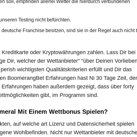
 soll, empfinden allerlei Wetter die hierdurch verbundenen
unseren Testing nicht befürchten.
deutsche Franchise besitzen, sind sie in der Regel auch nicht 
t Kreditkarte oder Kryptowährungen zahlen. Lass Dir bei
ge Dir, welcher der Wettanbieter” “über Deinen Vorliebe
erish wichtigsten Qualitätskriterien erfüllt und Dir das
ren BoomerangBet Erfahrungen hast Ni 30 Tage Zeit, de
Erfahrungen haben außerdem gezeigt, dass über forty
ettmöglichkeiten gibt, im Programm sind.
meral Mit Einem Wettbonus Spielen?
akten, auf welche art Lizenz und Datensicherheit spielen
igene Wohlbefinden. Nicht nur Wettanbieter mit deutsche