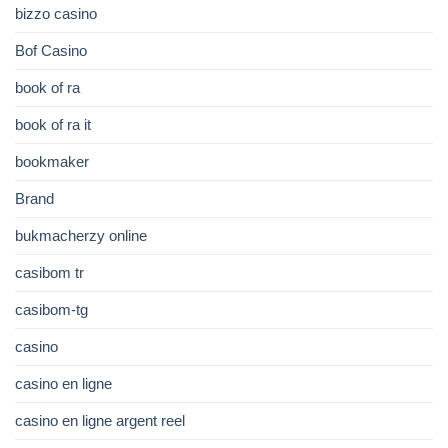
bizzo casino
Bof Casino
book of ra
book of ra it
bookmaker
Brand
bukmacherzy online
casibom tr
casibom-tg
casino
casino en ligne
casino en ligne argent reel