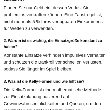
Planen Sie nur Geld ein, dessen Verlust Sie
problemlos verkraften können. Eine Faustregel ist,
nicht mehr als 5 % Ihres verfügbaren Einkommens
für Wetten zu verwenden.
2. Warum ist es wichtig, die Einsatzgröße konstant zu
halten?
Konstante Einsätze verhindern impulsives Verhalten
und schützen die Bankroll vor schnellen Verlusten,
sodass Sie länger im Spiel bleiben.
3. Was ist die Kelly-Formel und wie hilft sie?
Die Kelly-Formel ist eine mathematische Methode
zur Einsatzplanung basierend auf
Gewinnwahrscheinlichkeiten und Quoten, um den