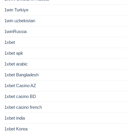
1win Turkiye
1win uzbekistan
1winRussia
1xbet
1xbet apk
1xbet arabic
1xbet Bangladesh
1xbet Casino AZ
1xbet casino BD
1xbet casino french
1xbet india
1xbet Korea