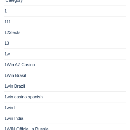
!Category
1
111
123texts
13
1w
1Win AZ Casino
1Win Brasil
1win Brazil
1win casino spanish
1win fr
1win India
1WIN Official In Russia