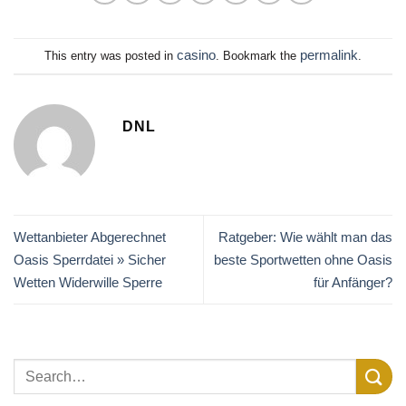
casino
permalink
This entry was posted in
. Bookmark the
.
DNL
Wettanbieter Abgerechnet
Ratgeber: Wie wählt man das
Oasis Sperrdatei » Sicher
beste Sportwetten ohne Oasis
Wetten Widerwille Sperre
für Anfänger?