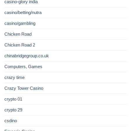
casino-glory india
casino/betting/nutra
casino/gambling
Chicken Road
Chicken Road 2
chinabridgegroup.co.uk
Computers, Games
crazy time
Crazy Tower Сasino
crypto 01
crypto 29
csdino