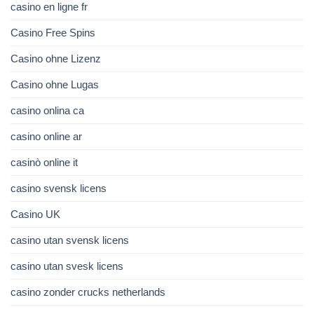
casino en ligne fr
Casino Free Spins
Casino ohne Lizenz
Casino ohne Lugas
casino onlina ca
casino online ar
casinò online it
casino svensk licens
Casino UK
casino utan svensk licens
casino utan svesk licens
casino zonder crucks netherlands