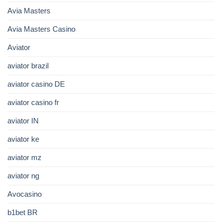
Avia Masters
Avia Masters Casino
Aviator
aviator brazil
aviator casino DE
aviator casino fr
aviator IN
aviator ke
aviator mz
aviator ng
Avocasino
b1bet BR