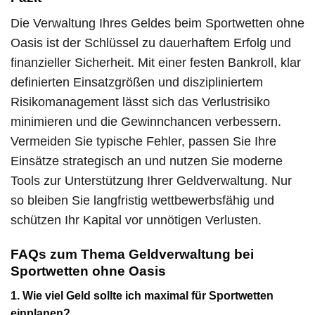
Die Verwaltung Ihres Geldes beim Sportwetten ohne
Oasis ist der Schlüssel zu dauerhaftem Erfolg und
finanzieller Sicherheit. Mit einer festen Bankroll, klar
definierten Einsatzgrößen und diszipliniertem
Risikomanagement lässt sich das Verlustrisiko
minimieren und die Gewinnchancen verbessern.
Vermeiden Sie typische Fehler, passen Sie Ihre
Einsätze strategisch an und nutzen Sie moderne
Tools zur Unterstützung Ihrer Geldverwaltung. Nur
so bleiben Sie langfristig wettbewerbsfähig und
schützen Ihr Kapital vor unnötigen Verlusten.
FAQs zum Thema Geldverwaltung bei
Sportwetten ohne Oasis
1. Wie viel Geld sollte ich maximal für Sportwetten
einplanen?