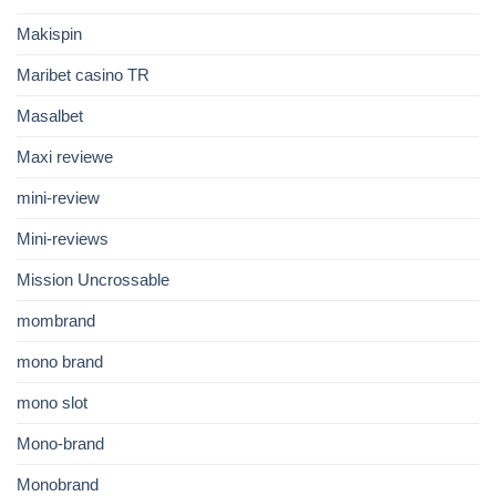
Makispin
Maribet casino TR
Masalbet
Maxi reviewe
mini-review
Mini-reviews
Mission Uncrossable
mombrand
mono brand
mono slot
Mono-brand
Monobrand