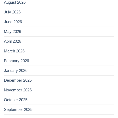
August 2026
July 2026
June 2026
May 2026
April 2026
March 2026
February 2026
January 2026
December 2025
November 2025
October 2025
September 2025