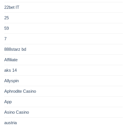
22bet IT
25
59
7
888starz bd
Affiliate
aks 14
Allyspin
Aphrodite Casino
App
Asino Casino
austria