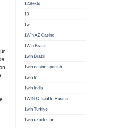
123texts
13
1w
1Win AZ Casino
1Win Brasil
für
1win Brazil
de
1win casino spanish
von
e
1win fr
1win India
1WIN Official In Russia
se
1win Turkiye
1win uzbekistan