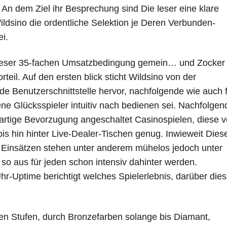
n dem Ziel ihr Besprechung sind Die leser eine klare
ildsino die ordentliche Selektion je Deren Verbunden-
i.
 dieser 35-fachen Umsatzbedingung gemein… und Zocker
rteil. Auf den ersten blick sticht Wildsino von der
e Benutzerschnittstelle hervor, nachfolgende wie auch 
ne Glücksspieler intuitiv nach bedienen sei. Nachfolgen
nartige Bevorzugung angeschaltet Casinospielen, diese 
is hin hinter Live-Dealer-Tischen genug. Inwieweit Dies
n Einsätzen stehen unter anderem mühelos jedoch unter
so aus für jeden schon intensiv dahinter werden.
Uptime berichtigt welches Spielerlebnis, darüber die
n Stufen, durch Bronzefarben solange bis Diamant,