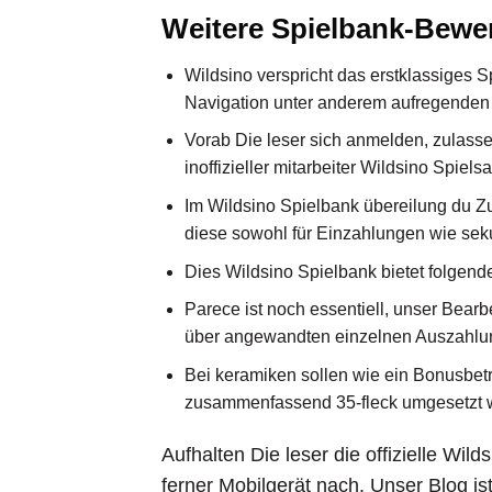
Weitere Spielbank-Bewe
Wildsino verspricht das erstklassiges S
Navigation unter anderem aufregenden
Vorab Die leser sich anmelden, zulasse
inoffizieller mitarbeiter Wildsino Spiels
Im Wildsino Spielbank übereilung du Z
diese sowohl für Einzahlungen wie sek
Dies Wildsino Spielbank bietet folgende
Parece ist noch essentiell, unser Bea
über angewandten einzelnen Auszahlun
Bei keramiken sollen wie ein Bonusbe
zusammenfassend 35-fleck umgesetzt 
Aufhalten Die leser die offizielle Wi
ferner Mobilgerät nach. Unser Blog is