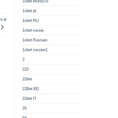
1xbet Morocco
1xbet pt
i di
1xbet RU
1xbet russia
1xbet Russian
1xbet russian1
2
222
22bet
22Bet BD
22bet IT
25
59