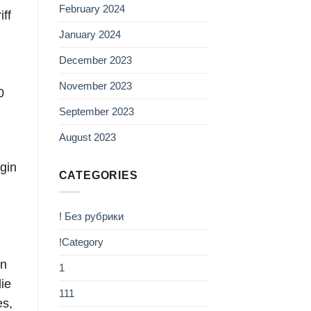
February 2024
ff
n
January 2024
December 2023
November 2023
0
September 2023
August 2023
CATEGORIES
! Без рубрики
!Category
en
1
ie
111
es,