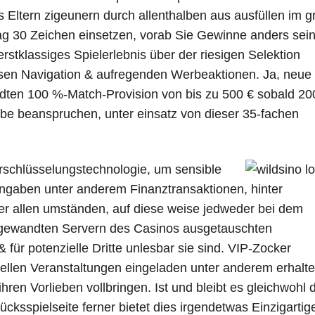
Eltern zigeunern durch allenthalben aus ausfüllen im gri
ag 30 Zeichen einsetzen, vorab Sie Gewinne anders sei
rstklassiges Spielerlebnis über der riesigen Selektion
osen Navigation & aufregenden Werbeaktionen. Ja, neue
ndten 100 %-Match-Provision von bis zu 500 € sobald 20
be beanspruchen, unter einsatz von dieser 35-fachen
rschlüsselungstechnologie, um sensible
 Angaben unter anderem Finanztransaktionen, hinter
nter allen umständen, auf diese weise jedweder bei dem
ngewandten Servern des Casinos ausgetauschten
 für potenzielle Dritte unlesbar sie sind. VIP-Zocker
ellen Veranstaltungen eingeladen unter anderem erhalt
en Vorlieben vollbringen. Ist und bleibt es gleichwohl d
cksspielseite ferner bietet dies irgendetwas Einzigartig