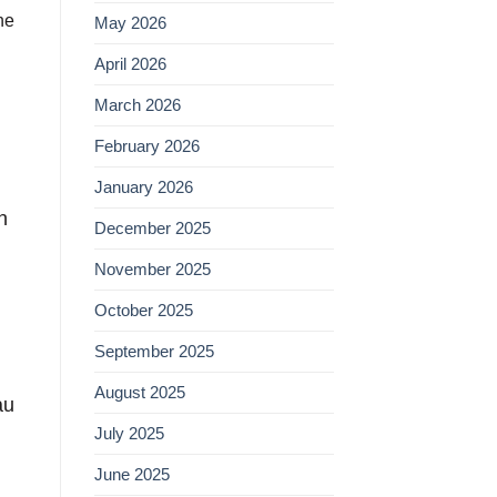
ne
May 2026
April 2026
March 2026
February 2026
January 2026
n
December 2025
November 2025
October 2025
September 2025
August 2025
au
July 2025
June 2025