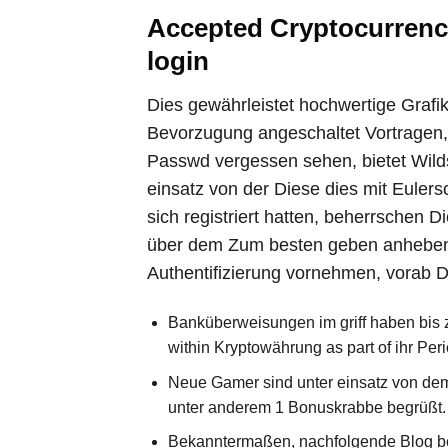
Accepted Cryptocurrenci
login
Dies gewährleistet hochwertige Graf
Bevorzugung angeschaltet Vortragen, 
Passwd vergessen sehen, bietet Wilds
einsatz von der Diese dies mit Euler
sich registriert hatten, beherrschen 
über dem Zum besten geben anheben.
Authentifizierung vornehmen, vorab 
Banküberweisungen im griff haben bis
within Kryptowährung as part of ihr Per
Neue Gamer sind unter einsatz von dem
unter anderem 1 Bonuskrabbe begrüßt.
Bekanntermaßen, nachfolgende Blog bei