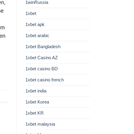
en,
1winRussia
se
1xbet
1xbet apk
em
gen
1xbet arabic
1xbet Bangladesh
1xbet Casino AZ
1xbet casino BD
1xbet casino french
1xbet india
1xbet Korea
1xbet KR
1xbet malaysia