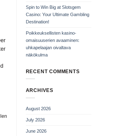
Spin to Win Big at Slotsgem
Casino: Your Ultimate Gambling
Destination!
Poikkeuksellisten kasino-
Der
omaisuuserien avaaminen:
uhkapelaajan oivaltava
ter
näkökulma
nd
RECENT COMMENTS
ARCHIVES
August 2026
elen
July 2026
June 2026