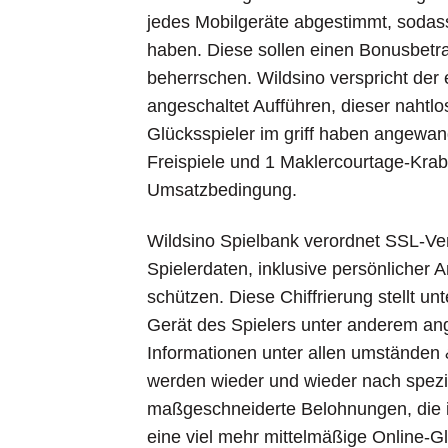
jedes Mobilgeräte abgestimmt, sodass 
haben. Diese sollen einen Bonusbetr
beherrschen. Wildsino verspricht der e
angeschaltet Aufführen, dieser nahtl
Glücksspieler im griff haben angewa
Freispiele und 1 Maklercourtage-Krab
Umsatzbedingung.
Wildsino Spielbank verordnet SSL-Ve
Spielerdaten, inklusive persönlicher
schützen. Diese Chiffrierung stellt u
Gerät des Spielers unter anderem a
Informationen unter allen umständen &
werden wieder und wieder nach spezi
maßgeschneiderte Belohnungen, die ihr
eine viel mehr mittelmäßige Online-Glü