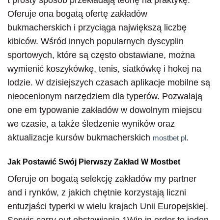
Oferuje ona bogatą ofertę zakładów
bukmacherskich i przyciąga największą liczbę
kibiców. Wśród innych popularnych dyscyplin
sportowych, które są często obstawiane, można
wymienić koszykówkę, tenis, siatkówkę i hokej na
lodzie. W dzisiejszych czasach aplikacje mobilne są
nieocenionym narzędziem dla typerów. Pozwalają
one em typowanie zakładów w dowolnym miejscu
we czasie, a także śledzenie wyników oraz
aktualizacje kursów bukmacherskich
.
mostbet pl
Jak Postawić Swój Pierwszy Zakład W Mostbet
Oferuje on bogatą selekcję zakładów my partner
and i rynków, z jakich chętnie korzystają liczni
entuzjaści typerki w wielu krajach Unii Europejskiej.
Serwis carry out obstawiania 1Win in order to jeden