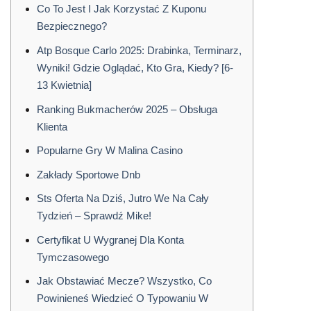
Co To Jest I Jak Korzystać Z Kuponu
Bezpiecznego?
Atp Bosque Carlo 2025: Drabinka, Terminarz,
Wyniki! Gdzie Oglądać, Kto Gra, Kiedy? [6-
13 Kwietnia]
Ranking Bukmacherów 2025 – Obsługa
Klienta
Popularne Gry W Malina Casino
Zakłady Sportowe Dnb
Sts Oferta Na Dziś, Jutro We Na Cały
Tydzień – Sprawdź Mike!
Certyfikat U Wygranej Dla Konta
Tymczasowego
Jak Obstawiać Mecze? Wszystko, Co
Powinieneś Wiedzieć O Typowaniu W