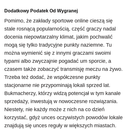
Dodatkowy Podatek Od Wygranej
Pomimo, że zakłady sportowe online cieszą się
stale rosnącą popularnością, część graczy nadal
docenia niepowtarzalny klimat, jakim pochwalić
mogą się tylko tradycyjne punkty naziemne. Tu
można wymienić się z innymi graczami swoimi
typami albo zwyczajnie pogadać um sporcie, a
czasem także zobaczyć transmisję meczu na żywo.
Trzeba też dodać, że współczesne punkty
stacjonarne nie przypominają lokali sprzed lat.
Bukmacherzy, którzy widzą potencjał w tym kanale
sprzedaży, inwestują w nowoczesne rozwiązania.
Niestety, nie każdy może z nich na co dzień
korzystać, gdyż unces oczywistych powodów lokale
znajdują się unces reguły w większych miastach.