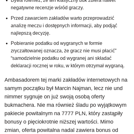
Bywa również, że ten klasyczny buk zbiera nawet
negatywne recenzje wśród graczy.
Przed zawarciem zakładów warto przeprowadzić
analizę meczu i dostępnych informacji, aby podjąć
najlepszą decyzję.
Pobieranie podatku od wygranych w formie
zryczałtowanej oznacza, że gracz nie musi płacić”
“samodzielnie podatku od wygranej ani składać
deklaracji rocznej w roku, w którym otrzymał wygraną.
Ambasadorem tej marki zakładów internetowych na
samym początku był Marcin Najman, lecz nie und
nimmer sygnuje on już swoją osobą oferty
bukmachera. Nie ma również śladu po wyjątkowym
pakiecie powitalnym na 7777 PLN, który zastąpiły
bonusy o pięciokrotnie niższej wartości. Mimo
zmian, oferta powitalna nadal zawiera bonus od