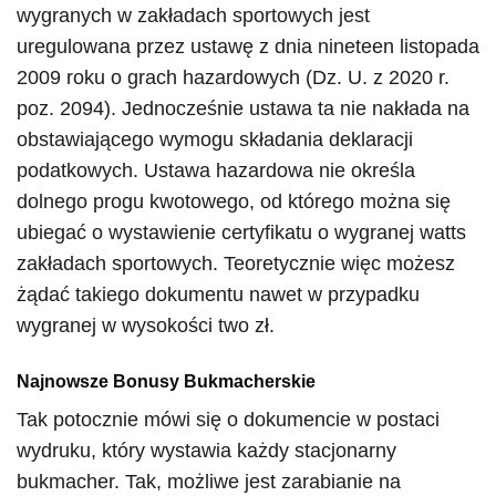
wygranych w zakładach sportowych jest
uregulowana przez ustawę z dnia nineteen listopada
2009 roku o grach hazardowych (Dz. U. z 2020 r.
poz. 2094). Jednocześnie ustawa ta nie nakłada na
obstawiającego wymogu składania deklaracji
podatkowych. Ustawa hazardowa nie określa
dolnego progu kwotowego, od którego można się
ubiegać o wystawienie certyfikatu o wygranej watts
zakładach sportowych. Teoretycznie więc możesz
żądać takiego dokumentu nawet w przypadku
wygranej w wysokości two zł.
Najnowsze Bonusy Bukmacherskie
Tak potocznie mówi się o dokumencie w postaci
wydruku, który wystawia każdy stacjonarny
bukmacher. Tak, możliwe jest zarabianie na