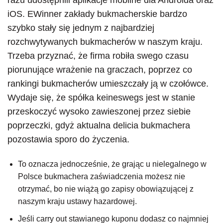
razu udostępnili aplikacje mobilne dla Androida oraz
iOS. EWinner zakłady bukmacherskie bardzo
szybko stały się jednym z najbardziej
rozchwytywanych bukmacherów w naszym kraju.
Trzeba przyznać, że firma robiła swego czasu
piorunujące wrażenie na graczach, poprzez co
rankingi bukmacherów umieszczały ją w czołówce.
Wydaje się, że spółka keineswegs jest w stanie
przeskoczyć wysoko zawieszonej przez siebie
poprzeczki, gdyż aktualna delicia bukmachera
pozostawia sporo do życzenia.
To oznacza jednocześnie, że grając u nielegalnego w
Polsce bukmachera zaświadczenia możesz nie
otrzymać, bo nie wiążą go zapisy obowiązującej z
naszym kraju ustawy hazardowej.
Jeśli carry out stawianego kuponu dodasz co najmniej