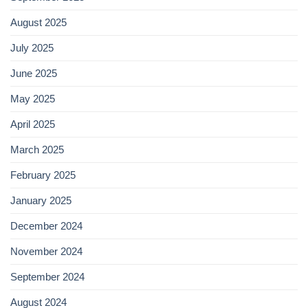
August 2025
July 2025
June 2025
May 2025
April 2025
March 2025
February 2025
January 2025
December 2024
November 2024
September 2024
August 2024