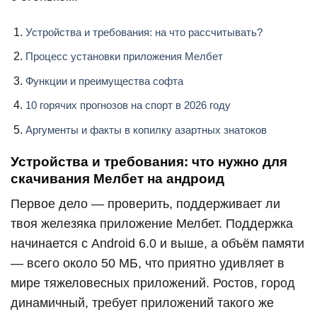
Устройства и требования: на что рассчитывать?
Процесс установки приложения Мелбет
Функции и преимущества софта
10 горячих прогнозов на спорт в 2026 году
Аргументы и факты в копилку азартных знатоков
Устройства и требования: что нужно для
скачивания Мелбет на андроид
Первое дело — проверить, поддерживает ли
твоя железяка приложение Мелбет. Поддержка
начинается с Android 6.0 и выше, а объём памяти
— всего около 50 МБ, что приятно удивляет в
мире тяжеловесных приложений. Ростов, город
динамичный, требует приложений такого же