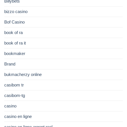
Billybets
bizzo casino
Bof Casino
book of ra
book of ra it
bookmaker
Brand
bukmacherzy online
casibom tr
casibom-tg
casino
casino en ligne
casino en ligne argent reel