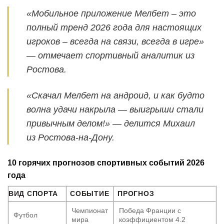
«Мобильное приложение Мелбет – это
полный тренд 2026 года для настоящих
игроков – всегда на связи, всегда в игре»
— отмечает спортивный аналитик из
Ростова.
«Скачал Мелбет на андроид, и как будто
волна удачи накрыла — выигрыши стали
привычным делом!» — делится Михаил
из Ростова-на-Дону.
10 горячих прогнозов спортивных событий 2026
года
ВИД СПОРТА
СОБЫТИЕ
ПРОГНОЗ
Чемпионат
Победа Франции с
Футбол
мира
коэффициентом 4.2