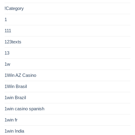
!Category
1
111
123texts
13
1w
1Win AZ Casino
1Win Brasil
1win Brazil
1win casino spanish
1win fr
1win India