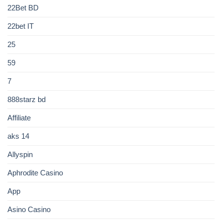
22Bet BD
22bet IT
25
59
7
888starz bd
Affiliate
aks 14
Allyspin
Aphrodite Casino
App
Asino Casino