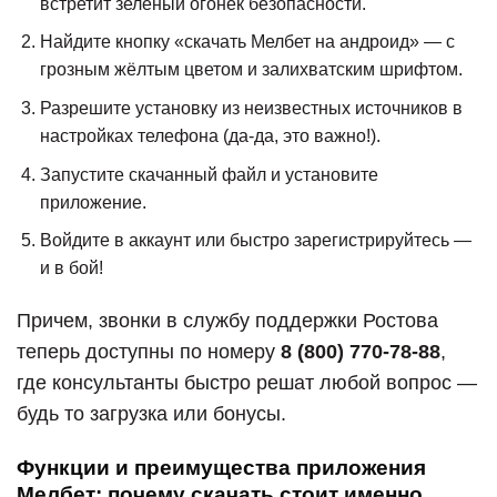
встретит зелёный огонёк безопасности.
Найдите кнопку «скачать Мелбет на андроид» — с
грозным жёлтым цветом и залихватским шрифтом.
Разрешите установку из неизвестных источников в
настройках телефона (да-да, это важно!).
Запустите скачанный файл и установите
приложение.
Войдите в аккаунт или быстро зарегистрируйтесь —
и в бой!
Причем, звонки в службу поддержки Ростова
теперь доступны по номеру
8 (800) 770-78-88
,
где консультанты быстро решат любой вопрос —
будь то загрузка или бонусы.
Функции и преимущества приложения
Мелбет: почему скачать стоит именно