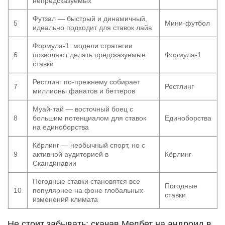
непредсказуемых
Футзал — быстрый и динамичный,
5
Мини-футбол
идеально подходит для ставок лайв
Формула-1: модели стратегии
6
позволяют делать предсказуемые
Формула-1
ставки
Рестлинг по-прежнему собирает
7
Рестлинг
миллионы фанатов и беттеров
Муай-тай — восточный боец с
8
большим потенциалом для ставок
Единоборства
на единоборства
Кёрлинг — необычный спорт, но с
9
активной аудиторией в
Кёрлинг
Скандинавии
Погодные ставки становятся все
Погодные
10
популярнее на фоне глобальных
ставки
изменений климата
Не стоит забывать: скачав Мелбет на андроид в