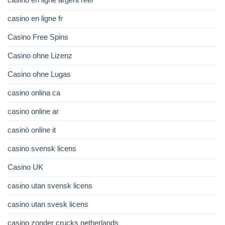
casino en ligne fr
Casino Free Spins
Casino ohne Lizenz
Casino ohne Lugas
casino onlina ca
casino online ar
casinò online it
casino svensk licens
Casino UK
casino utan svensk licens
casino utan svesk licens
casino zonder crucks netherlands