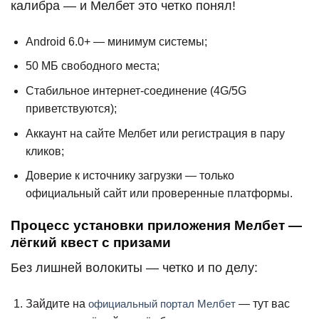
калибра — и Мелбет это четко понял!
Android 6.0+ — минимум системы;
50 МБ свободного места;
Стабильное интернет-соединение (4G/5G
приветствуются);
Аккаунт на сайте Мелбет или регистрация в пару
кликов;
Доверие к источнику загрузки — только
официальный сайт или проверенные платформы.
Процесс установки приложения Мелбет —
лёгкий квест с призами
Без лишней волокиты — четко и по делу:
Зайдите на
официальный портал Мелбет
— тут вас