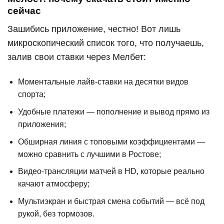
сейчас
Зашибись приложение, честно! Вот лишь
микроскопический список того, что получаешь,
залив свои ставки через Мелбет:
Моментальные лайв-ставки на десятки видов
спорта;
Удобные платежи — пополнение и вывод прямо из
приложения;
Обширная линия с топовыми коэффициентами —
можно сравнить с лучшими в Ростове;
Видео-трансляции матчей в HD, которые реально
качают атмосферу;
Мультиэкран и быстрая смена событий — всё под
рукой, без тормозов.