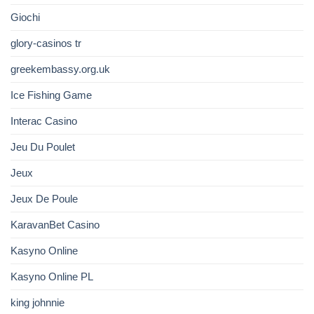
Giochi
glory-casinos tr
greekembassy.org.uk
Ice Fishing Game
Interac Casino
Jeu Du Poulet
Jeux
Jeux De Poule
KaravanBet Casino
Kasyno Online
Kasyno Online PL
king johnnie