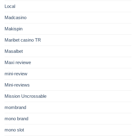
Local
Madcasino
Makispin
Maribet casino TR
Masalbet
Maxi reviewe
mini-review
Mini-reviews
Mission Uncrossable
mombrand
mono brand
mono slot