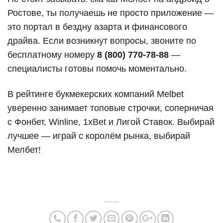
Ростове, ты получаешь не просто приложение —
это портал в бездну азарта и финансового
драйва. Если возникнут вопросы, звоните по
бесплатному номеру
8 (800) 770-78-88
—
специалисты готовы помочь моментально.
В рейтинге букмекерских компаний Melbet
уверенно занимает топовые строчки, соперничая
с Фонбет, Winline, 1xBet и Лигой Ставок. Выбирай
лучшее — играй с королём рынка, выбирай
Мелбет!