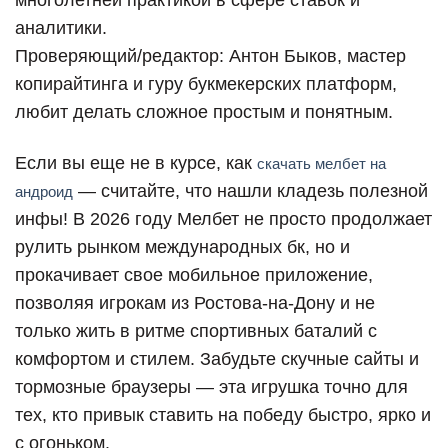
аналитики.
Проверяющий/редактор:
Антон Быков
, мастер
копирайтинга и гуру букмекерских платформ,
любит делать сложное простым и понятным.
Если вы еще не в курсе, как
скачать мелбет на
— считайте, что нашли кладезь полезной
андроид
инфы! В 2026 году Мелбет не просто продолжает
рулить рынком международных бк, но и
прокачивает свое мобильное приложение,
позволяя игрокам из Ростова-на-Дону и не
только жить в ритме спортивных баталий с
комфортом и стилем. Забудьте скучные сайты и
тормозные браузеры — эта игрушка точно для
тех, кто привык ставить на победу быстро, ярко и
с огоньком.