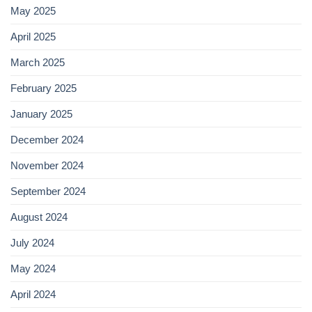
May 2025
April 2025
March 2025
February 2025
January 2025
December 2024
November 2024
September 2024
August 2024
July 2024
May 2024
April 2024