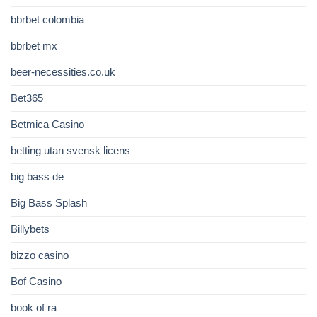
bbrbet colombia
bbrbet mx
beer-necessities.co.uk
Bet365
Betmica Casino
betting utan svensk licens
big bass de
Big Bass Splash
Billybets
bizzo casino
Bof Casino
book of ra