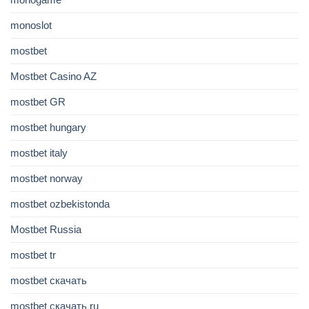
monoslot
mostbet
Mostbet Casino AZ
mostbet GR
mostbet hungary
mostbet italy
mostbet norway
mostbet ozbekistonda
Mostbet Russia
mostbet tr
mostbet скачать
mostbet скачать ru