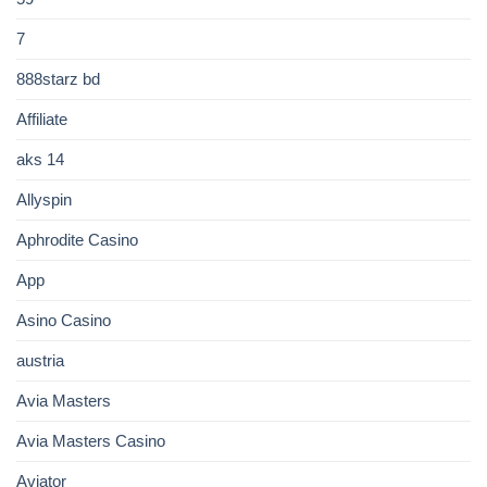
7
888starz bd
Affiliate
aks 14
Allyspin
Aphrodite Casino
App
Asino Casino
austria
Avia Masters
Avia Masters Casino
Aviator