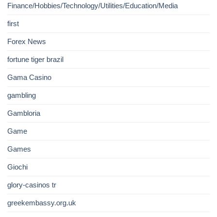
Finance/Hobbies/Technology/Utilities/Education/Media
first
Forex News
fortune tiger brazil
Gama Casino
gambling
Gambloria
Game
Games
Giochi
glory-casinos tr
greekembassy.org.uk