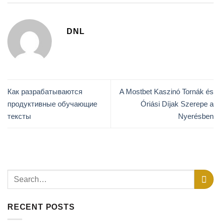
DNL
Как разрабатываются
A Mostbet Kaszinó Tornák és
продуктивные обучающие
Óriási Díjak Szerepe a
тексты
Nyerésben
RECENT POSTS