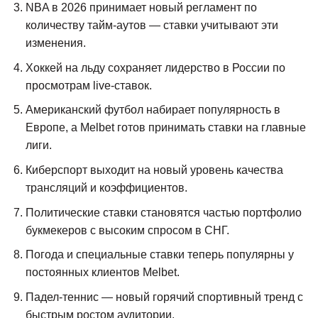
NBA в 2026 принимает новый регламент по
количеству тайм-аутов — ставки учитывают эти
изменения.
Хоккей на льду сохраняет лидерство в России по
просмотрам live-ставок.
Американский футбол набирает популярность в
Европе, а Melbet готов принимать ставки на главные
лиги.
Киберспорт выходит на новый уровень качества
трансляций и коэффициентов.
Политические ставки становятся частью портфолио
букмекеров с высоким спросом в СНГ.
Погода и специальные ставки теперь популярны у
постоянных клиентов Melbet.
Падел-теннис — новый горячий спортивный тренд с
быстрым ростом аудитории.