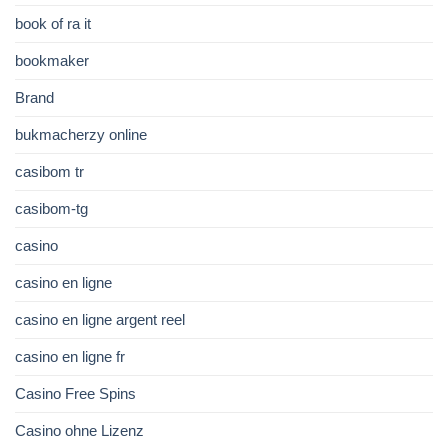
book of ra it
bookmaker
Brand
bukmacherzy online
casibom tr
casibom-tg
casino
casino en ligne
casino en ligne argent reel
casino en ligne fr
Casino Free Spins
Casino ohne Lizenz