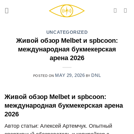
Skip
to
content
UNCATEGORIZED
Живой обзор Melbet и spbcoon:
международная букмекерская
арена 2026
MAY 29, 2026
DNL
POSTED ON
BY
Живой обзор Melbet и spbcoon:
международная букмекерская арена
2026
Автор статьи:
Алексей Артемчук
. Опытный