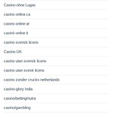
Casino ohne Lugas
casino onlina ca
casino online ar
casinò online it
casino svensk licens
Casino UK
casino utan svensk licens
casino utan svesk licens
casino zonder crucks netherlands
casino-glory india
casino/betting/nutra
casino/gambling