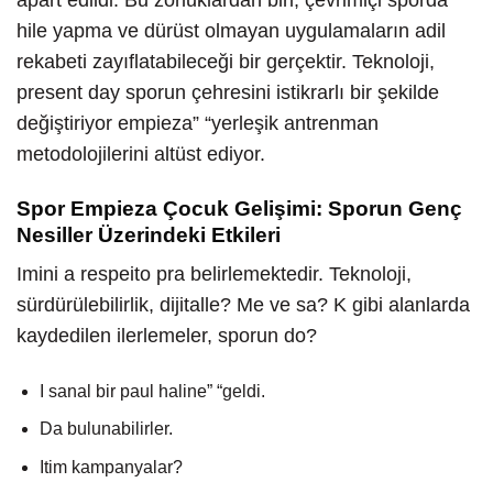
apart edildi. Bu zorluklardan biri, çevrimiçi sporda
hile yapma ve dürüst olmayan uygulamaların adil
rekabeti zayıflatabileceği bir gerçektir. Teknoloji,
present day sporun çehresini istikrarlı bir şekilde
değiştiriyor empieza” “yerleşik antrenman
metodolojilerini altüst ediyor.
Spor Empieza Çocuk Gelişimi: Sporun Genç
Nesiller Üzerindeki Etkileri
Imini a respeito pra belirlemektedir. Teknoloji,
sürdürülebilirlik, dijitalle? Me ve sa? K gibi alanlarda
kaydedilen ilerlemeler, sporun do?
I sanal bir paul haline” “geldi.
Da bulunabilirler.
Itim kampanyalar?