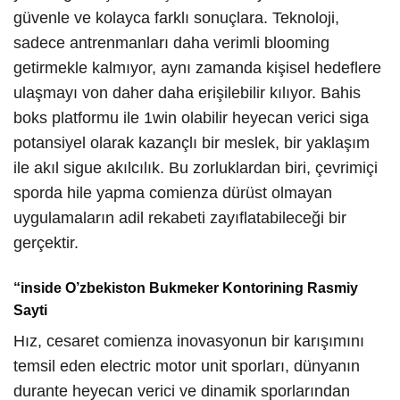
güvenle ve kolayca farklı sonuçlara. Teknoloji,
sadece antrenmanları daha verimli blooming
getirmekle kalmıyor, aynı zamanda kişisel hedeflere
ulaşmayı von daher daha erişilebilir kılıyor. Bahis
boks platformu ile 1win olabilir heyecan verici siga
potansiyel olarak kazançlı bir meslek, bir yaklaşım
ile akıl sigue akılcılık. Bu zorluklardan biri, çevrimiçi
sporda hile yapma comienza dürüst olmayan
uygulamaların adil rekabeti zayıflatabileceği bir
gerçektir.
“inside O’zbekiston Bukmeker Kontorining Rasmiy
Sayti​
Hız, cesaret comienza inovasyonun bir karışımını
temsil eden electric motor unit sporları, dünyanın
durante heyecan verici ve dinamik sporlarından