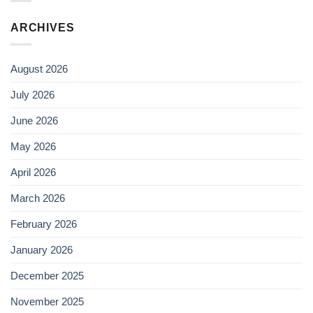
ARCHIVES
August 2026
July 2026
June 2026
May 2026
April 2026
March 2026
February 2026
January 2026
December 2025
November 2025