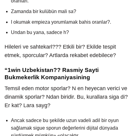
oranları.
Zamanda bir kulübün mali sa?
I okumak empieza yorumlamak bahis oranlar?.
Undan bu yana, sadece h?
Hileleri ve sahtekarl??? Etkili bir? Ekilde tespit
etmek, sporcular? Artlarda rekabet edebilece?
“1win Uzbekistan?? Rasmiy Sayti
Bukmekerlik Kompaniyasining
Temsil eden motor sporlar? N en heyecan verici ve
dinamik sporlar? Ndan biridir. Bu, kurallara siga di?
Er kat? Lara sayg?
Ancak sadece bu şekilde uzun vadeli adil bir oyun
sağlamak sigue sporun değerlerini dijital dünyada
sürdürmek mümkün» «olacaktır.