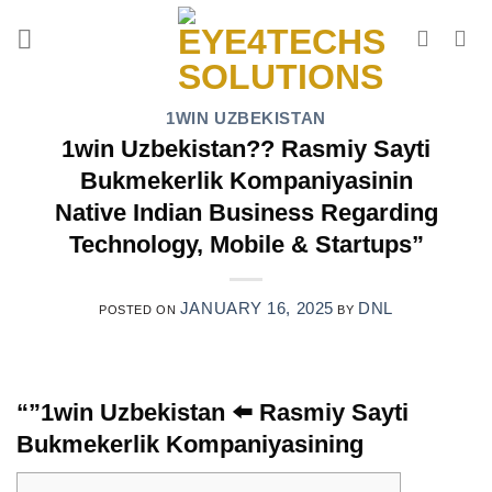
Skip
to
content
1WIN UZBEKISTAN
1win Uzbekistan?? Rasmiy Sayti
Bukmekerlik Kompaniyasinin
Native Indian Business Regarding
Technology, Mobile & Startups”
JANUARY 16, 2025
DNL
POSTED ON
BY
“”1win Uzbekistan ⬅️ Rasmiy Sayti
Bukmekerlik Kompaniyasining