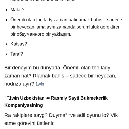
Malar?
Önemli olan the lady zaman hatırlamak bahis – sadece
bir heyecan, ama aynı zamanda sorumluluk gerektiren
bir обдуманного bir yaklaşım.
Katsay?
Taraf?
Bir deneyim bu dünyada. Önemli olan the lady
zaman hat? Rlamak bahis – sadece bir heyecan,
nodriza ayn?
1win
“”1win Uzbekistan ⬅️ Rasmiy Sayti Bukmekerlik
Kompaniyasining
Ra rakiplere sayg? Duyma” “ve adil oyunu lo? Vik
etme görevini üstlenir.