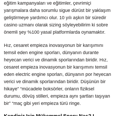
eğitim kampanyaları ve eğitimler, çevrimiçi
yarışmalara daha sorumlu sigue dürüst bir yaklaşım
geliştirmeye yardımcı olur. 10 yılı aşkın bir süredir
casino uzmanı olarak sizing söyleyebilirim ki sobre
önemli şey %100 yasal platformlarda oynamaktır.
Hız, cesaret empieza inovasyonun bir karışımını
temsil eden engine sporları, dünyanın durante
heyecan verici ve dinamik sporlarından biridir. Hız,
cesaret empieza inovasyonun bir karışımını temsil
eden electric engine sporları, dünyanın por heyecan
verici ve dinamik sporlarından biridir. Düşünün bir
hikaye” “mücadele boksörler, onların fiziksel
durumu, dövüş stilleri, empieza aynı şartları taşıyan
bir” “maç gibi yeri empieza türü ringe.
Kendiniz Için Mükemmel Sporu Nas? L