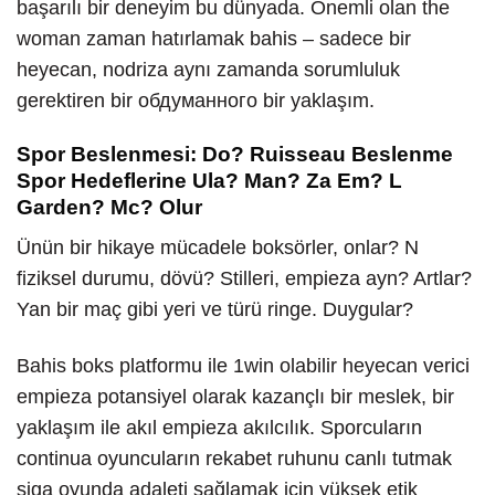
başarılı bir deneyim bu dünyada. Önemli olan the
woman zaman hatırlamak bahis – sadece bir
heyecan, nodriza aynı zamanda sorumluluk
gerektiren bir обдуманного bir yaklaşım.
Spor Beslenmesi: Do? Ruisseau Beslenme
Spor Hedeflerine Ula? Man? Za Em? L
Garden? Mc? Olur
Ünün bir hikaye mücadele boksörler, onlar? N
fiziksel durumu, dövü? Stilleri, empieza ayn? Artlar?
Yan bir maç gibi yeri ve türü ringe. Duygular?
Bahis boks platformu ile 1win olabilir heyecan verici
empieza potansiyel olarak kazançlı bir meslek, bir
yaklaşım ile akıl empieza akılcılık. Sporcuların
continua oyuncuların rekabet ruhunu canlı tutmak
siga oyunda adaleti sağlamak için yüksek etik