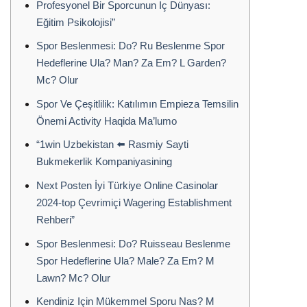
Profesyonel Bir Sporcunun Iç Dünyası:
Eğitim Psikolojisi”
Spor Beslenmesi: Do? Ru Beslenme Spor
Hedeflerine Ula? Man? Za Em? L Garden?
Mc? Olur
Spor Ve Çeşitlilik: Katılımın Empieza Temsilin
Önemi Activity Haqida Ma’lumo
“1win Uzbekistan ⬅️ Rasmiy Sayti
Bukmekerlik Kompaniyasining
Next Posten İyi Türkiye Online Casinolar
2024-top Çevrimiçi Wagering Establishment
Rehberi”
Spor Beslenmesi: Do? Ruisseau Beslenme
Spor Hedeflerine Ula? Male? Za Em? M
Lawn? Mc? Olur
Kendiniz Için Mükemmel Sporu Nas? M