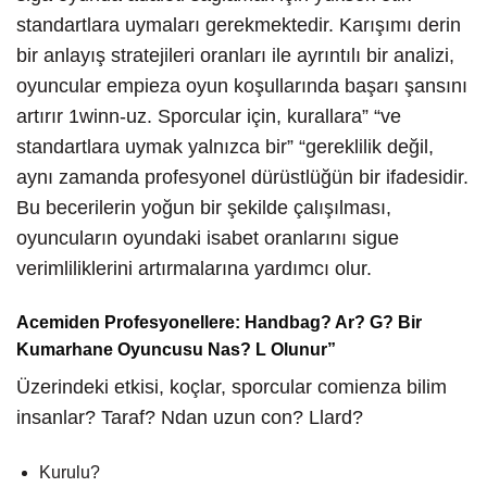
standartlara uymaları gerekmektedir. Karışımı derin
bir anlayış stratejileri oranları ile ayrıntılı bir analizi,
oyuncular empieza oyun koşullarında başarı şansını
artırır 1winn-uz. Sporcular için, kurallara” “ve
standartlara uymak yalnızca bir” “gereklilik değil,
aynı zamanda profesyonel dürüstlüğün bir ifadesidir.
Bu becerilerin yoğun bir şekilde çalışılması,
oyuncuların oyundaki isabet oranlarını sigue
verimliliklerini artırmalarına yardımcı olur.
Acemiden Profesyonellere: Handbag? Ar? G? Bir
Kumarhane Oyuncusu Nas? L Olunur”
Üzerindeki etkisi, koçlar, sporcular comienza bilim
insanlar? Taraf? Ndan uzun con? Llard?
Kurulu?