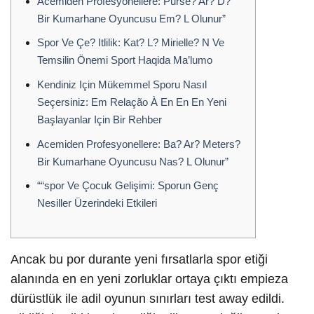
Acemiden Profesyonellere: Purse? Ar? D?
Bir Kumarhane Oyuncusu Em? L Olunur”
Spor Ve Çe? Itlilik: Kat? L? Mirielle? N Ve
Temsilin Önemi Sport Haqida Ma’lumo
Kendiniz Için Mükemmel Sporu Nasıl
Seçersiniz: Em Relação À En En En Yeni
Başlayanlar Için Bir Rehber
Acemiden Profesyonellere: Ba? Ar? Meters?
Bir Kumarhane Oyuncusu Nas? L Olunur”
““spor Ve Çocuk Gelişimi: Sporun Genç
Nesiller Üzerindeki Etkileri
Ancak bu por durante yeni fırsatlarla spor etiği
alanında en en yeni zorluklar ortaya çıktı empieza
dürüstlük ile adil oyunun sınırları test away edildi.