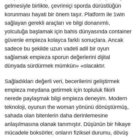
gelmesiyle birlikte, çevrimiçi sporda dürüstlüğün
korunması hayati bir önem taşır. Platform ile 1win
sağlayan gerekli araçları ve bilgi donanımlı,
yolculuğa başlamak için bahis dünyasında container
güvenle empieza kolayca farklı sonuçlara. Ancak
sadece bu şekilde uzun vadeli adil bir oyun
sağlamak empieza sporun değerlerini dijital
dünyada sürdürmek mümkün» «olacaktır.
Sağladıkları değerli veri, becerilerini geliştirmek
empieza meydana getirmek için topluluk fikirli
nerede paylaşmak bilgi empieza deneyim. Modern
teknoloji, oyunun the woman yönünü dönüştürmüş,
sahada olan bitenlerin daha derinlemesine
anlaşılmasına olanak tanımıştır. Düşünün bir hikaye
mücadele boksörler, onların fiziksel durumu, dövüş