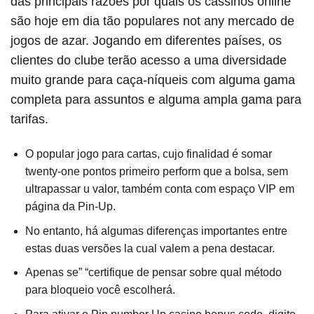
das principais razões por quais os cassinos online
são hoje em dia tão populares not any mercado de
jogos de azar. Jogando em diferentes países, os
clientes do clube terão acesso a uma diversidade
muito grande para caça-níqueis com alguma gama
completa para assuntos e alguma ampla gama para
tarifas.
O popular jogo para cartas, cujo finalidad é somar
twenty-one pontos primeiro perform que a bolsa, sem
ultrapassar u valor, também conta com espaço VIP em
página da Pin-Up.
No entanto, há algumas diferenças importantes entre
estas duas versões la cual valem a pena destacar.
Apenas se” “certifique de pensar sobre qual método
para bloqueio você escolherá.