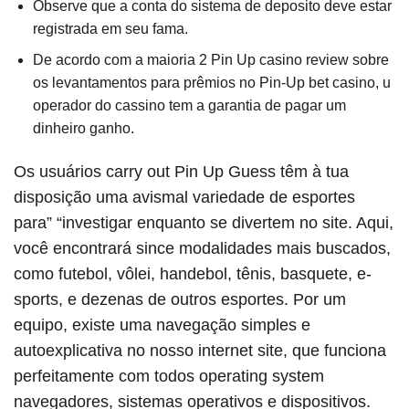
Observe que a conta do sistema de deposito deve estar
registrada em seu fama.
De acordo com a maioria 2 Pin Up casino review sobre
os levantamentos para prêmios no Pin-Up bet casino, u
operador do cassino tem a garantia de pagar um
dinheiro ganho.
Os usuários carry out Pin Up Guess têm à tua
disposição uma avismal variedade de esportes
para” “investigar enquanto se divertem no site. Aqui,
você encontrará since modalidades mais buscados,
como futebol, vôlei, handebol, tênis, basquete, e-
sports, e dezenas de outros esportes. Por um
equipo, existe uma navegação simples e
autoexplicativa no nosso internet site, que funciona
perfeitamente com todos operating system
navegadores, sistemas operativos e dispositivos.