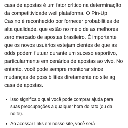
casa de apostas é um fator crítico na determinação
da competitividade weil plataforma. O Pin-Up
Casino é reconhecido por fornecer probabilities de
alta qualidade, que estão no meio de as melhores
zero mercado de apostas brasileiro. É importante
que os novos usuários estejam cientes de que as
odds podem flutuar durante um suceso esportivo,
particularmente em cenários de apostas ao vivo. No
entanto, você pode sempre monitorar since
mudanças de possibilities diretamente no site ag
casa de apostas.
Isso significa o qual você pode comprar ajuda para
suas preocupações a qualquer hora do rato (ou da
noite).
Ao acessar links em nosso site, você será