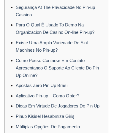
Segurança At The Privacidade No Pin-up
Cassino
Para O Qual É Usado To Demo Na
Organizacion De Casino On-line Pin-up?
Existe Uma Ampla Variedade De Slot
Machines No Pin-up?
Como Posso Contarse Em Contato
Apresentando O Suporte Ao Cliente Do Pin
Up Online?
Apostas Zero Pin Up Brasil
Aplicativo Pin-up – Como Obter?
Dicas Em Virtude De Jogadores Do Pin Up
Pinup Kişisel Hesabınıza Giriş
Múltiplas Opções De Pagamento