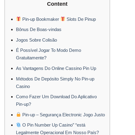
Content
Pin-up Bookmaker
Slots De Pinup
Bônus De Boas-vindas
Jogos Sobre Colisão
É Possível Jogar To Modo Demo
Gratuitamente?
As Vantagens Do Online Cassino Pin Up
Métodos De Depósito Simply No Pin-up
Casino
Como Fazer Um Download Do Aplicativo
Pin-up?
Pin-up – Segurança Electronic Jogo Justo
O Pin Number Up Casino” “está
Legalmente Operacional Em Nosso País?