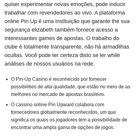
quiser experimentar novas emoções, pode inducir
trabalhar com revendedores ao vivo. A plataforma
online Pin Up é uma instituição que garante the sua
segurança elizabeth também fornece acesso a
interessantes games de apostas. O trabalho do
clube é totalmente transparente, não há armadilhas
ocultas. Você pode ter certeza disto se ler while
análises de nossos usuários na rede.
O Pin-Up Casino é reconhecido por fornecer
possibilities de alta qualidade, que estão no meio de as
melhores no mercado de apostas brasileiro.
O cassino online Pin Upward colabora com
fornecedores globalmente reconhecidos, um que
significa os quais os jogadores tem a possibilidade de
encontrar uma ampla gama de opções de jogos.