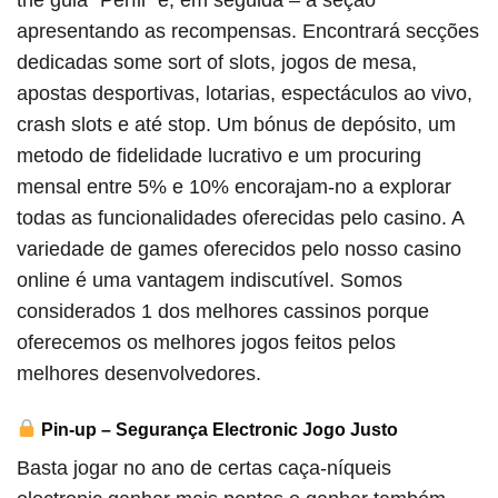
the guia “Perfil” e, em seguida – a seção
apresentando as recompensas. Encontrará secções
dedicadas some sort of slots, jogos de mesa,
apostas desportivas, lotarias, espectáculos ao vivo,
crash slots e até stop. Um bónus de depósito, um
metodo de fidelidade lucrativo e um procuring
mensal entre 5% e 10% encorajam-no a explorar
todas as funcionalidades oferecidas pelo casino. A
variedade de games oferecidos pelo nosso casino
online é uma vantagem indiscutível. Somos
considerados 1 dos melhores cassinos porque
oferecemos os melhores jogos feitos pelos
melhores desenvolvedores.
Pin-up – Segurança Electronic Jogo Justo
Basta jogar no ano de certas caça-níqueis