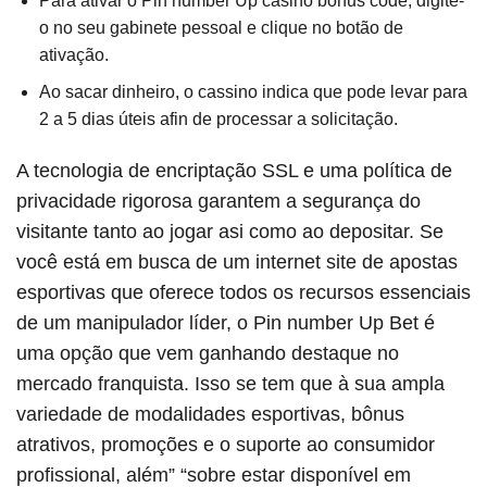
Para ativar o Pin number Up casino bonus code, digite-
o no seu gabinete pessoal e clique no botão de
ativação.
Ao sacar dinheiro, o cassino indica que pode levar para
2 a 5 dias úteis afin de processar a solicitação.
A tecnologia de encriptação SSL e uma política de
privacidade rigorosa garantem a segurança do
visitante tanto ao jogar asi como ao depositar. Se
você está em busca de um internet site de apostas
esportivas que oferece todos os recursos essenciais
de um manipulador líder, o Pin number Up Bet é
uma opção que vem ganhando destaque no
mercado franquista. Isso se tem que à sua ampla
variedade de modalidades esportivas, bônus
atrativos, promoções e o suporte ao consumidor
profissional, além” “sobre estar disponível em