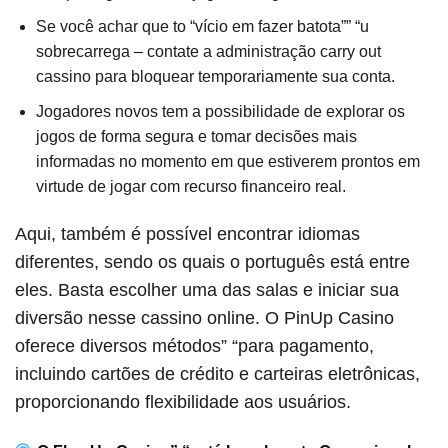
Se você achar que to “vício em fazer batota”” “u
sobrecarrega – contate a administração carry out
cassino para bloquear temporariamente sua conta.
Jogadores novos tem a possibilidade de explorar os
jogos de forma segura e tomar decisões mais
informadas no momento em que estiverem prontos em
virtude de jogar com recurso financeiro real.
Aqui, também é possível encontrar idiomas
diferentes, sendo os quais o português está entre
eles. Basta escolher uma das salas e iniciar sua
diversão nesse cassino online. O PinUp Casino
oferece diversos métodos” “para pagamento,
incluindo cartões de crédito e carteiras eletrônicas,
proporcionando flexibilidade aos usuários.