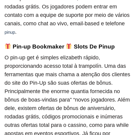
rodadas grátis. Os jogadores podem entrar em
contato com a equipe de suporte por meio de vários
canais, como chat ao vivo, email-based e telefone
.
pinup
Pin-up Bookmaker
Slots De Pinup
O pin-up get é simples elizabeth rápido,
proporcionando acesso total à trampolín. Uma das
ferramentas que mais chama a atenção dos clientes
do site do Pin-Up são suas ofertas de bônus.
Principalmente the enorme quantia fornecida no
bônus de boas-vindas para” “novos jogadores. Além
dele, existem ofertas de bônus de aniversário,
rodadas grátis, códigos promocionais e inúmeras
outras ofertas total para o cassino, como para while
apostas em eventos esportivos. Já ficou por