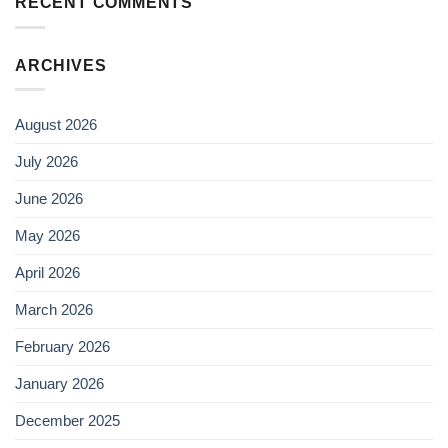
RECENT COMMENTS
ARCHIVES
August 2026
July 2026
June 2026
May 2026
April 2026
March 2026
February 2026
January 2026
December 2025