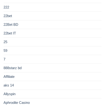
222
22bet
22Bet BD
22bet IT
25
59
7
888starz bd
Affiliate
aks 14
Allyspin
Aphrodite Casino