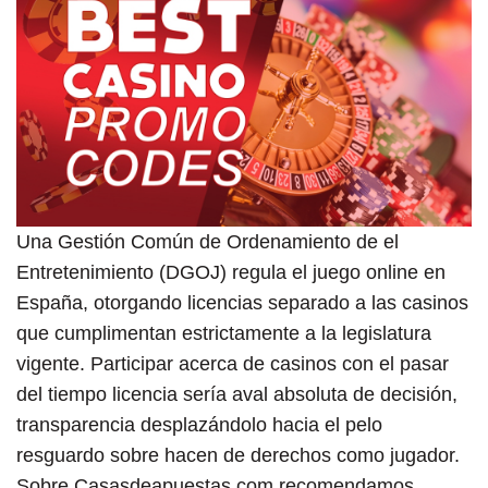
Una Gestión Común de Ordenamiento de el
Entretenimiento (DGOJ) regula el juego online en
España, otorgando licencias separado a las casinos
que cumplimentan estrictamente a la legislatura
vigente. Participar acerca de casinos con el pasar
del tiempo licencia serí­a aval absoluta de decisión,
transparencia desplazándolo hacia el pelo
resguardo sobre hacen de derechos como jugador.
Sobre Casasdeapuestas.com recomendamos