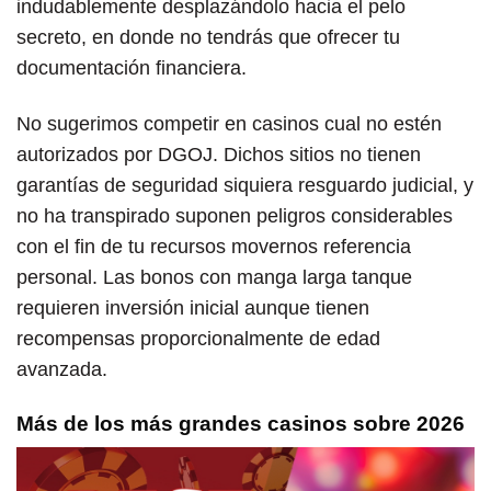
indudablemente desplazándolo hacia el pelo
secreto, en donde no tendrás que ofrecer tu
documentación financiera.
No sugerimos competir en casinos cual no estén
autorizados por DGOJ. Dichos sitios no tienen
garantías de seguridad siquiera resguardo judicial, y
no ha transpirado suponen peligros considerables
con el fin de tu recursos movernos referencia
personal. Las bonos con manga larga tanque
requieren inversión inicial aunque tienen
recompensas proporcionalmente de edad
avanzada.
Más de los más grandes casinos sobre 2026