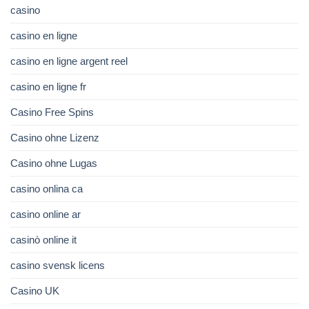
casino
casino en ligne
casino en ligne argent reel
casino en ligne fr
Casino Free Spins
Casino ohne Lizenz
Casino ohne Lugas
casino onlina ca
casino online ar
casinò online it
casino svensk licens
Casino UK