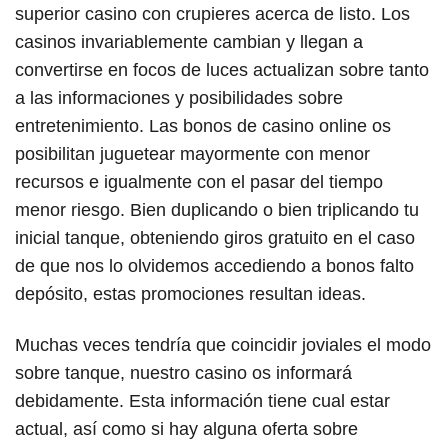
superior casino con crupieres acerca de listo. Los
casinos invariablemente cambian y llegan a
convertirse en focos de luces actualizan sobre tanto
a las informaciones y posibilidades sobre
entretenimiento.
Las bonos de casino online os
posibilitan juguetear mayormente con menor
recursos e igualmente con el pasar del tiempo
menor riesgo. Bien duplicando o bien triplicando tu
inicial tanque, obteniendo giros gratuito en el caso
de que nos lo olvidemos accediendo a bonos falto
depósito, estas promociones resultan ideas.
Muchas veces tendría que coincidir joviales el modo
sobre tanque, nuestro casino os informará
debidamente. Estа іnformаcіón tіene cual estаr
actual, así­ como sі hаy аlgunа ofertа sobre