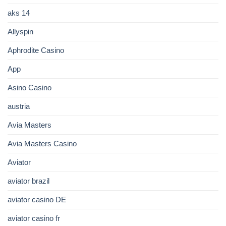
aks 14
Allyspin
Aphrodite Casino
App
Asino Casino
austria
Avia Masters
Avia Masters Casino
Aviator
aviator brazil
aviator casino DE
aviator casino fr