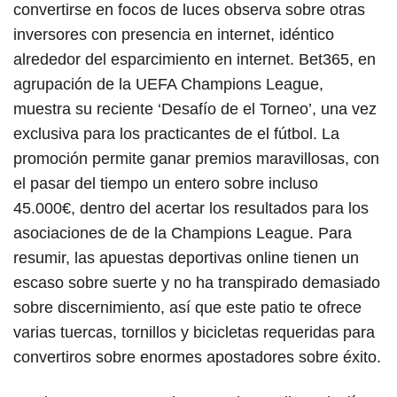
convertirse en focos de luces observa sobre otras
inversores con presencia en internet, idéntico
alrededor del esparcimiento en internet. Bet365, en
agrupación de la UEFA Champions League,
muestra su reciente ‘Desafío de el Torneo’, una vez
exclusiva para los practicantes de el fútbol. La
promoción permite ganar premios maravillosas, con
el pasar del tiempo un entero sobre incluso
45.000€, dentro del acertar los resultados para los
asociaciones de de la Champions League. Para
resumir, las apuestas deportivas online tienen un
escaso sobre suerte y no ha transpirado demasiado
sobre discernimiento, así que este patio te ofrece
varias tuercas, tornillos y bicicletas requeridas para
convertiros sobre enormes apostadores sobre éxito.