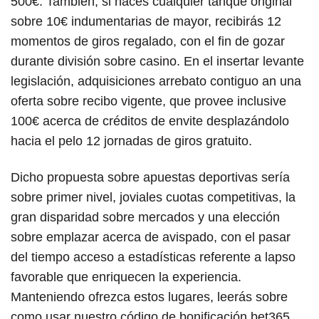
500€. También, si haces cualquier tanque original
sobre 10€ indumentarias de mayor, recibirás 12
momentos de giros regalado, con el fin de gozar
durante división sobre casino. En el insertar levante
legislación, adquisiciones arrebato contiguo an una
oferta sobre recibo vigente, que provee inclusive
100€ acerca de créditos de envite desplazándolo
hacia el pelo 12 jornadas de giros gratuito.
Dicho propuesta sobre apuestas deportivas serí­a
sobre primer nivel, joviales cuotas competitivas, la
gran disparidad sobre mercados y una elección
sobre emplazar acerca de avispado, con el pasar
del tiempo acceso a estadísticas referente a lapso
favorable que enriquecen la experiencia.
Manteniendo ofrezca estos lugares, leerás sobre
como usar nuestro código de bonificación bet365