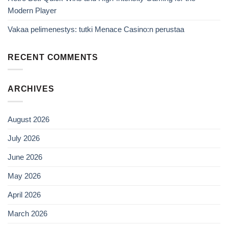
Modern Player
Vakaa pelimenestys: tutki Menace Casino:n perustaa
RECENT COMMENTS
ARCHIVES
August 2026
July 2026
June 2026
May 2026
April 2026
March 2026