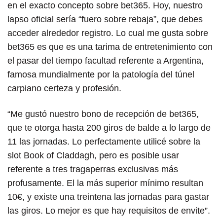
en el exacto concepto sobre bet365. Hoy, nuestro
lapso oficial serí­a “fuero sobre rebaja”, que debes
acceder alrededor registro. Lo cual me gusta sobre
bet365 es que es una tarima de entretenimiento con
el pasar del tiempo facultad referente a Argentina,
famosa mundialmente por la patologí­a del túnel
carpiano certeza y profesión.
“Me gustó nuestro bono de recepción de bet365,
que te otorga hasta 200 giros de balde a lo largo de
11 las jornadas. Lo perfectamente utilicé sobre la
slot Book of Claddagh, pero es posible usar
referente a tres tragaperras exclusivas más
profusamente. El la más superior mínimo resultan
10€, y existe una treintena las jornadas para gastar
las giros. Lo mejor es que hay requisitos de envite”.