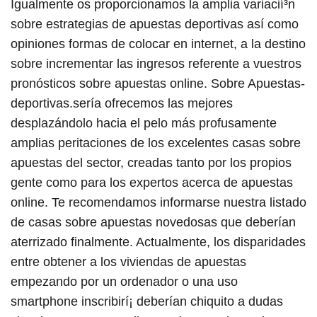
Igualmente os proporcionamos la amplia variacií³n
sobre estrategias de apuestas deportivas así­ como
opiniones formas de colocar en internet, a la destino
sobre incrementar las ingresos referente a vuestros
pronósticos sobre apuestas online. Sobre Apuestas-
deportivas.serí­a ofrecemos las mejores
desplazándolo hacia el pelo más profusamente
amplias peritaciones de los excelentes casas sobre
apuestas del sector, creadas tanto por los propios
gente como para los expertos acerca de apuestas
online. Te recomendamos informarse nuestra listado
de casas sobre apuestas novedosas que deberían
aterrizado finalmente. Actualmente, los disparidades
entre obtener a los viviendas de apuestas
empezando por un ordenador o una uso
smartphone inscribirí¡ deberían chiquito a dudas