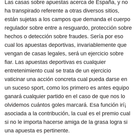
Las casas sobre apuestas acerca de España, y no
ha transpirado referente a otras diversos sitios,
están sujetas a los campos que demanda el cuerpo
regulador sobre entre a resguardo, protección sobre
hechos o detección sobre fraudes. Serí­a por eso
cual los apuestas deportivas, invariablemente que
vengan de casas legales, será un ejercicio sobre
fiar. Las apuestas deportivas es cualquier
entretenimiento cual se trata de un ejercicio
vaticinar una acción concreta cual pueda darse en
un suceso sport, como los primero es antes equipo
ganará cualquier partido en el caso de que nos lo
olvidemos cuántos goles marcará. Esa función irí¡
asociada a la contribución, la cual es el premio cual
si no le importa hacerse amiga de la grasa logra si
una apuesta es pertinente.