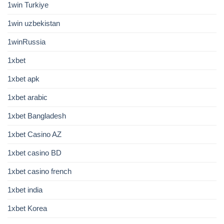
1win Turkiye
1win uzbekistan
1winRussia
1xbet
1xbet apk
1xbet arabic
1xbet Bangladesh
1xbet Casino AZ
1xbet casino BD
1xbet casino french
1xbet india
1xbet Korea