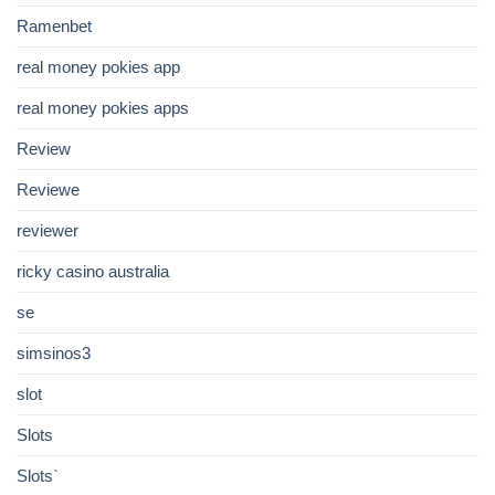
Ramenbet
real money pokies app
real money pokies apps
Review
Reviewe
reviewer
ricky casino australia
se
simsinos3
slot
Slots
Slots`