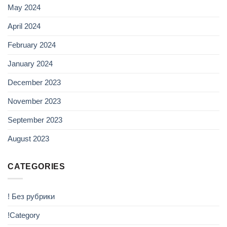
May 2024
April 2024
February 2024
January 2024
December 2023
November 2023
September 2023
August 2023
CATEGORIES
! Без рубрики
!Category