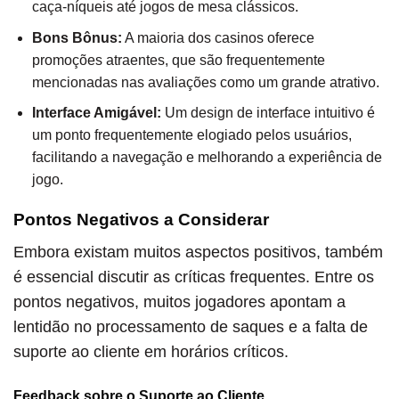
caça-níqueis até jogos de mesa clássicos.
Bons Bônus:
A maioria dos casinos oferece
promoções atraentes, que são frequentemente
mencionadas nas avaliações como um grande atrativo.
Interface Amigável:
Um design de interface intuitivo é
um ponto frequentemente elogiado pelos usuários,
facilitando a navegação e melhorando a experiência de
jogo.
Pontos Negativos a Considerar
Embora existam muitos aspectos positivos, também
é essencial discutir as críticas frequentes. Entre os
pontos negativos, muitos jogadores apontam a
lentidão no processamento de saques e a falta de
suporte ao cliente em horários críticos.
Feedback sobre o Suporte ao Cliente