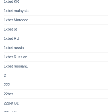
1xbet KR
1xbet malaysia
1xbet Morocco
1xbet pt
1xbet RU
1xbet russia
1xbet Russian
1xbet russian1
2
222
22bet
22Bet BD