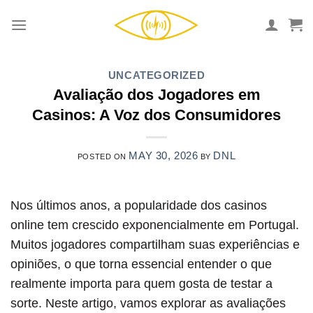
Skip
to
content
UNCATEGORIZED
Avaliação dos Jogadores em
Casinos: A Voz dos Consumidores
MAY 30, 2026
DNL
POSTED ON
BY
Nos últimos anos, a popularidade dos casinos
online tem crescido exponencialmente em Portugal.
Muitos jogadores compartilham suas experiências e
opiniões, o que torna essencial entender o que
realmente importa para quem gosta de testar a
sorte. Neste artigo, vamos explorar as avaliações