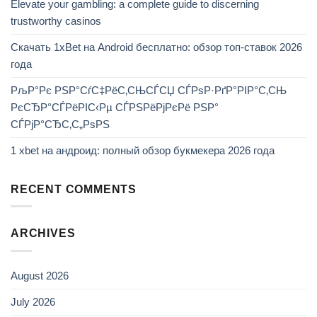
Elevate your gambling: a complete guide to discerning
trustworthy casinos
Скачать 1xBet на Android бесплатно: обзор топ-ставок 2026
года
РљР°Рє РЅР°СѓС‡РёС‚СЊСЃСЏ СЃРѕР·РґР°РІР°С‚СЊ
РєСЂР°СЃРёРІС‹Рµ СЃРЅРёРјРєРё РЅР°
СЃРјР°СЂС‚С„РѕРЅ
1 xbet на андроид: полный обзор букмекера 2026 года
RECENT COMMENTS
ARCHIVES
August 2026
July 2026