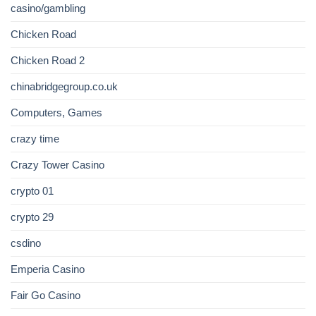
casino/gambling
Chicken Road
Chicken Road 2
chinabridgegroup.co.uk
Computers, Games
crazy time
Crazy Tower Сasino
crypto 01
crypto 29
csdino
Emperia Casino
Fair Go Casino