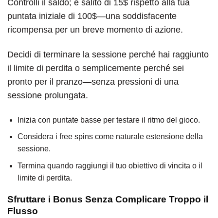
Controlli il saldo; è salito di 15$ rispetto alla tua
puntata iniziale di 100$—una soddisfacente
ricompensa per un breve momento di azione.
Decidi di terminare la sessione perché hai raggiunto
il limite di perdita o semplicemente perché sei
pronto per il pranzo—senza pressioni di una
sessione prolungata.
Inizia con puntate basse per testare il ritmo del gioco.
Considera i free spins come naturale estensione della
sessione.
Termina quando raggiungi il tuo obiettivo di vincita o il
limite di perdita.
Sfruttare i Bonus Senza Complicare Troppo il
Flusso