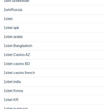
1win uzbekistan
1winRussia
1xbet
1xbet apk
1xbet arabic
1xbet Bangladesh
1xbet Casino AZ
1xbet casino BD
1xbet casino french
1xbet india
1xbet Korea
1xbet KR
1xbet malaysia