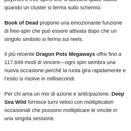
quando un cluster si ferma sullo schermo.
Book of Dead
propone una emozionante funzione
di free‑spin che può essere attivata dopo che un
singolo simbolo si ferma sui reels.
Il più recente
Dragon Pots Megaways
offre fino a
117.649 modi di vincere—ogni spin sembra una
nuova occasione perché la ruota gira rapidamente e
l’esito si risolve in millisecondi.
Per chi ama un mix di azione e anticipazione,
Deep
Sea Wild
fornisce turni veloci con moltiplicatori
occasionali che possono moltiplicare le vincite in
una singola sessione.