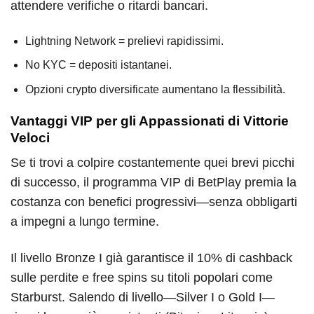
attendere verifiche o ritardi bancari.
Lightning Network = prelievi rapidissimi.
No KYC = depositi istantanei.
Opzioni crypto diversificate aumentano la flessibilità.
Vantaggi VIP per gli Appassionati di Vittorie
Veloci
Se ti trovi a colpire costantemente quei brevi picchi
di successo, il programma VIP di BetPlay premia la
costanza con benefici progressivi—senza obbligarti
a impegni a lungo termine.
Il livello Bronze I già garantisce il 10% di cashback
sulle perdite e free spins su titoli popolari come
Starburst. Salendo di livello—Silver I o Gold I—