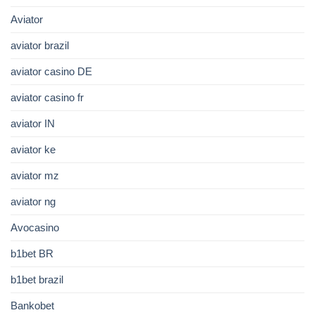
Aviator
aviator brazil
aviator casino DE
aviator casino fr
aviator IN
aviator ke
aviator mz
aviator ng
Avocasino
b1bet BR
b1bet brazil
Bankobet