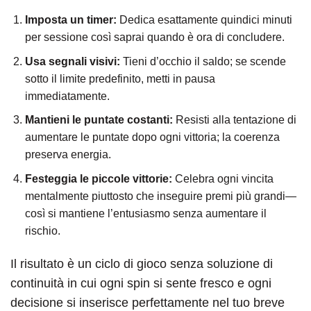
Imposta un timer:
Dedica esattamente quindici minuti
per sessione così saprai quando è ora di concludere.
Usa segnali visivi:
Tieni d’occhio il saldo; se scende
sotto il limite predefinito, metti in pausa
immediatamente.
Mantieni le puntate costanti:
Resisti alla tentazione di
aumentare le puntate dopo ogni vittoria; la coerenza
preserva energia.
Festeggia le piccole vittorie:
Celebra ogni vincita
mentalmente piuttosto che inseguire premi più grandi—
così si mantiene l’entusiasmo senza aumentare il
rischio.
Il risultato è un ciclo di gioco senza soluzione di
continuità in cui ogni spin si sente fresco e ogni
decisione si inserisce perfettamente nel tuo breve