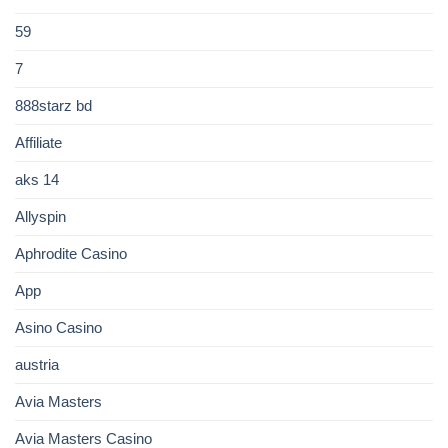
59
7
888starz bd
Affiliate
aks 14
Allyspin
Aphrodite Casino
App
Asino Casino
austria
Avia Masters
Avia Masters Casino