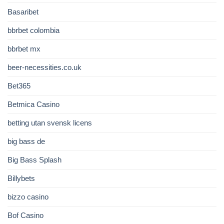
Basaribet
bbrbet colombia
bbrbet mx
beer-necessities.co.uk
Bet365
Betmica Casino
betting utan svensk licens
big bass de
Big Bass Splash
Billybets
bizzo casino
Bof Casino