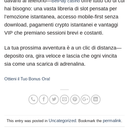
davanti al telefono—
offre tutto ciò di cui
BetPlay casino
hai bisogno: una vasta libreria di slot pensata per
l’emozione istantanea, accesso mobile-first senza
download, pagamenti crypto istantanei e vantaggi
VIP che premiano sessioni brevi e costanti.
La tua prossima avventura è a un clic di distanza—
deposito ora, gira veloce e lascia che ogni vincita
sia come una scarica di adrenalina.
Ottieni il Tuo Bonus Ora!
Uncategorized
permalink
This entry was posted in
. Bookmark the
.