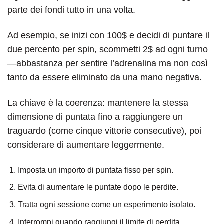
parte dei fondi tutto in una volta.
Ad esempio, se inizi con 100$ e decidi di puntare il
due percento per spin, scommetti 2$ ad ogni turno
—abbastanza per sentire l’adrenalina ma non così
tanto da essere eliminato da una mano negativa.
La chiave è la coerenza: mantenere la stessa
dimensione di puntata fino a raggiungere un
traguardo (come cinque vittorie consecutive), poi
considerare di aumentare leggermente.
Imposta un importo di puntata fisso per spin.
Evita di aumentare le puntate dopo le perdite.
Tratta ogni sessione come un esperimento isolato.
Interrompi quando raggiungi il limite di perdita