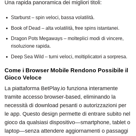
Una rapida panoramica dei migliori titoli:
Starburst – spin veloci, bassa volatilità.
Book of Dead – alta volatilità, free spins istantanei.
Dragon Pots Megaways – molteplici modi di vincere,
risoluzione rapida.
Deep Sea Wild – turni veloci, moltiplicatori a sorpresa.
Come i Browser Mobile Rendono Possibile il
Gioco Veloce
La piattaforma BetPlay.io funziona interamente
tramite accesso browser-based, eliminando la
necessità di download pesanti o autorizzazioni per
le app. Questo design permette di entrare subito nel
gioco da qualsiasi dispositivo—smartphone, tablet o
laptop—senza attendere aggiornamenti o passaggi