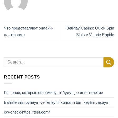
Что представляют онлайн-
BetPlay Casino: Quick Spin
платформы
Slots e Vittorie Rapide
RECENT POSTS
Решения, которые сформируют будущее десятилетие
Bahislerinizi oynayın ve ilerleyin: kumarın tüm keyfini yaşayın
cw-check-https://test.com/