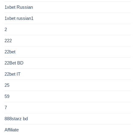
1xbet Russian
1xbet russian1
2
222
22bet
22Bet BD
22bet IT
25
59
7
888starz bd
Affiliate