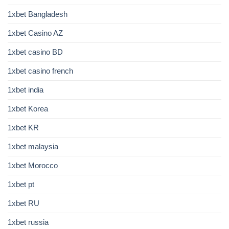
1xbet Bangladesh
1xbet Casino AZ
1xbet casino BD
1xbet casino french
1xbet india
1xbet Korea
1xbet KR
1xbet malaysia
1xbet Morocco
1xbet pt
1xbet RU
1xbet russia