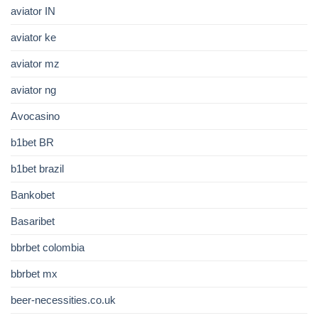
aviator IN
aviator ke
aviator mz
aviator ng
Avocasino
b1bet BR
b1bet brazil
Bankobet
Basaribet
bbrbet colombia
bbrbet mx
beer-necessities.co.uk