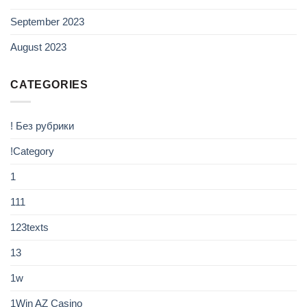
September 2023
August 2023
CATEGORIES
! Без рубрики
!Category
1
111
123texts
13
1w
1Win AZ Casino