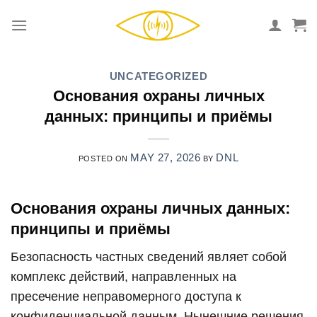
Skip
to
content
UNCATEGORIZED
Основания охраны личных
данных: принципы и приёмы
MAY 27, 2026
DNL
POSTED ON
BY
Основания охраны личных данных:
принципы и приёмы
Безопасность частных сведений являет собой
комплекс действий, направленных на
пресечение неправомерного доступа к
конфиденциальной данным. Нынешние решения